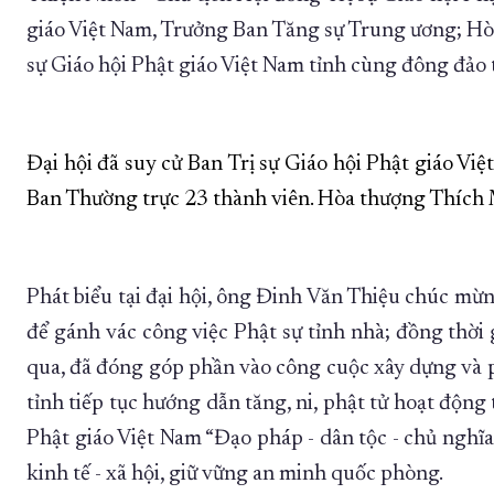
giáo Việt Nam, Trưởng Ban Tăng sự Trung ương; Hò
sự Giáo hội Phật giáo Việt Nam tỉnh cùng đông đảo t
Đại hội đã suy cử Ban Trị sự Giáo hội Phật giáo V
Ban Thường trực 23 thành viên. Hòa thượng Thích M
Phát biểu tại đại hội, ông Đinh Văn Thiệu chúc mừn
để gánh vác công việc Phật sự tỉnh nhà; đồng thời
qua, đã đóng góp phần vào công cuộc xây dựng và phá
tỉnh tiếp tục hướng dẫn tăng, ni, phật tử hoạt động
Phật giáo Việt Nam “Đạo pháp - dân tộc - chủ nghĩa
kinh tế - xã hội, giữ vững an minh quốc phòng.