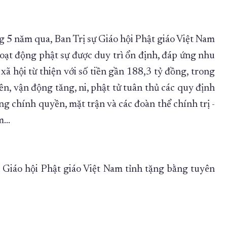
ng 5 năm qua, Ban Trị sự Giáo hội Phật giáo Việt Nam
 hoạt động phật sự được duy trì ổn định, đáp ứng nhu
xã hội từ thiện với số tiền gần 188,3 tỷ đồng, trong
, vận động tăng, ni, phật tử tuân thủ các quy định
ng chính quyền, mặt trận và các đoàn thể chính trị -
óm…
 Giáo hội Phật giáo Việt Nam tỉnh tặng bằng tuyên