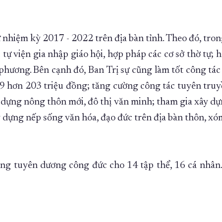
 nhiệm kỳ 2017 - 2022 trên địa bàn tỉnh. Theo đó, tro
tự viện gia nhập giáo hội, hợp pháp các cơ sở thờ tự;
 phương. Bên cạnh đó, Ban Trị sự cũng làm tốt công tác 
 hơn 203 triệu đồng; tăng cường công tác tuyên truyền
 dựng nông thôn mới, đô thị văn minh; tham gia xây dự
xây dựng nếp sống văn hóa, đạo đức trên địa bàn thôn, x
ằng tuyên dương công đức cho 14 tập thể, 16 cá nhân.