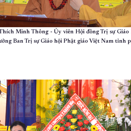
hích Minh Thông - Ủy viên Hội đồng Trị sự Giáo 
ưởng Ban Trị sự Giáo hội Phật giáo Việt Nam tỉnh p