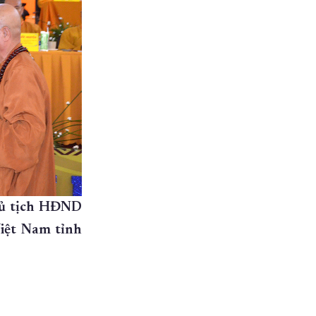
hủ tịch HĐND
Việt Nam tỉnh