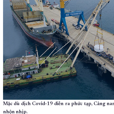
Mặc dù dịch Covid-19 diễn ra phức tạp, Cảng n
nhộn nhịp.