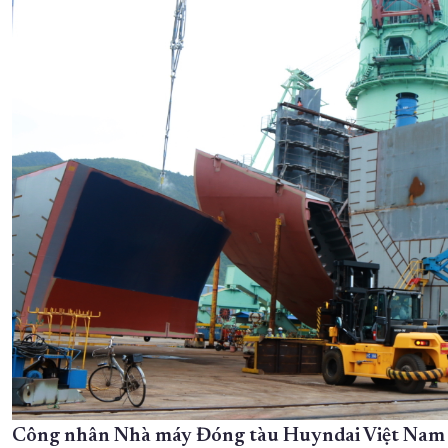
Công nhân Nhà máy Đóng tàu Huyndai Việt Nam là