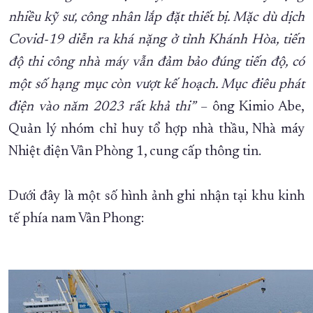
nhiều kỹ sư, công nhân lắp đặt thiết bị. Mặc dù dịch
Covid-19 diễn ra khá nặng ở tỉnh Khánh Hòa, tiến
độ thi công nhà máy vẫn đảm bảo đúng tiến độ, có
một số hạng mục còn vượt kế hoạch. Mục điêu phát
điện vào năm 2023 rất khả thi”
– ông Kimio Abe,
Quản lý nhóm chỉ huy tổ hợp nhà thầu, Nhà máy
Nhiệt điện Vân Phòng 1, cung cấp thông tin.
Dưới đây là một số hình ảnh ghi nhận tại khu kinh
tế phía nam Vân Phong: