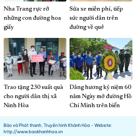
Nha Trang rực rỡ
Sửa xe miễn phí, tiếp
những con đường hoa
sức người dân trên
giấy
đường về quê
Trao tặng 230 suất quà
Dâng hương kỷ niệm 60
cho người dân thị xã
năm Ngày mở đường Hồ
Ninh Hòa
Chí Minh trên biển
Báo và Phát thanh, Truyền hình Khánh Hòa - Website:
http://www.baokhanhhoa.vn