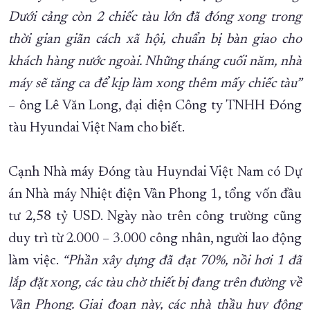
Dưới cảng còn 2 chiếc tàu lớn đã đóng xong trong
thời gian giãn cách xã hội, chuẩn bị bàn giao cho
khách hàng nước ngoài. Những tháng cuối năm, nhà
máy sẽ tăng ca để kịp làm xong thêm mấy chiếc tàu”
– ông Lê Văn Long, đại diện Công ty TNHH Đóng
tàu Hyundai Việt Nam cho biết.
Cạnh Nhà máy Đóng tàu Huyndai Việt Nam có Dự
án Nhà máy Nhiệt điện Vân Phong 1, tổng vốn đầu
tư 2,58 tỷ USD. Ngày nào trên công trường cũng
duy trì từ 2.000 – 3.000 công nhân, người lao động
làm việc.
“Phần xây dựng đã đạt 70%, nồi hơi 1 đã
lắp đặt xong, các tàu chờ thiết bị đang trên đường về
Vân Phong. Giai đoạn này, các nhà thầu huy động