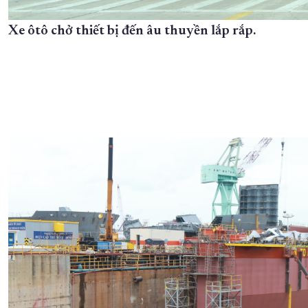
Xe ôtô chở thiết bị đến âu thuyền lắp rắp.