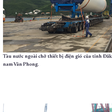
Tàu nước ngoài chở thiết bị điện gió của tỉnh Đắ
nam Vân Phong.