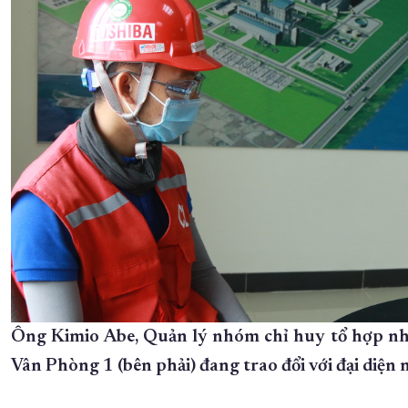
Ông Kimio Abe, Quản lý nhóm chỉ huy tổ hợp nh
Vân Phòng 1 (bên phải) đang trao đổi với đại diện 