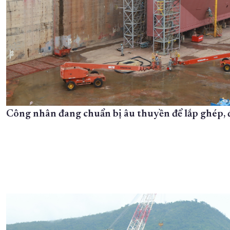
Công nhân đang chuẩn bị âu thuyền để lắp ghép, 