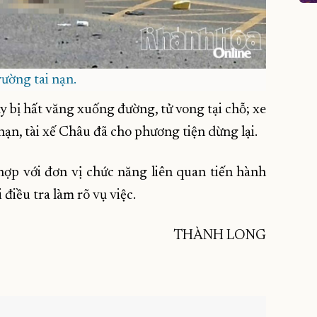
rường tai nạn.
y bị hất văng xuống đường, tử vong tại chỗ; xe
nạn, tài xế Châu đã cho phương tiện dừng lại.
p với đơn vị chức năng liên quan tiến hành
điều tra làm rõ vụ việc.
THÀNH LONG