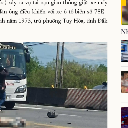
) xảy ra vụ tai nạn giao thông giữa xe máy
àn ông điều khiển với xe ô tô biển số 78E -
nh năm 1973, trú phường Tuy Hòa, tỉnh Đắk
Nh