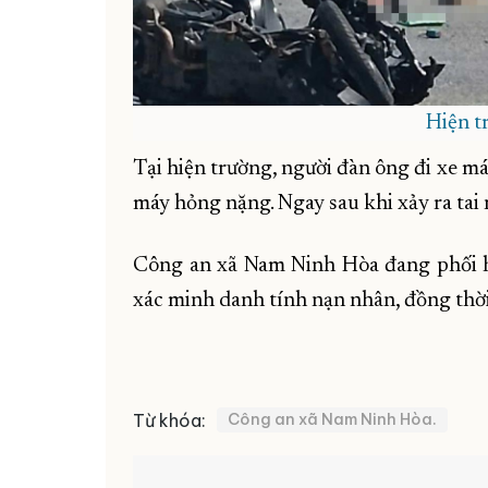
Hiện t
Tại hiện trường, người đàn ông đi xe má
máy hỏng nặng. Ngay sau khi xảy ra tai 
Công an xã Nam Ninh Hòa đang phối hợ
xác minh danh tính nạn nhân, đồng thời 
Từ khóa:
Công an xã Nam Ninh Hòa.