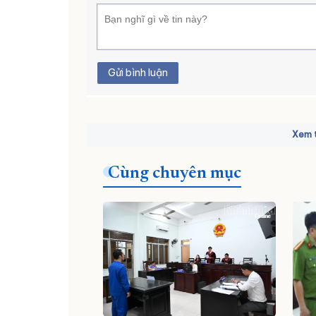
Gửi bình luận
Xem t
Cùng chuyên mục