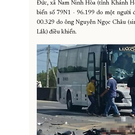
Đức, xã Nam Ninh Hòa (tỉnh Khánh Hòa
biển số 79N1 - 96.199 do một người đ
00.329 do ông Nguyễn Ngọc Châu (si
Lắk) điều khiển.