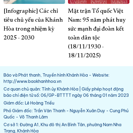
[Infographic] Các chỉ
Mặt trận Tổ quốc Việt
tiêu chủ yếu của Khánh
Nam: 95 năm phát huy
Hòa trong nhiệm kỳ
sức mạnh đại đoàn kết
2025 - 2030
toàn dân tộc
(18/11/1930 -
18/11/2025)
Báo và Phát thanh, Truyền hình Khánh Hòa - Website:
http://www.baokhanhhoa.vn
Cơ quan chủ quản: Tỉnh ủy Khánh Hòa | Giấy phép hoạt động
báo chí điện tử số: 06/GP-BTTTT ngày 06 tháng 01 năm 2023
Giám đốc: Lê Hoàng Triều
Phó Giám đốc: Trần Văn Thanh - Nguyễn Xuân Duy - Cung Phú
Quốc - Võ Thanh Lâm
Cơ sở 1: Đường A1, Khu đô thị An Bình Tân, phường Nam Nha
Trang, Khánh Hòa