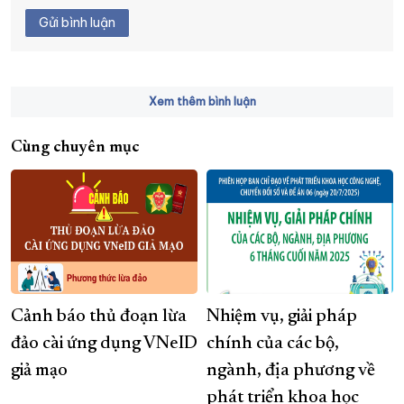
Gửi bình luận
Xem thêm bình luận
Cùng chuyên mục
Cảnh báo thủ đoạn lừa
Nhiệm vụ, giải pháp
đảo cài ứng dụng VNeID
chính của các bộ,
giả mạo
ngành, địa phương về
phát triển khoa học