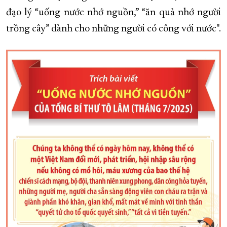
đạo lý “uống nước nhớ nguồn,” “ăn quả nhớ người
trồng cây” dành cho những người có công với nước".