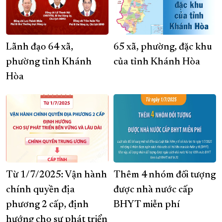
Lãnh đạo 64 xã,
65 xã, phường, đặc khu
phường tỉnh Khánh
của tỉnh Khánh Hòa
Hòa
Từ 1/7/2025: Vận hành
Thêm 4 nhóm đối tượng
chính quyền địa
được nhà nước cấp
phương 2 cấp, định
BHYT miễn phí
hướng cho sự phát triển