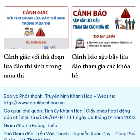
Cảnh giác với thủ đoạn
Cảnh báo sập bẫy lừa
lừa đảo thí sinh trong
đảo tham gia các khóa
mùa thi
hè
Báo và Phát thanh, Truyền hình Khánh Hòa - Website:
http://www.baokhanhhoa.vn
Cơ quan chủ quản: Tỉnh ủy Khánh Hòa | Giấy phép hoạt động
báo chí điện tử số: 06/GP-BTTTT ngày 06 tháng 01 năm 2023
Giám đốc: Lê Hoàng Triều
Phó Giám đốc: Trần Văn Thanh - Nguyễn Xuân Duy - Cung Phú