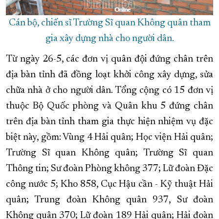
Cán bộ, chiến sĩ Trường Sĩ quan Không quân tham
gia xây dựng nhà cho người dân.
Từ ngày 26-5, các đơn vị quân đội đứng chân trên
địa bàn tỉnh đã đồng loạt khởi công xây dựng, sửa
chữa nhà ở cho người dân. Tổng cộng có 15 đơn vị
thuộc Bộ Quốc phòng và Quân khu 5 đứng chân
trên địa bàn tỉnh tham gia thực hiện nhiệm vụ đặc
biệt này, gồm: Vùng 4 Hải quân; Học viện Hải quân;
Trường Sĩ quan Không quân; Trường Sĩ quan
Thông tin; Sư đoàn Phòng không 377; Lữ đoàn Đặc
công nước 5; Kho 858, Cục Hậu cần - Kỹ thuật Hải
quân; Trung đoàn Không quân 937, Sư đoàn
Không quân 370; Lữ đoàn 189 Hải quân; Hải đoàn