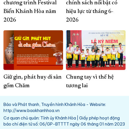
chương trình Festival
chính sách nổi bật có
Biển Khánh Hòa năm
hiệu lực từ tháng 6-
2026
2026
Giữ gìn, phát huy di sản
Chung tay vì thế hệ
gốm Chăm
tương lai
Báo và Phát thanh, Truyền hình Khánh Hòa - Website:
http://www.baokhanhhoa.vn
Cơ quan chủ quản: Tỉnh ủy Khánh Hòa | Giấy phép hoạt động
báo chí điện tử số: 06/GP-BTTTT ngày 06 tháng 01 năm 2023