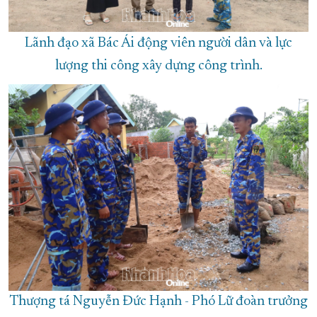
Lãnh đạo xã Bác Ái động viên người dân và lực
lượng thi công xây dựng công trình.
Thượng tá Nguyễn Đức Hạnh - Phó Lữ đoàn trưởng