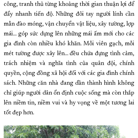
công, tranh thủ từng khoảng thời gian thuận lợi để
đẩy nhanh tiến độ. Những đôi tay người lính cần
mẫn đào móng, vận chuyển vật liệu, xây tường, lợp
mái… góp sức dựng lên những mái ấm mới cho các
gia đình còn nhiều khó khăn. Mỗi viên gạch, mỗi
mét tường được xây lên… đều chứa đựng tình cảm,
trách nhiệm và nghĩa tình của quân đội, chính
quyền, cộng đồng xã hội đối với các gia đình chính
sách. Những căn nhà đang dần thành hình không
chỉ giúp người dân ổn định cuộc sống mà còn thắp
lên niềm tin, niềm vui và hy vọng về một tương lai
tốt đẹp hơn.