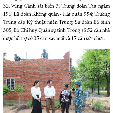
32, Vùng Cảnh sát biển 3; Trung đoàn Tàu ngầm
196; Lữ đoàn Không quân - Hải quân 954; Trường
Trung cấp Kỹ thuật miền Trung; Sư đoàn Bộ binh
305; Bộ Chỉ huy Quân sự tỉnh. Trong số 52 căn nhà
được hỗ trợ có 35 căn xây mới và 17 căn sửa chữa.