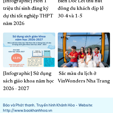
[Infographic] Hơn 1
Biển Dốc Lết thu hút
triệu thí sinh đăng ký
đông du khách dịp lễ
dự thi tốt nghiệp THPT
30-4 và 1-5
năm 2026
[Infographic] Sử dụng
Sắc màu du lịch ở
sách giáo khoa năm học
VinWonders Nha Trang
2026 - 2027
Báo và Phát thanh, Truyền hình Khánh Hòa - Website:
http://www.baokhanhhoa.vn