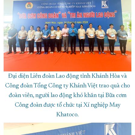
Đại diện Liên đoàn Lao động tỉnh Khánh Hòa và
Công đoàn Tổng Công ty Khánh Việt trao quà cho
đoàn viên, người lao động khó khăn tại Bữa cơm
Công đoàn được tổ chức tại Xí nghiệp May
Khatoco.