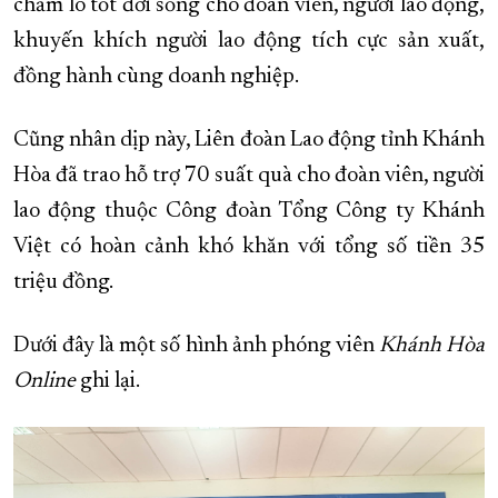
chăm lo tốt đời sống cho đoàn viên, người lao động,
khuyến khích người lao động tích cực sản xuất,
đồng hành cùng doanh nghiệp.
Cũng nhân dịp này, Liên đoàn Lao động tỉnh Khánh
Hòa đã trao hỗ trợ 70 suất quà cho đoàn viên, người
lao động thuộc Công đoàn Tổng Công ty Khánh
Việt có hoàn cảnh khó khăn với tổng số tiền 35
triệu đồng.
Dưới đây là một số hình ảnh phóng viên
Khánh Hòa
Online
ghi lại.