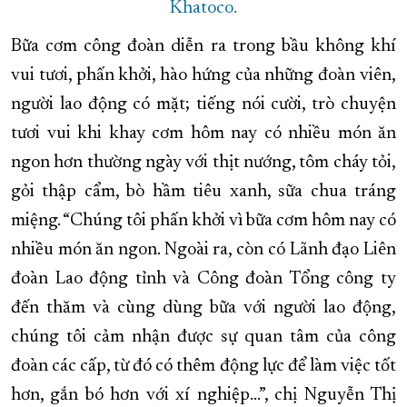
Khatoco.
Bữa cơm công đoàn diễn ra trong bầu không khí
vui tươi, phấn khởi, hào hứng của những đoàn viên,
người lao động có mặt; tiếng nói cười, trò chuyện
tươi vui khi khay cơm hôm nay có nhiều món ăn
ngon hơn thường ngày với thịt nướng, tôm cháy tỏi,
gỏi thập cẩm, bò hầm tiêu xanh, sữa chua tráng
miệng. “Chúng tôi phấn khởi vì bữa cơm hôm nay có
nhiều món ăn ngon. Ngoài ra, còn có Lãnh đạo Liên
đoàn Lao động tỉnh và Công đoàn Tổng công ty
đến thăm và cùng dùng bữa với người lao động,
chúng tôi cảm nhận được sự quan tâm của công
đoàn các cấp, từ đó có thêm động lực để làm việc tốt
hơn, gắn bó hơn với xí nghiệp...”, chị Nguyễn Thị