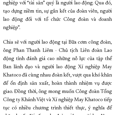
nghiệp với “tài sản” quý là người lao động. Qua đó,
tạo dựng niềm tin, sự gắn kết của đoàn viên, người
lao động đối với tổ chức Công đoàn và doanh
nghiệp”.
Chia sẻ với người lao động tại Bữa cơm công đoàn,
ông Phan Thanh Liêm - Chủ tịch Liên đoàn Lao
động tỉnh đánh giá cao những nỗ lực của tập thể
Ban lãnh đạo và người lao động Xí nghiệp May
Khatoco đã cùng nhau đoàn kết, vượt qua khó khăn
để ổn định sản xuất, hoàn thành nhiệm vụ được
giao. Đồng thời, ông mong muốn Công đoàn Tổng
Công ty Khánh Việt và Xí nghiệp May Khatoco tiếp
tục có nhiều chương trình thiết thực, ý nghĩa để