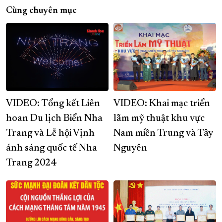
Cùng chuyên mục
VIDEO: Tổng kết Liên
VIDEO: Khai mạc triển
hoan Du lịch Biển Nha
lãm mỹ thuật khu vực
Trang và Lễ hội Vịnh
Nam miền Trung và Tây
ánh sáng quốc tế Nha
Nguyên
Trang 2024