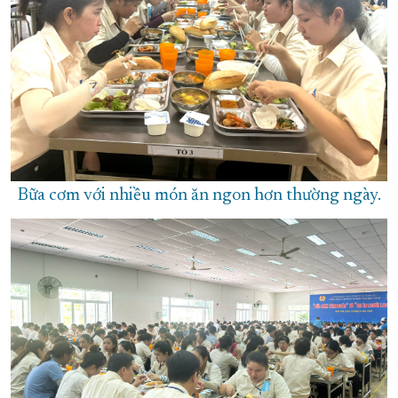
Bữa cơm với nhiều món ăn ngon hơn thường ngày.