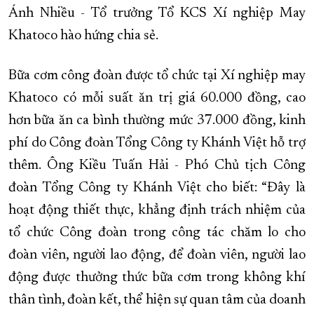
Ánh Nhiều - Tổ trưởng Tổ KCS Xí nghiệp May
Khatoco hào hứng chia sẻ.
Bữa cơm công đoàn được tổ chức tại Xí nghiệp may
Khatoco có mỗi suất ăn trị giá 60.000 đồng, cao
hơn bữa ăn ca bình thường mức 37.000 đồng, kinh
phí do Công đoàn Tổng Công ty Khánh Việt hỗ trợ
thêm. Ông Kiều Tuấn Hải - Phó Chủ tịch Công
đoàn Tổng Công ty Khánh Việt cho biết: “Đây là
hoạt động thiết thực, khẳng định trách nhiệm của
tổ chức Công đoàn trong công tác chăm lo cho
đoàn viên, người lao động, để đoàn viên, người lao
động được thưởng thức bữa cơm trong không khí
thân tình, đoàn kết, thể hiện sự quan tâm của doanh