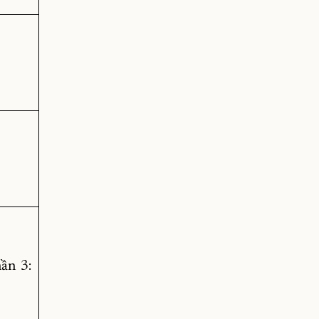
hần 3: