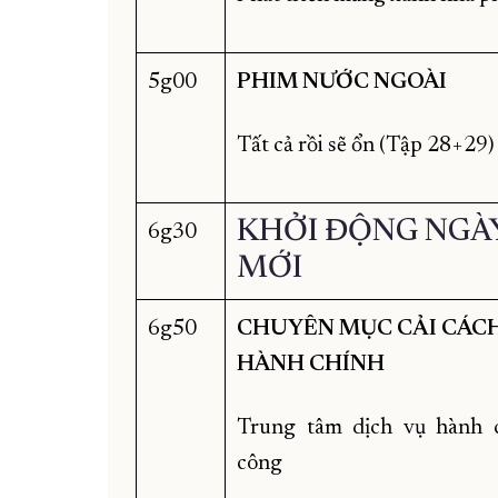
5g00
PHIM NƯỚC NGOÀI
Tất cả rồi sẽ ổn (Tập 28+29)
KHỞI ĐỘNG NGÀ
6g30
MỚI
6g50
CHUYÊN MỤC CẢI CÁC
HÀNH CHÍNH
Trung tâm dịch vụ hành 
công