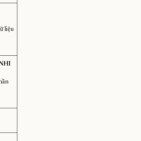
ữ liệu
NHI
Phần