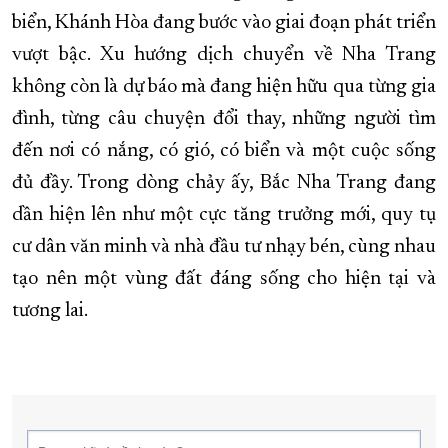
biển, Khánh Hòa đang bước vào giai đoạn phát triển
vượt bậc. Xu hướng dịch chuyển về Nha Trang
không còn là dự báo mà đang hiện hữu qua từng gia
đình, từng câu chuyện đổi thay, những người tìm
đến nơi có nắng, có gió, có biển và một cuộc sống
đủ đầy. Trong dòng chảy ấy, Bắc Nha Trang đang
dần hiện lên như một cực tăng trưởng mới, quy tụ
cư dân văn minh và nhà đầu tư nhạy bén, cùng nhau
tạo nên một vùng đất đáng sống cho hiện tại và
tương lai.