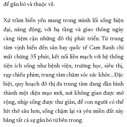
để gắn bó và thuộc về.
Xứ trầm biển yến mang trong mình lối sống hiện
đại, năng động, với hạ tầng và giao thông ngày
càng tiệm cận những đô thị phát triển. Từ trung
tâm vịnh biển đến sân bay quốc tế Cam Ranh chỉ
mất chừng 35 phút, kết nối liền mạch với hệ thống
tiện ích sống như bệnh viện, trường học, siêu thị,
rạp chiếu phim, trung tâm chăm sóc sức khỏe... Đặc
biệt, quy hoạch đô thị đa trung tâm đang dần hình
thành một diện mạo mới, nơi không gian được mở
rộng, nhịp sống được thư giãn, để con người có thể
hít thở sâu hơn, sống chậm lại và yêu miền đất này
bằng tất cả sự gắn bó từ bên trong.