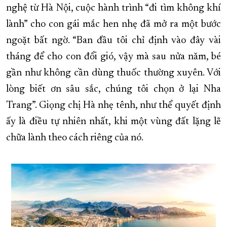
nghệ từ Hà Nội, cuộc hành trình “đi tìm không khí
lành” cho con gái mắc hen nhẹ đã mở ra một bước
ngoặt bất ngờ. “Ban đầu tôi chỉ định vào đây vài
tháng để cho con đổi gió, vậy mà sau nửa năm, bé
gần như không cần dùng thuốc thường xuyên. Với
lòng biết ơn sâu sắc, chúng tôi chọn ở lại Nha
Trang”. Giọng chị Hà nhẹ tênh, như thể quyết định
ấy là điều tự nhiên nhất, khi một vùng đất lặng lẽ
chữa lành theo cách riêng của nó.