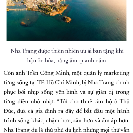
Nha Trang được thiên nhiên ưu ái ban tặng khí
hậu ôn hòa, nắng ấm quanh năm
Còn anh Trần Công Minh, một quản lý marketing
từng sống tại TP. Hồ Chí Minh, bị Nha Trang chinh
phục bởi nhịp sống yên bình và sự giản dị trong
từng điều nhỏ nhặt. “Tôi cho thuê căn hộ ở Thủ
Đức, đưa cả gia đình ra đây để bắt đầu một hành
trình sống khác, chậm hơn, sâu hơn và ấm áp hơn.
Nha Trang dù là thủ phủ du lịch nhưng mọi thứ vẫn