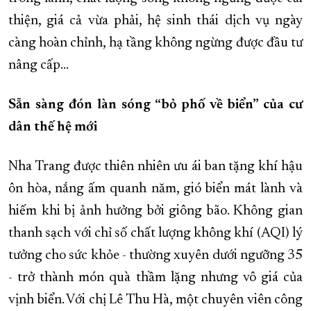
thiện, giá cả vừa phải, hệ sinh thái dịch vụ ngày
càng hoàn chỉnh, hạ tầng không ngừng được đầu tư
nâng cấp…
Sẵn sàng đón làn sóng “bỏ phố về biển” của cư
dân thế hệ mới
Nha Trang được thiên nhiên ưu ái ban tặng khí hậu
ôn hòa, nắng ấm quanh năm, gió biển mát lành và
hiếm khi bị ảnh hưởng bởi giông bão. Không gian
thanh sạch với chỉ số chất lượng không khí (AQI) lý
tưởng cho sức khỏe - thường xuyên dưới ngưỡng 35
- trở thành món quà thầm lặng nhưng vô giá của
vịnh biển. Với chị Lê Thu Hà, một chuyên viên công