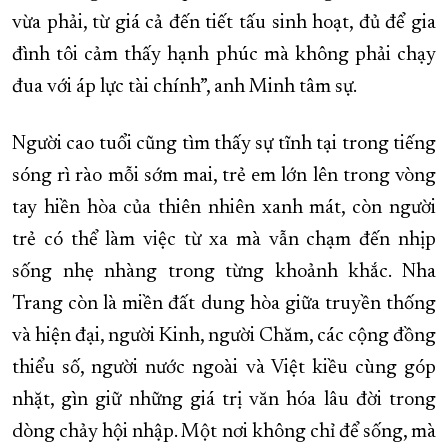
vừa phải, từ giá cả đến tiết tấu sinh hoạt, đủ để gia
đình tôi cảm thấy hạnh phúc mà không phải chạy
đua với áp lực tài chính”, anh Minh tâm sự.
Người cao tuổi cũng tìm thấy sự tĩnh tại trong tiếng
sóng rì rào mỗi sớm mai, trẻ em lớn lên trong vòng
tay hiền hòa của thiên nhiên xanh mát, còn người
trẻ có thể làm việc từ xa mà vẫn chạm đến nhịp
sống nhẹ nhàng trong từng khoảnh khắc. Nha
Trang còn là miền đất dung hòa giữa truyền thống
và hiện đại, người Kinh, người Chăm, các cộng đồng
thiểu số, người nước ngoài và Việt kiều cùng góp
nhặt, gìn giữ những giá trị văn hóa lâu đời trong
dòng chảy hội nhập. Một nơi không chỉ để sống, mà