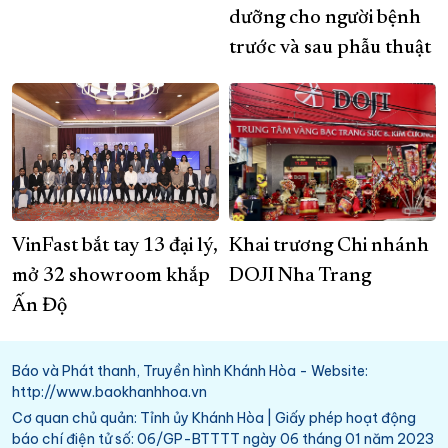
dưỡng cho người bệnh
trước và sau phẫu thuật
VinFast bắt tay 13 đại lý,
Khai trương Chi nhánh
mở 32 showroom khắp
DOJI Nha Trang
Ấn Độ
Báo và Phát thanh, Truyền hình Khánh Hòa - Website:
http://www.baokhanhhoa.vn
Cơ quan chủ quản: Tỉnh ủy Khánh Hòa | Giấy phép hoạt động
báo chí điện tử số: 06/GP-BTTTT ngày 06 tháng 01 năm 2023