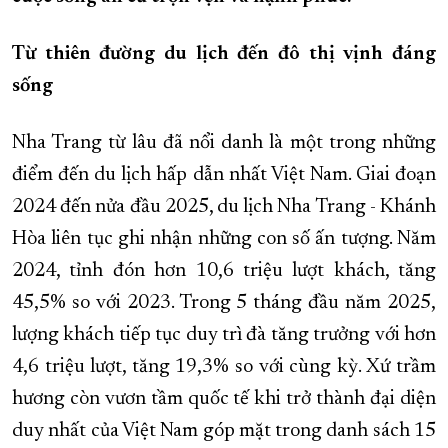
XÂY DỰNG KHÁNH HÒA TRỞ THÀNH THÀNH PHỐ TRỰC THUỘC 
Từ thiên đường du lịch đến đô thị vịnh đáng
ĐẠI HỘI ĐẢNG CÁC CẤP
TRANG CHỦ
VỀ BÁO KHÁNH HÒA
sống
Nha Trang từ lâu đã nổi danh là một trong những
điểm đến du lịch hấp dẫn nhất Việt Nam. Giai đoạn
2024 đến nửa đầu 2025, du lịch Nha Trang - Khánh
Hòa liên tục ghi nhận những con số ấn tượng. Năm
2024, tỉnh đón hơn 10,6 triệu lượt khách, tăng
45,5% so với 2023. Trong 5 tháng đầu năm 2025,
lượng khách tiếp tục duy trì đà tăng trưởng với hơn
4,6 triệu lượt, tăng 19,3% so với cùng kỳ. Xứ trầm
hương còn vươn tầm quốc tế khi trở thành đại diện
duy nhất của Việt Nam góp mặt trong danh sách 15