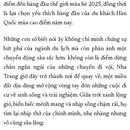
điểm đến hàng đầu thế giới mùa hè 2025, đồng thời
là lựa chọn yêu thích hàng đầu của du khách Hàn
Quốc mùa cao điểm năm nay.
Những con số biết nói ấy không chỉ minh chứng sự
bứt phá của ngành du lịch mà còn phản ánh một
chuyển động sâu sắc hơn: không còn là điểm dừng
chân ngắn ngủi của những chuyến đi vội, Nha
Trang giờ đây trở thành nơi để quay về, một miền
đất dịu dàng mở rộng vòng tay đón những cuộc di
cư về sinh sống và trải nghiệm. Giữa trời xanh lộng
gió, biển biếc mênh mang và nhịp sống chậm rãi, họ
tìm lại nhịp thở của chính mình, nhẹ nhàng nhưng
vô cùng sâu lắng.