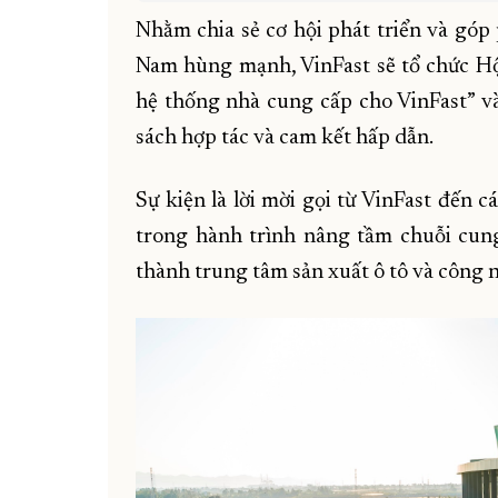
Nhằm chia sẻ cơ hội phát triển và gó
Nam hùng mạnh, VinFast sẽ tổ chức Hội
hệ thống nhà cung cấp cho VinFast” và
sách hợp tác và cam kết hấp dẫn.
Sự kiện là lời mời gọi từ VinFast đến
trong hành trình nâng tầm chuỗi cung
thành trung tâm sản xuất ô tô và công 