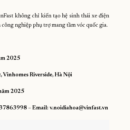
nFast không chỉ kiến tạo hệ sinh thái xe điện
n công nghiệp phụ trợ mang tầm vóc quốc gia.
năm 2025
, Vinhomes Riverside, Hà Nội
6 năm 2025
0837863998 – Email: v.noidiahoa@vinfast.vn