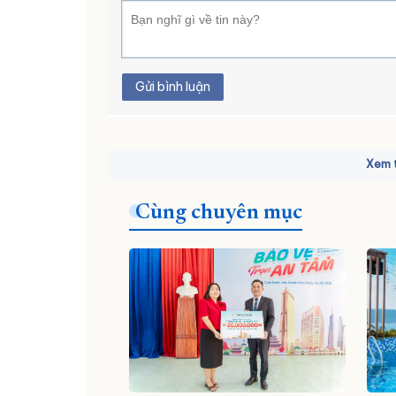
Gửi bình luận
Xem t
Cùng chuyên mục