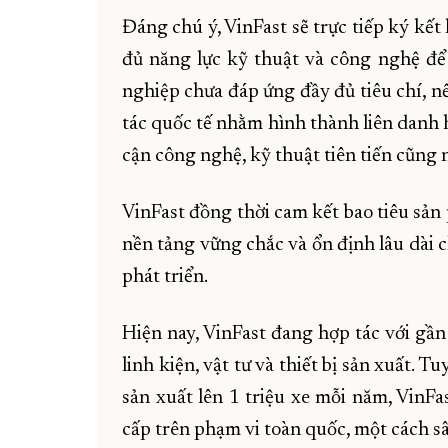
Đáng chú ý, VinFast sẽ trực tiếp ký kế
đủ năng lực kỹ thuật và công nghệ để
nghiệp chưa đáp ứng đầy đủ tiêu chí, nế
tác quốc tế nhằm hình thành liên danh 
cận công nghệ, kỹ thuật tiên tiến cũng 
VinFast đồng thời cam kết bao tiêu sản
nền tảng vững chắc và ổn định lâu dài 
phát triển.
Hiện nay, VinFast đang hợp tác với gầ
linh kiện, vật tư và thiết bị sản xuất.
sản xuất lên 1 triệu xe mỗi năm, VinFa
cấp trên phạm vi toàn quốc, một cách sâ