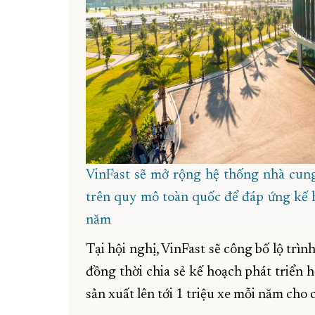
VinFast sẽ mở rộng hệ thống nhà cung
trên quy mô toàn quốc để đáp ứng kế h
năm
Tại hội nghị, VinFast sẽ công bố lộ trì
đồng thời chia sẻ kế hoạch phát triển
sản xuất lên tới 1 triệu xe mỗi năm cho 