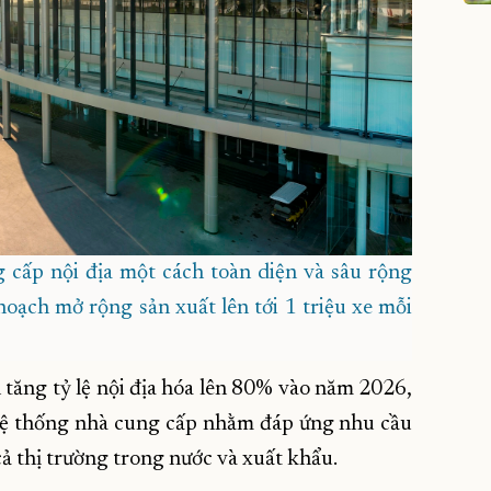
 cấp nội địa một cách toàn diện và sâu rộng
oạch mở rộng sản xuất lên tới 1 triệu xe mỗi
nh tăng tỷ lệ nội địa hóa lên 80% vào năm 2026,
 hệ thống nhà cung cấp nhằm đáp ứng nhu cầu
cả thị trường trong nước và xuất khẩu.