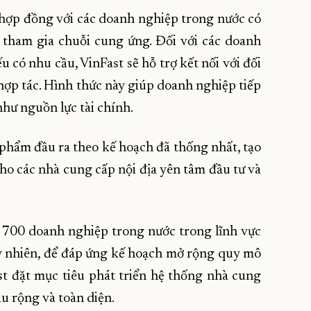
t hợp đồng với các doanh nghiệp trong nước có
 tham gia chuỗi cung ứng. Đối với các doanh
u có nhu cầu, VinFast sẽ hỗ trợ kết nối với đối
hợp tác. Hình thức này giúp doanh nghiệp tiếp
như nguồn lực tài chính.
 phẩm đầu ra theo kế hoạch đã thống nhất, tạo
cho các nhà cung cấp nội địa yên tâm đầu tư và
n 700 doanh nghiệp trong nước trong lĩnh vực
 Tuy nhiên, để đáp ứng kế hoạch mở rộng quy mô
st đặt mục tiêu phát triển hệ thống nhà cung
u rộng và toàn diện.