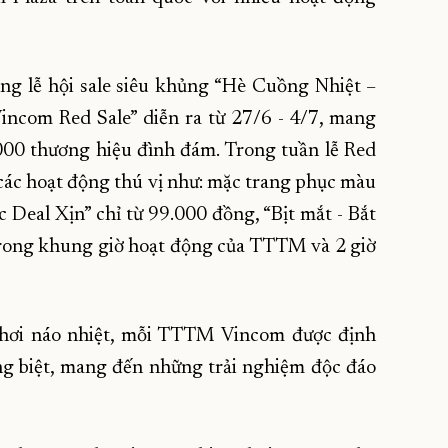
ng lễ hội sale siêu khủng “Hè Cuồng Nhiệt –
“Vincom Red Sale” diễn ra từ 27/6 - 4/7, mang
000 thương hiệu đình đám. Trong tuần lễ Red
các hoạt động thú vị như: mặc trang phục màu
Deal Xịn” chỉ từ 99.000 đồng, “Bịt mắt - Bắt
trong khung giờ hoạt động của TTTM và 2 giờ
chơi náo nhiệt, mỗi TTTM Vincom được định
ng biệt, mang đến những trải nghiệm độc đáo