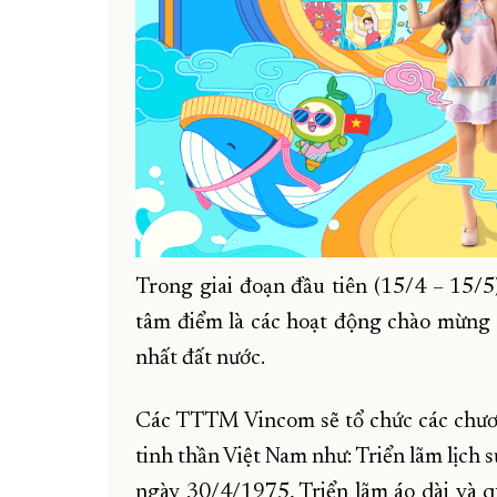
Trong giai đoạn đầu tiên (15/4 – 15/5
tâm điểm là các hoạt động chào mừn
nhất đất nước.
Các TTTM Vincom sẽ tổ chức các chươn
tinh thần Việt Nam như: Triển lãm lịch 
ngày 30/4/1975, Triển lãm áo dài và q