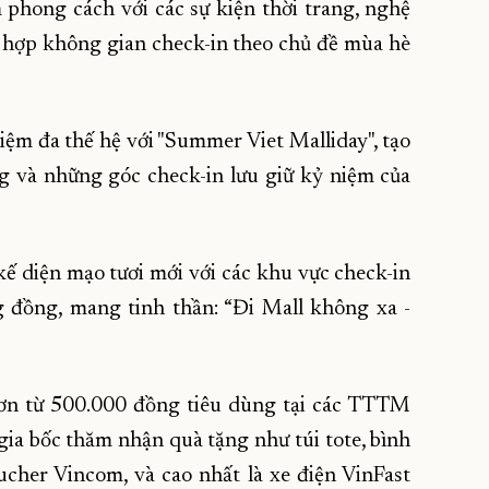
 phong cách với các sự kiện thời trang, nghệ
t hợp không gian check-in theo chủ đề mùa hè
ệm đa thế hệ với "Summer Viet Malliday", tạo
g và những góc check-in lưu giữ kỷ niệm của
kế diện mạo tươi mới với các khu vực check-in
g đồng, mang tinh thần: “Đi Mall không xa -
 đơn từ 500.000 đồng tiêu dùng tại các TTTM
ia bốc thăm nhận quà tặng như túi tote, bình
ucher Vincom, và cao nhất là xe điện VinFast