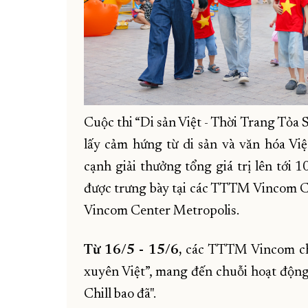
Cuộc thi “Di sản Việt - Thời Trang Tỏa
lấy cảm hứng từ di sản và văn hóa Vi
cạnh giải thưởng tổng giá trị lên tới 1
được trưng bày tại các TTTM Vincom C
Vincom Center Metropolis.
Từ 16/5 - 15/6,
các TTTM Vincom chào
xuyên Việt”, mang đến chuỗi hoạt động
Chill bao đã".