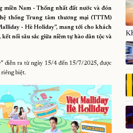
 miền Nam - Thống nhất đất nước và đón
 hệ thống Trung tâm thương mại (TTTM)
alliday - Hè Holiday”, mang tới cho khách
Kh
kết nối sâu sắc giữa niềm tự hào dân tộc và
y” diễn ra từ ngày 15/4 đến 15/7/2025, được
riêng biệt.