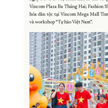
Vincom Plaza Ba Tháng Hai; Fashion S
hóa dân tộc tại Vincom Mega Mall Tim
và workshop “Tự hào Việt Nam”.