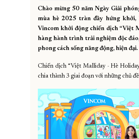
Chào mừng 50 năm Ngày Giải phóng
mùa hè 2025 tràn đầy hứng khởi,
Vincom khởi động chiến dịch “Việt M
hàng hành trình trải nghiệm độc đáo, 
phong cách sống năng động, hiện đại.
Chiến dịch “Việt Malliday - Hè Holida
chia thành 3 giai đoạn với những chủ đề 