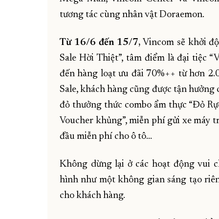
tương tác cùng nhân vật Doraemon.
Từ 16/6 đến 15/7,
Vincom sẽ khởi độ
Sale Hời Thiệt”, tâm điểm là đại tiệc 
đến hàng loạt ưu đãi 70%++ từ hơn 2.
Sale, khách hàng cũng được tận hưởng 
đỏ thưởng thức combo ẩm thực “Đỏ Rực 
Voucher khủng”, miễn phí gửi xe máy 
đầu miễn phí cho ô tô…
Không dừng lại ở các hoạt động vui 
hình như một không gian sáng tạo riê
cho khách hàng.