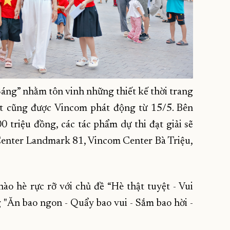
 Sáng” nhằm tôn vinh những thiết kế thời trang
ệt cũng được Vincom phát động từ 15/5. Bên
00 triệu đồng, các tác phẩm dự thi đạt giải sẽ
enter Landmark 81, Vincom Center Bà Triệu,
 hè rực rỡ với chủ đề “Hè thật tuyệt - Vui
 "Ăn bao ngon - Quẩy bao vui - Sắm bao hời -