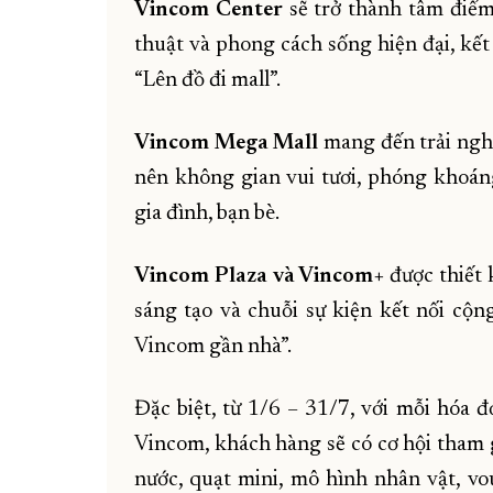
Vincom Center
sẽ trở thành tâm điểm
thuật và phong cách sống hiện đại, kế
“Lên đồ đi mall”.
Vincom Mega Mall
mang đến trải nghi
nên không gian vui tươi, phóng khoán
gia đình, bạn bè.
Vincom Plaza và Vincom+
được thiết 
sáng tạo và chuỗi sự kiện kết nối cộn
Vincom gần nhà”.
Đặc biệt, từ 1/6 – 31/7, với mỗi hóa
Vincom, khách hàng sẽ có cơ hội tham g
nước, quạt mini, mô hình nhân vật, vo