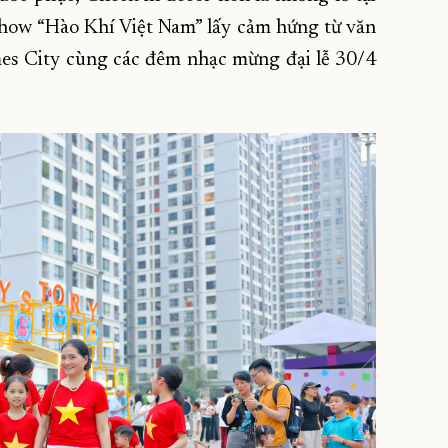
how “Hào Khí Việt Nam” lấy cảm hứng từ văn
es City cùng các đêm nhạc mừng đại lễ 30/4