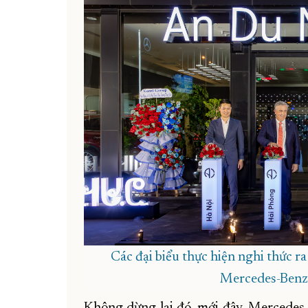
Các đại biểu thực hiện nghi thức r
Mercedes-Benz 
Không dừng lại đó, mới đây, Mercede