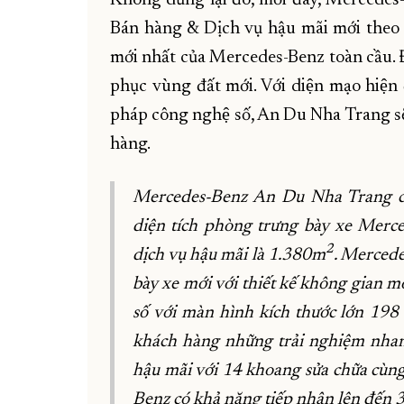
Bán hàng & Dịch vụ hậu mãi mới theo
mới nhất của Mercedes-Benz toàn cầu. Đâ
phục vùng đất mới. Với diện mạo hiện đạ
pháp công nghệ số, An Du Nha Trang sẽ 
hàng.
Mercedes-Benz An Du Nha Trang có
diện tích phòng trưng bày xe Merc
2
dịch vụ hậu mãi là 1.380m
. Merced
bày xe mới với thiết kế không gian m
số với màn hình kích thước lớn 198 
khách hàng những trải nghiệm nhanh
hậu mãi với 14 khoang sửa chữa cùng
Benz có khả năng tiếp nhận lên đến 3