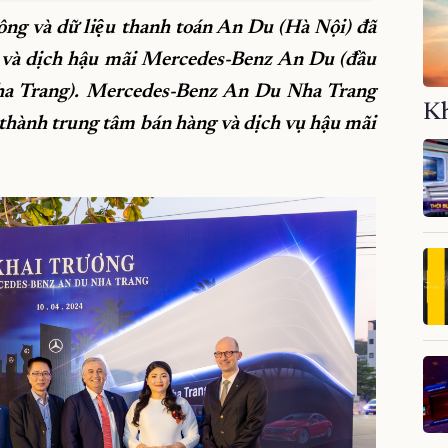
g và dữ liệu thanh toán An Du (Hà Nội) đã
g và dịch hậu mãi Mercedes-Benz An Du (đầu
ha Trang). Mercedes-Benz An Du Nha Trang
Kh
 thành trung tâm bán hàng và dịch vụ hậu mãi