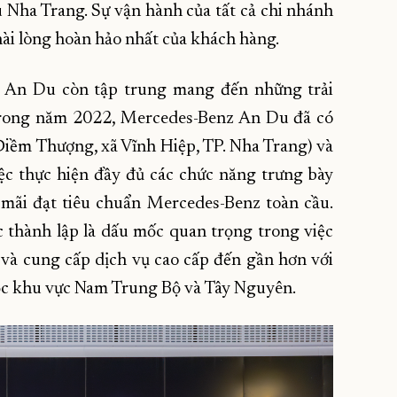
ha Trang. Sự vận hành của tất cả chi nhánh
i lòng hoàn hảo nhất của khách hàng.
n, An Du còn tập trung mang đến những trải
Trong năm 2022, Mercedes-Benz An Du đã có
Điềm Thượng, xã Vĩnh Hiệp, TP. Nha Trang) và
iệc thực hiện đầy đủ các chức năng trưng bày
mãi đạt tiêu chuẩn Mercedes-Benz toàn cầu.
thành lập là dấu mốc quan trọng trong việc
và cung cấp dịch vụ cao cấp đến gần hơn với
uộc khu vực Nam Trung Bộ và Tây Nguyên.