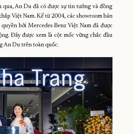
 qua, An Du đã có được sự tin tưởng và đồng
khắp Việt Nam. Kể từ 2004, các showroom bán
y quyền bởi Mercedes-Benz Việt Nam đã được
ộng. Đây được xem là cột mốc vững chắc đầu
g An Du trên toàn quốc.