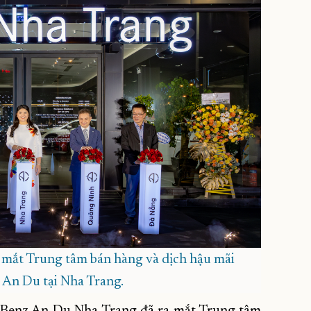
a mắt Trung tâm bán hàng và dịch hậu mãi
An Du tại Nha Trang.
s-Benz An Du Nha Trang đã ra mắt Trung tâm