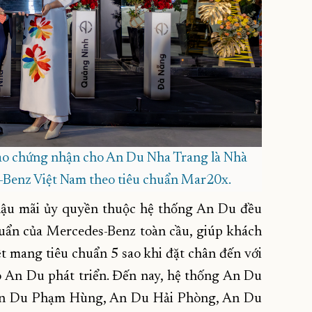
ao chứng nhận cho An Du Nha Trang là Nhà
-Benz Việt Nam theo tiêu chuẩn Mar20x.
hậu mãi ủy quyền thuộc hệ thống An Du đều
huẩn của Mercedes-Benz toàn cầu, giúp khách
 mang tiêu chuẩn 5 sao khi đặt chân đến với
An Du phát triển. Đến nay, hệ thống An Du
: An Du Phạm Hùng, An Du Hải Phòng, An Du