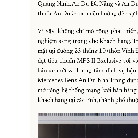
Quảng Ninh, An Du Đà Nẵng và An Du N
thuộc An Du Group đều hướng đến sự hà
Vì vậy, không chỉ mở rộng phát triể
nghiệm sang trọng cho khách hàng. 
mặt tại đường 23 tháng 10 (thôn Vĩnh 
đạt tiêu chuẩn MPS-II Exclusive với v
bán xe mới và Trung tâm dịch vụ hậu 
Mercedes-Benz An Du Nha Trang được 
mở rộng hệ thống mạng lưới bán hàng 
khách hàng tại các tỉnh, thành phố th