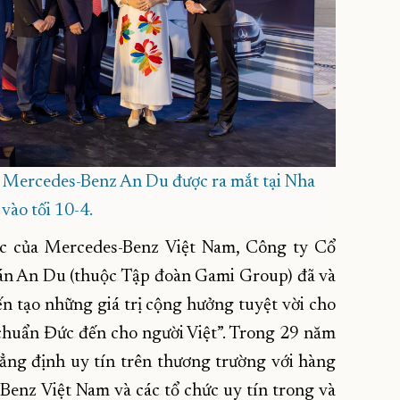
 Mercedes-Benz An Du được ra mắt tại Nha
vào tối 10-4.
ợc của Mercedes-Benz Việt Nam, Công ty Cổ
toán An Du (thuộc Tập đoàn Gami Group) đã và
 tạo những giá trị cộng hưởng tuyệt vời cho
huẩn Đức đến cho người Việt”. Trong 29 năm
ẳng định uy tín trên thương trường với hàng
Benz Việt Nam và các tổ chức uy tín trong và