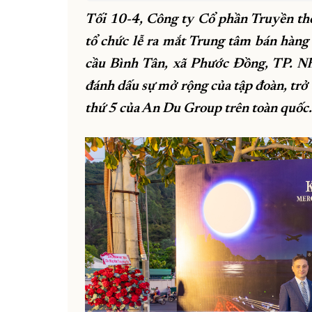
Tối 10-4, Công ty Cổ phần Truyền thôn
tổ chức lễ ra mắt Trung tâm bán hàn
cầu Bình Tân, xã Phước Đồng, TP. N
đánh dấu sự mở rộng của tập đoàn, trở
thứ 5 của An Du Group trên toàn quốc.