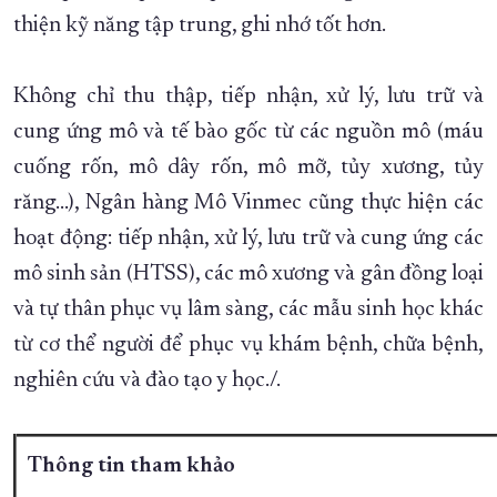
thiện kỹ năng tập trung, ghi nhớ tốt hơn.
Không chỉ thu thập, tiếp nhận, xử lý, lưu trữ và
cung ứng mô và tế bào gốc từ các nguồn mô (máu
cuống rốn, mô dây rốn, mô mỡ, tủy xương, tủy
răng...), Ngân hàng Mô Vinmec cũng thực hiện các
hoạt động: tiếp nhận, xử lý, lưu trữ và cung ứng các
mô sinh sản (HTSS), các mô xương và gân đồng loại
và tự thân phục vụ lâm sàng, các mẫu sinh học khác
từ cơ thể người để phục vụ khám bệnh, chữa bệnh,
nghiên cứu và đào tạo y học./.
Thông tin tham khảo