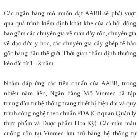
Các ngân hàng mô muốn đạt AABB sẽ phải vượt
qua quá trình kiểm định khắt khe của cả hội đồng
bao gồm các chuyên gia về máu dây rốn, chuyên gia
về đạo đức y học, các chuyên gia cấy ghép tế bào
gốc hàng đầu thế giới. Thời gian thẩm định thường
kéo dài từ 1 - 2 năm.
Nhằm đáp ứng các tiêu chuẩn của AABB, trong
nhiều năm liền, Ngân hàng Mô Vinmec đã tập
trung đầu tư hệ thống trang thiết bị hiện đại và quy
trình công nghệ theo chuẩn FDA (Cơ quan Quản lý
thực phẩm và Dược phẩm Hoa Kỳ). Các mẫu máu
cuống rốn tại Vinmec lưu trữ bằng hệ thống tự