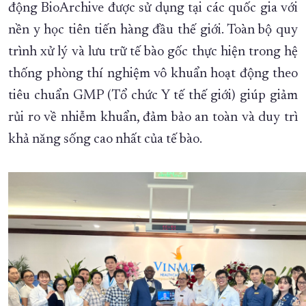
động BioArchive được sử dụng tại các quốc gia với
nền y học tiên tiến hàng đầu thế giới. Toàn bộ quy
trình xử lý và lưu trữ tế bào gốc thực hiện trong hệ
thống phòng thí nghiệm vô khuẩn hoạt động theo
tiêu chuẩn GMP (Tổ chức Y tế thế giới) giúp giảm
rủi ro về nhiễm khuẩn, đảm bảo an toàn và duy trì
khả năng sống cao nhất của tế bào.