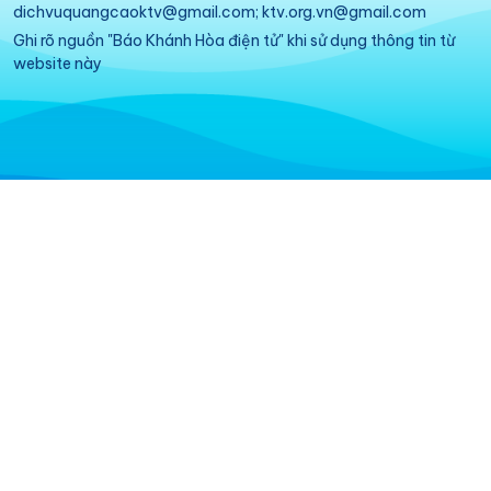
dichvuquangcaoktv@gmail.com; ktv.org.vn@gmail.com
Ghi rõ nguồn "Báo Khánh Hòa điện tử" khi sử dụng thông tin từ
website này