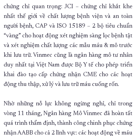
chứng chỉ quan trọng: JCI – chứng chỉ khắt khe
nhất thế giới về chất lượng bệnh viện và an toàn
người bệnh, CAP và ISO 15189 – 2 bộ tiêu chuẩn
“vàng” cho hoạt động xét nghiệm sàng lọc bệnh tật
và xét nghiệm chất lượng các mẫu máu & mô trước
khi lưu trữ. Vinmec cũng là ngân hàng mô tư nhân
duy nhất tại Việt Nam được Bộ Y tế cho phép triển
khai đào tạo cấp chứng nhận CME cho các hoạt
động thu thập, xử lý và lưu trữ máu cuống rốn.
Nhờ những nỗ lực không ngừng nghỉ, chỉ trong
vòng 11 tháng, Ngân hàng Mô Vinmec đã hoàn tất
quá trình thẩm định, thành công chinh phục chứng
nhận AABB cho cả 2 lĩnh vực: các hoạt động về máu