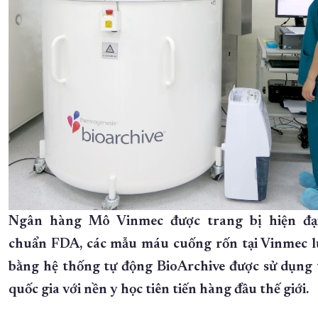
Ngân hàng Mô Vinmec được trang bị hiện đạ
chuẩn FDA, các mẫu máu cuống rốn tại Vinmec l
bằng hệ thống tự động BioArchive được sử dụng t
quốc gia với nền y học tiên tiến hàng đầu thế giới.