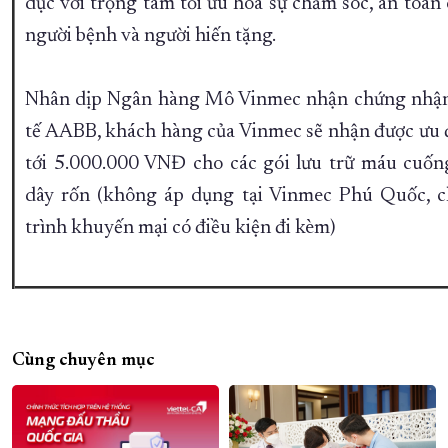
dục với trọng tâm tối ưu hóa sự chăm sóc, an toàn
người bệnh và người hiến tặng.
Nhân dịp Ngân hàng Mô Vinmec nhận chứng nhậ
tế AABB, khách hàng của Vinmec sẽ nhận được ưu đ
tới 5.000.000 VNĐ cho các gói lưu trữ máu cuốn
dây rốn (không áp dụng tại Vinmec Phú Quốc, 
trình khuyến mại có điều kiện đi kèm)
Cùng chuyên mục