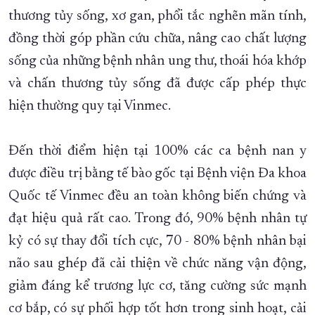
thương tủy sống, xơ gan, phổi tắc nghẽn mãn tính,
đồng thời góp phần cứu chữa, nâng cao chất lượng
sống của những bệnh nhân ung thư, thoái hóa khớp
và chấn thương tủy sống đã được cấp phép thực
hiện thường quy tại Vinmec.
Đến thời điểm hiện tại 100% các ca bệnh nan y
được điều trị bằng tế bào gốc tại Bệnh viện Đa khoa
Quốc tế Vinmec đều an toàn không biến chứng và
đạt hiệu quả rất cao. Trong đó, 90% bệnh nhân tự
kỷ có sự thay đổi tích cực, 70 - 80% bệnh nhân bại
não sau ghép đã cải thiện về chức năng vận động,
giảm đáng kể trương lực cơ, tăng cường sức mạnh
cơ bắp, có sự phối hợp tốt hơn trong sinh hoạt, cải