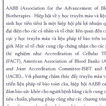
AABB (Association for the Advancement of B
Biotherapies - Hiệp hội về y học truyền máu và li
sinh học tiên tiến) là một hiệp hội phi lợi nhuận 
đại diện cho các cá nhân và tổ chức liên quan đến c
vực y học truyền máu và liệu pháp tế bào trên to
giới. Một số tổ chức cung cấp chứng nhận cho các
thí nghiệm như: Accreditation of Cellular T
(FACT), American Association of Blood Banks (
and Joint Accreditation Committee-ISBT an
(JACIE)... Với phương châm thúc đẩy truyền máu v
triển liệu pháp tế bào toàn cầu, hiệp hội AABB c
đảm bảo sức khỏe cho người bệnh bằng cách cung c
tiêu chuẩn, phương pháp cũng như các chương trìn