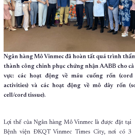
Ngân hàng Mô Vinmec đã hoàn tất quá trình thẩm
thành công chinh phục chứng nhận AABB cho cả 
vực: các hoạt động về máu cuống rốn (cord
activities) và các hoạt động về mô dây rốn (s
cell/cord tissue).
Lợi thế của Ngân hàng Mô Vinmec là được đặt tại
Bệnh viện ĐKQT Vinmec Times City, nơi có 3