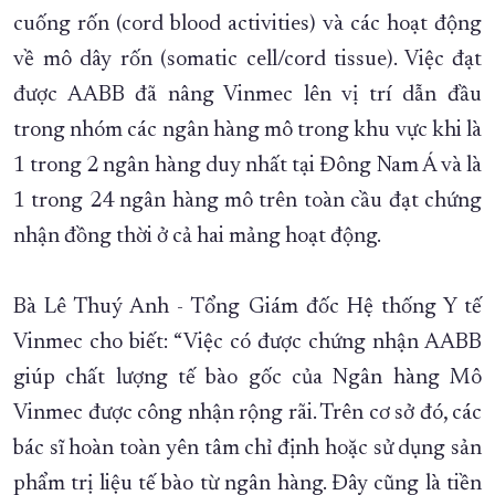
cuống rốn (cord blood activities) và các hoạt động
về mô dây rốn (somatic cell/cord tissue). Việc đạt
được AABB đã nâng Vinmec lên vị trí dẫn đầu
trong nhóm các ngân hàng mô trong khu vực khi là
1 trong 2 ngân hàng duy nhất tại Đông Nam Á và là
1 trong 24 ngân hàng mô trên toàn cầu đạt chứng
nhận đồng thời ở cả hai mảng hoạt động.
Bà Lê Thuý Anh - Tổng Giám đốc Hệ thống Y tế
Vinmec cho biết: “Việc có được chứng nhận AABB
giúp chất lượng tế bào gốc của Ngân hàng Mô
Vinmec được công nhận rộng rãi. Trên cơ sở đó, các
bác sĩ hoàn toàn yên tâm chỉ định hoặc sử dụng sản
phẩm trị liệu tế bào từ ngân hàng. Đây cũng là tiền