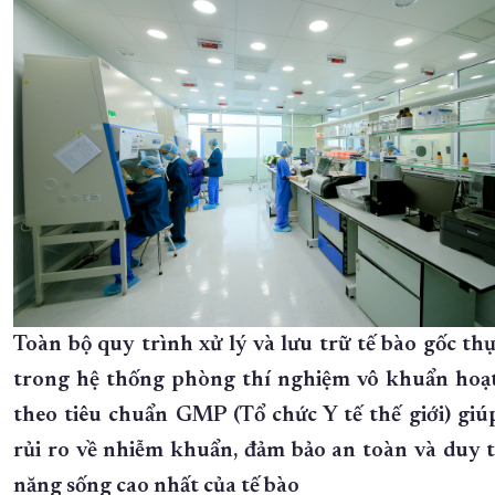
Toàn bộ quy trình xử lý và lưu trữ tế bào gốc th
trong hệ thống phòng thí nghiệm vô khuẩn hoạ
theo tiêu chuẩn GMP (Tổ chức Y tế thế giới) giú
rủi ro về nhiễm khuẩn, đảm bảo an toàn và duy t
năng sống cao nhất của tế bào