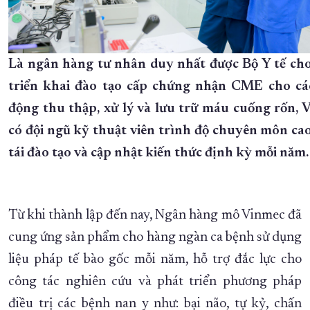
Là ngân hàng tư nhân duy nhất được Bộ Y tế ch
triển khai đào tạo cấp chứng nhận CME cho cá
động thu thập, xử lý và lưu trữ máu cuống rốn, 
có đội ngũ kỹ thuật viên trình độ chuyên môn cao
tái đào tạo và cập nhật kiến thức định kỳ mỗi năm.
Từ khi thành lập đến nay, Ngân hàng mô Vinmec đã
cung ứng sản phẩm cho hàng ngàn ca bệnh sử dụng
liệu pháp tế bào gốc mỗi năm, hỗ trợ đắc lực cho
công tác nghiên cứu và phát triển phương pháp
điều trị các bệnh nan y như: bại não, tự kỷ, chấn