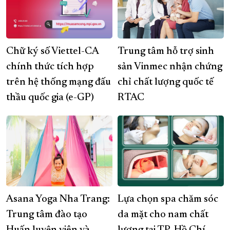
Chữ ký số Viettel-CA
Trung tâm hỗ trợ sinh
chính thức tích hợp
sản Vinmec nhận chứng
trên hệ thống mạng đấu
chỉ chất lượng quốc tế
thầu quốc gia (e-GP)
RTAC
Asana Yoga Nha Trang:
Lựa chọn spa chăm sóc
Trung tâm đào tạo
da mặt cho nam chất