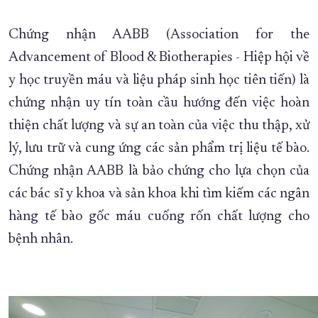
Chứng nhận AABB (Association for the
Advancement of Blood & Biotherapies - Hiệp hội về
y học truyền máu và liệu pháp sinh học tiên tiến) là
chứng nhận uy tín toàn cầu hướng đến việc hoàn
thiện chất lượng và sự an toàn của việc thu thập, xử
lý, lưu trữ và cung ứng các sản phẩm trị liệu tế bào.
Chứng nhận AABB là bảo chứng cho lựa chọn của
các bác sĩ y khoa và sản khoa khi tìm kiếm các ngân
hàng tế bào gốc máu cuống rốn chất lượng cho
bệnh nhân.