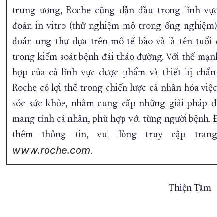
trung ương, Roche cũng dẫn đầu trong lĩnh vự
đoán in vitro (thử nghiệm mô trong ống nghiệm)
đoán ung thư dựa trên mô tế bào và là tên tuổi 
trong kiểm soát bệnh đái tháo đường. Với thế mạn
hợp của cả lĩnh vực dược phẩm và thiết bị chẩn
Roche có lợi thế trong chiến lược cá nhân hóa việ
sóc sức khỏe, nhằm cung cấp những giải pháp đi
mang tính cá nhân, phù hợp với từng người bệnh. Đ
thêm thông tin, vui lòng truy cập tran
www.roche.com
.
Thiện Tâm