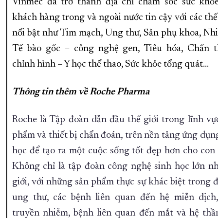
Vinmec đã trở thành địa chỉ chăm sóc sức khỏ
khách hàng trong và ngoài nước tin cậy với các th
nổi bật như Tim mạch, Ung thư, Sản phụ khoa, Nhi
Tế bào gốc – công nghệ gen, Tiêu hóa, Chấn 
chỉnh hình – Y học thể thao, Sức khỏe tổng quát...
Thông tin thêm về Roche Pharma
Roche là Tập đoàn dẫn đầu thế giới trong lĩnh vự
phẩm và thiết bị chẩn đoán, trên nền tảng ứng dụn
học để tạo ra một cuộc sống tốt đẹp hơn cho con 
Không chỉ là tập đoàn công nghệ sinh học lớn nh
giới, với những sản phẩm thực sự khác biệt trong đ
ung thư, các bệnh liên quan đến hệ miễn dịch
truyền nhiễm, bệnh liên quan đến mắt và hệ thầ