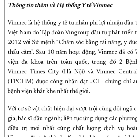
Thông tin thêm về Hệ thống Y tế Vinmec
Vinmec là hệ thống y tế tư nhân phi lợi nhuận đầu t
Việt Nam do Tập đoàn Vingroup đầu tư phát triển 
2012 với Sứ mệnh “Chăm sóc bằng tài năng, y đức
thấu cảm”. Sau 10 năm hoạt động, Vinmec đã có 
viện đa khoa trên toàn quốc, trong đó 2 Bện
Vinmec Times City (Hà Nội) và Vinmec Centra
(TPCHM) được công nhận đạt JCI - chứng chỉ a
bệnh viện khắt khe nhất thế giới.
Với cơ sở vật chất hiện đại vượt trội cùng đội ngũ
gia, bác sĩ đầu ngành; liên tục ứng dụng các phươ
điều trị mới nhất cùng chất lượng dịch vụ hoà