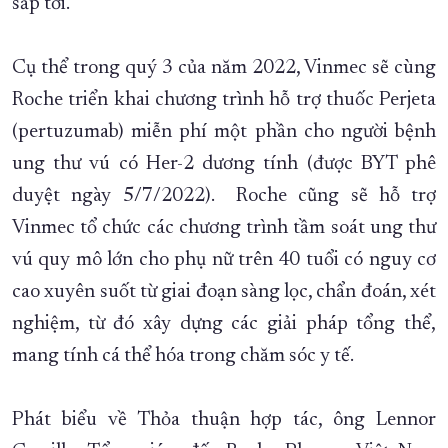
sắp tới.
Cụ thể trong quý 3 của năm 2022, Vinmec sẽ cùng
Roche triển khai chương trình hỗ trợ thuốc Perjeta
(pertuzumab) miễn phí một phần cho người bệnh
ung thư vú có Her-2 dương tính (được BYT phê
duyệt ngày 5/7/2022). Roche cũng sẽ hỗ trợ
Vinmec tổ chức các chương trình tầm soát ung thư
vú quy mô lớn cho phụ nữ trên 40 tuổi có nguy cơ
cao xuyên suốt từ giai đoạn sàng lọc, chẩn đoán, xét
nghiệm, từ đó xây dựng các giải pháp tổng thể,
mang tính cá thể hóa trong chăm sóc y tế.
Phát biểu về Thỏa thuận hợp tác, ông Lennor