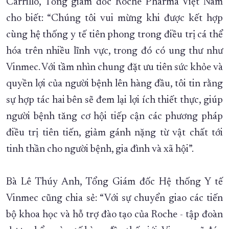
Carrillo, Tổng giám đốc Roche Pharma Việt Nam
cho biết: “Chúng tôi vui mừng khi được kết hợp
cùng hệ thống y tế tiên phong trong điều trị cá thể
hóa trên nhiều lĩnh vực, trong đó có ung thư như
Vinmec. Với tầm nhìn chung đặt ưu tiên sức khỏe và
quyền lợi của người bệnh lên hàng đầu, tôi tin rằng
sự hợp tác hai bên sẽ đem lại lợi ích thiết thực, giúp
người bệnh tăng cơ hội tiếp cận các phương pháp
điều trị tiên tiến, giảm gánh nặng từ vật chất tới
tinh thần cho người bệnh, gia đình và xã hội”.
Bà Lê Thúy Anh, Tổng Giám đốc Hệ thống Y tế
Vinmec cũng chia sẻ: “Với sự chuyển giao các tiến
bộ khoa học và hỗ trợ đào tạo của Roche - tập đoàn