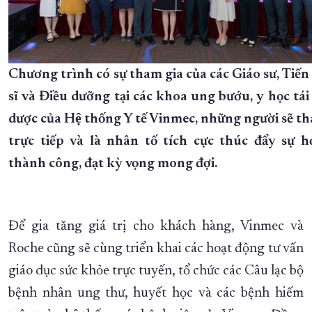
Chương trình có sự tham gia của các Giáo sư, Tiến s
sĩ và Điều dưỡng tại các khoa ung bướu, y học tái 
dược của Hệ thống Y tế Vinmec, những người sẽ t
trực tiếp và là nhân tố tích cực thúc đẩy sự h
thành công, đạt kỳ vọng mong đợi.
Để gia tăng giá trị cho khách hàng, Vinmec và
Roche cũng sẽ cùng triển khai các hoạt động tư vấn
giáo dục sức khỏe trực tuyến, tổ chức các Câu lạc bộ
bệnh nhân ung thư, huyết học và các bệnh hiếm