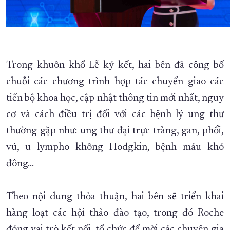
Trong khuôn khổ Lễ ký kết, hai bên đã công bố
chuỗi các chương trình hợp tác chuyển giao các
tiến bộ khoa học, cập nhật thông tin mới nhất, nguy
cơ và cách điều trị đối với các bệnh lý ung thư
thường gặp như: ung thư đại trực tràng, gan, phổi,
vú, u lympho không Hodgkin, bệnh máu khó
đông…
Theo nội dung thỏa thuận, hai bên sẽ triển khai
hàng loạt các hội thảo đào tạo, trong đó Roche
đóng vai trò kết nối, tổ chức để mời các chuyên gia