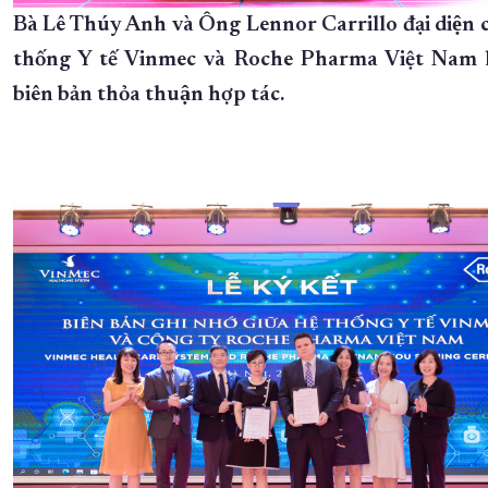
Bà Lê Thúy Anh và Ông Lennor Carrillo đại diện
thống Y tế Vinmec và Roche Pharma Việt Nam ky
biên bản thỏa thuận hợp tác.