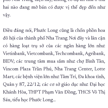
hai nào đang mở bán có được vị thế đẹp đến như
vậy.
Điều đáng nói, Phước Long cũng là chốn phồn hoa
đô hội của thành phố Nha Trang. Nơi đây và lân cận
có hàng loạt trụ sở của các ngân hàng lớn như:
Vietinbank, Vietcombank, Techcombank, Agribank,
BIDV; các trung tâm mua sắm như: chợ Bình Tân,
Vincom Plaza Trần Phú, Nha Trang Center, Lotte
Mart; các bệnh viện lớn như: Tâm Trí, Đa khoa tỉnh,
Quân y 87, 22/12; các cơ sở giáo dục như: Đại học
Khánh Hòa, THPT Phạm Văn Đồng, THCS Võ Thị
Sáu, tiểu học Phước Long…