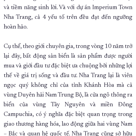
và tiềm năng sinh lời. Và với dự án Imperium Town
Nha Trang, cả 4 yếu tố trên đều đạt đến ngưỡng
hoàn hảo.
Cụ thể, theo giới chuyên gia, trong vòng 10 năm trở
lại đây, bất động sản biển là sản phẩm được người
mua và giới đầu tư đặc biệt ưa chuộng bởi những lợi
thế về giá trị sống và đầu tư. Nha Trang lại là viên
ngọc quý không chỉ của tỉnh Khánh Hòa mà cả
vùng Duyên hải Nam Trung Bộ, là cửa ngõ thông ra
biển của vùng Tây Nguyên và miền Đông
Campuchia, có ý nghĩa đặc biệt quan trọng trong
giao thương hàng hóa, lao động giữa hai vùng Nam
– Bắc và quan hệ quốc tế. Nha Trang cũng sở hữu