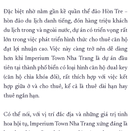
Đặc biệt nhờ nằm gần kề quần thể đảo Hòn Tre –
hòn đảo du lịch danh tiếng, đón hàng triệu khách
du lịch trong và ngoài nước, dự án có triển vọng rất
lớn trong việc phát triển hình thức cho thuê căn hộ
đạt lợi nhuận cao. Việc này càng trở nên dễ dàng
hơn khi Imperium Town Nha Trang là dự án đầu
tiên tại thành phố biển có loại hình căn hộ dual-key
(căn hộ chìa khóa đôi), rất thích hợp với việc kết
hợp giữa ở và cho thuê, kể cả là thuê dài hạn hay
thuê ngắn hạn.
Có thể nói, với vị trí đắc địa và những giá trị tinh
hoa hội tụ, Imperium Town Nha Trang xứng đáng là