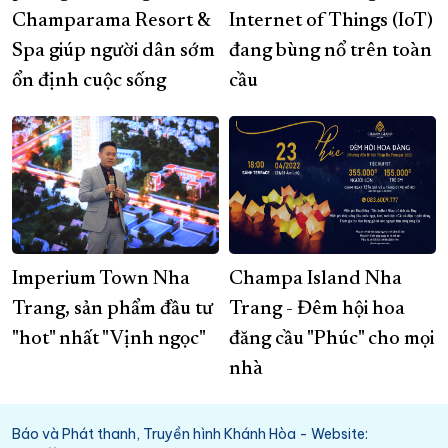
Champarama Resort &
Internet of Things (IoT)
Spa giúp người dân sớm
đang bùng nổ trên toàn
ổn định cuộc sống
cầu
Imperium Town Nha
Champa Island Nha
Trang, sản phẩm đầu tư
Trang - Đêm hội hoa
"hot" nhất "Vịnh ngọc"
đăng cầu "Phúc" cho mọi
nhà
Báo và Phát thanh, Truyền hình Khánh Hòa - Website: