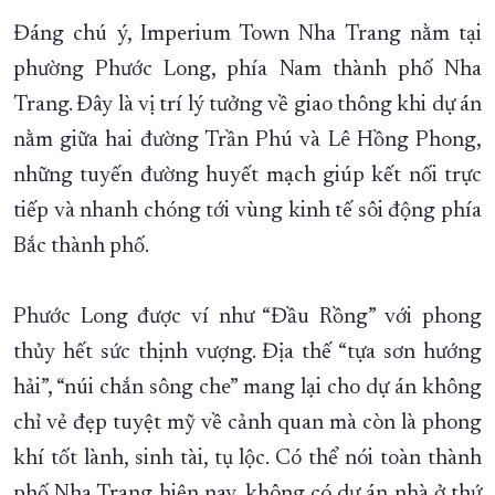
Đáng chú ý, Imperium Town Nha Trang nằm tại
phường Phước Long, phía Nam thành phố Nha
Trang. Đây là vị trí lý tưởng về giao thông khi dự án
nằm giữa hai đường Trần Phú và Lê Hồng Phong,
những tuyến đường huyết mạch giúp kết nối trực
tiếp và nhanh chóng tới vùng kinh tế sôi động phía
Bắc thành phố.
Phước Long được ví như “Đầu Rồng” với phong
thủy hết sức thịnh vượng. Địa thế “tựa sơn hướng
hải”, “núi chắn sông che” mang lại cho dự án không
chỉ vẻ đẹp tuyệt mỹ về cảnh quan mà còn là phong
khí tốt lành, sinh tài, tụ lộc. Có thể nói toàn thành
phố Nha Trang hiện nay, không có dự án nhà ở thứ