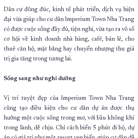
Dân cư đông đúc, kinh tế phát triển, dịch vụ hiện
đại vừa giúp cho cư dân Imperium Town Nha Trang
có được cuộc sống đầy đủ, tiện nghi, vừa tạo ra vô số
cơ hội về kinh doanh nhà hàng, café, bán lẻ, cho
thuê căn hộ, mặt bằng hay chuyển nhượng thu giá
trị gia tăng trong tương lai.
Sống sang như nghỉ dưỡng
Vị trí tuyệt đẹp của Imperium Town Nha Trang
cũng tạo điều kiện cho cư dân dự án được thụ
hưởng một cuộc sống trong mơ, với bầu không khí
trong lành, dễ chịu. Chỉ cách biển 5 phút đi bộ, dự
án có giá trị như một resort ven biển, giúp cư dân dễ