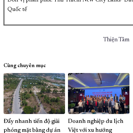
Đơn vị phân phối: Thủ Thiêm New City Land/ Đấ
Quốc tế
Thiện Tâm
Cùng chuyên mục
Đẩy nhanh tiến độ giải
Doanh nghiệp du lịch
phóng mặt bằng dự án
Việt với xu hướng