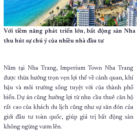
Với tiềm năng phát triển lớn, bất động sản Nha
thu hút sự chú ý của nhiều nhà đầu tư
Nằm tại Nha Trang, Imperium Town Nha Trang
được thừa hưởng trọn vẹn lợi thế về cảnh quan, khí
hậu và môi trường sống tuyệt vời của thành phố
biển. Dự án cũng hưởng lợi từ nhu cầu thuê căn hộ
rất cao của khách du lịch cũng như sự săn đón của
giới đầu tư toàn quốc, giúp giá trị bất động sản
không ngừng vươn lên.