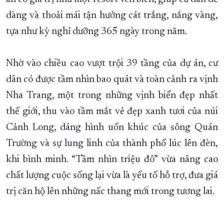
dàng và thoải mái tận hưởng cát trắng, nắng vàng,
tựa như kỳ nghỉ dưỡng 365 ngày trong năm.
Nhờ vào chiều cao vượt trội 39 tầng của dự án, cư
dân có được tầm nhìn bao quát và toàn cảnh ra vịnh
Nha Trang, một trong những vịnh biển đẹp nhất
thế giới, thu vào tầm mắt vẻ đẹp xanh tươi của núi
Cảnh Long, dáng hình uốn khúc của sông Quán
Trường và sự lung linh của thành phố lúc lên đèn,
khi bình minh. “Tầm nhìn triệu đô” vừa nâng cao
chất lượng cuộc sống lại vừa là yếu tố hỗ trợ, đưa giá
trị căn hộ lên những nấc thang mới trong tương lai.