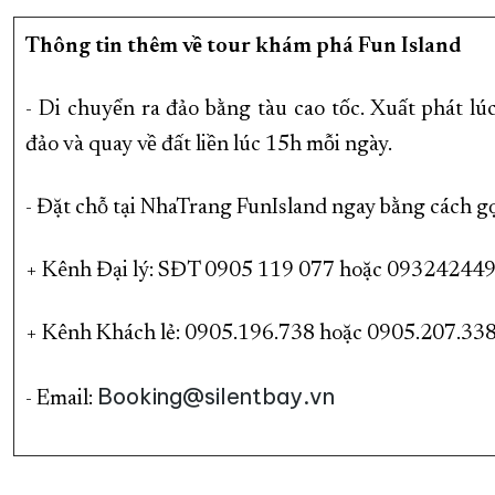
Thông tin thêm về tour khám phá Fun Island
- Di chuyển ra đảo bằng tàu cao tốc. Xuất phát lu
đảo và quay về đất liền lúc 15h mỗi ngày.
- Đặt chỗ tại NhaTrang FunIsland ngay bằng cách g
+ Kênh Đại lý: SĐT 0905 119 077 hoặc 09324244
+ Kênh Khách lẻ: 0905.196.738 hoặc 0905.207.33
Booking@silentbay.vn
- Email: