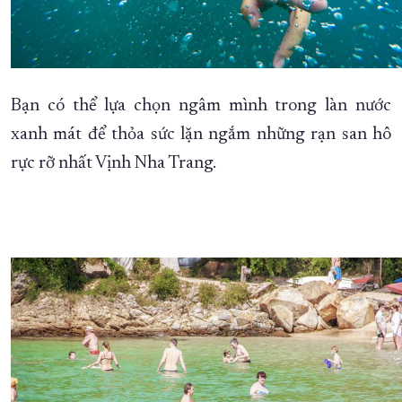
Bạn có thể lựa chọn ngâm mình trong làn nước
xanh mát để thỏa sức lặn ngắm những rạn san hô
rực rỡ nhất Vịnh Nha Trang.