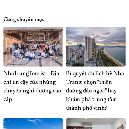
Cùng chuyên mục
NhaTrangTourist - Địa
Bí quyết du lịch hè Nha
chỉ tin cậy của những
Trang: chọn "thiên
chuyến nghỉ dưỡng cao
đường đảo ngọc" hay
cấp
khám phá trung tâm
thành phố vịnh?