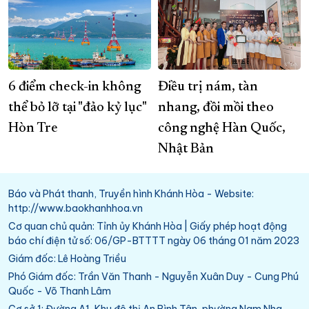
6 điểm check-in không
Điều trị nám, tàn
thể bỏ lỡ tại "đảo kỷ lục"
nhang, đồi mồi theo
Hòn Tre
công nghệ Hàn Quốc,
Nhật Bản
Báo và Phát thanh, Truyền hình Khánh Hòa - Website:
http://www.baokhanhhoa.vn
Cơ quan chủ quản: Tỉnh ủy Khánh Hòa | Giấy phép hoạt động
báo chí điện tử số: 06/GP-BTTTT ngày 06 tháng 01 năm 2023
Giám đốc: Lê Hoàng Triều
Phó Giám đốc: Trần Văn Thanh - Nguyễn Xuân Duy - Cung Phú
Quốc - Võ Thanh Lâm