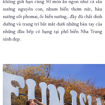
không giới hạn cùng 50 món ăn ngon như: cá sấu
nướng nguyên con, nhum biển thơm nức, hàu
nướng sốt phomai, ốc biển nướng… đầy đủ chất dinh
dưỡng và trang trí bắt mắt dưới những bàn tay của
những đầu bếp có hạng tại phố biển Nha Trang
xinh đẹp.