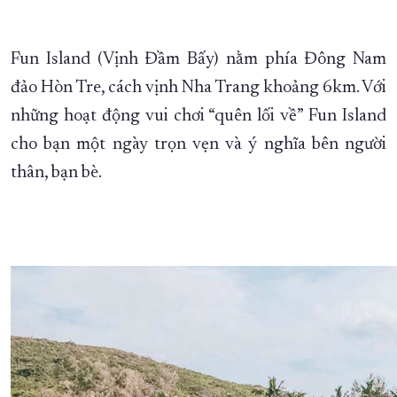
Fun Island (Vịnh Đầm Bấy) nằm phía Đông Nam
đảo Hòn Tre, cách vịnh Nha Trang khoảng 6km. Với
những hoạt động vui chơi “quên lối về” Fun Island
cho bạn một ngày trọn vẹn và ý nghĩa bên người
thân, bạn bè.