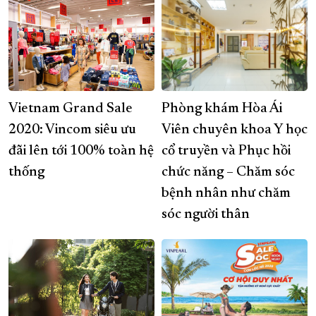
Vietnam Grand Sale
Phòng khám Hòa Ái
2020: Vincom siêu ưu
Viên chuyên khoa Y học
đãi lên tới 100% toàn hệ
cổ truyền và Phục hồi
thống
chức năng – Chăm sóc
bệnh nhân như chăm
sóc người thân