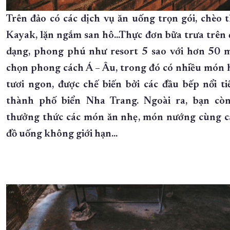
Trên đảo có các dịch vụ ăn uống trọn gói, chèo 
Kayak, lặn ngắm san hô...Thực đơn bữa trưa trên 
dạng, phong phú như resort 5 sao với hơn 50 
chọn phong cách Á – Âu, trong đó có nhiều món h
tươi ngon, được chế biến bởi các đầu bếp nổi ti
thành phố biển Nha Trang. Ngoài ra, bạn cò
thưởng thức các món ăn nhẹ, món nướng cùng cá
đồ uống không giới hạn...