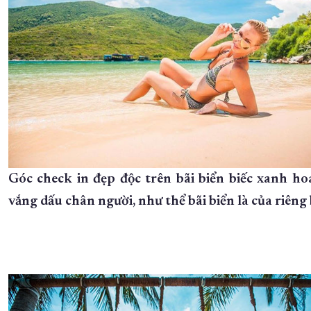
Góc check in đẹp độc trên bãi biển biếc xanh ho
vắng dấu chân người, như thể bãi biển là của riêng 