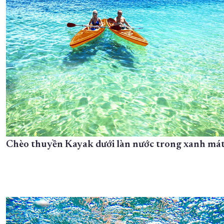
Chèo thuyền Kayak dưới làn nước trong xanh mát.