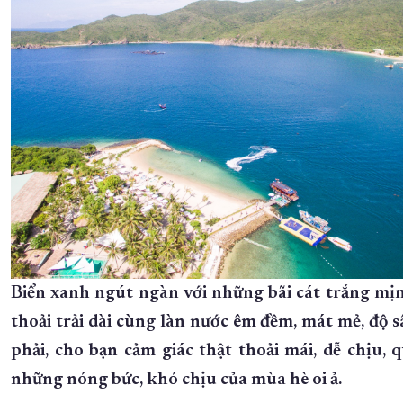
Biển xanh ngút ngàn với những bãi cát trắng mịn
thoải trải dài cùng làn nước êm đềm, mát mẻ, độ 
phải, cho bạn cảm giác thật thoải mái, dễ chịu, 
những nóng bức, khó chịu của mùa hè oi ả.