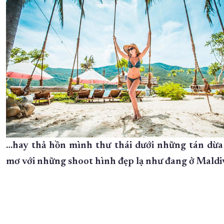
…hay thả hồn mình thư thái dưới những tán dừ
mơ với những shoot hình đẹp lạ như đang ở Maldiv