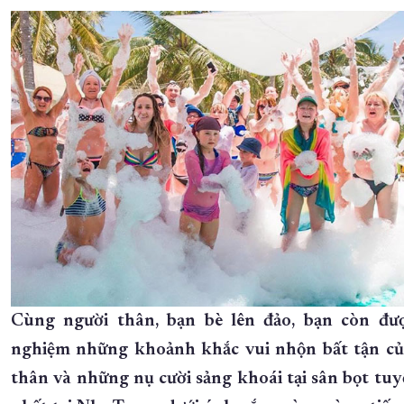
Cùng người thân, bạn bè lên đảo, bạn còn đượ
nghiệm những khoảnh khắc vui nhộn bất tận củ
thân và những nụ cười sảng khoái tại sân bọt tuy