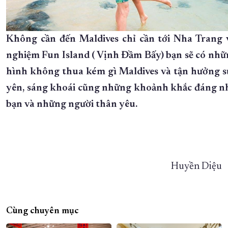
Không cần đến Maldives chỉ cần tới Nha Trang v
nghiệm Fun Island ( Vịnh Đầm Bấy) bạn sẽ có nhữ
hình không thua kém gì Maldives và tận hưởng s
yên, sáng khoái cũng những khoảnh khắc đáng n
bạn và những người thân yêu.
Huyền Diệu
Cùng chuyên mục