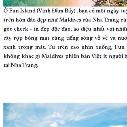
Ở Fun Island (Vịnh Đầm Bấy) , bạn có một ngày tu
trên hòn đảo đẹp như Maldives của Nha Trang cù
góc check - in đẹp độc đáo, ảo diệu nhất với nhữ
cây rợp bóng mát cùng tiếng sóng vỗ về và nướ
xanh trong mát. Từ trên cao nhìn xuống, Fun 
không khác gì Maldives phiên bản Việt ít người b
tại Nha Trang.