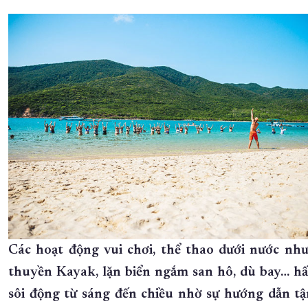
Các hoạt động vui chơi, thể thao dưới nước như
thuyền Kayak, lặn biển ngắm san hô, dù bay… hấ
sôi động từ sáng đến chiều nhờ sự hướng dẫn tậ