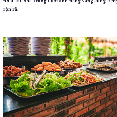
nhất tại Nha Trang dưới ánh nắng vàng cùng tiến
rộn rã.