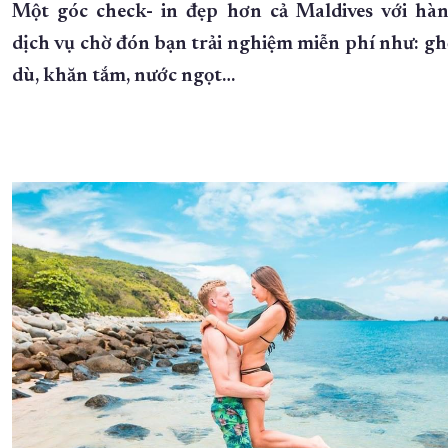
Một góc check- in đẹp hơn cả Maldives với hàn
dịch vụ chờ đón bạn trải nghiệm miễn phí như: gh
dù, khăn tắm, nước ngọt…