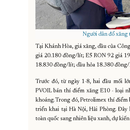
Người dân đổ xăng 
Tại Khánh Hòa, giá xăng, dầu của Côn
giá 20.180 đồng/lít; E5 RON 92 giá 19
18.830 đồng/lít; dầu hỏa 18.380 đồng/l
Trước đó, từ ngày 1-8, hai đầu mối lớ
PVOIL bán thí điểm xăng E10 - loại n
khoáng. Trong đó, Petrolimex thí điểm
triển khai tại Hà Nội, Hải Phòng. Đây 
toàn quốc sang nhiên liệu xanh, dự kiế