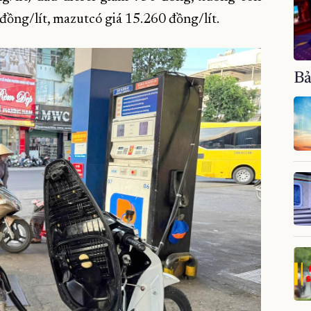
đồng/lít, mazutcó giá 15.260 đồng/lít.
Bả