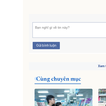
Gửi bình luận
Xem t
Cùng chuyên mục