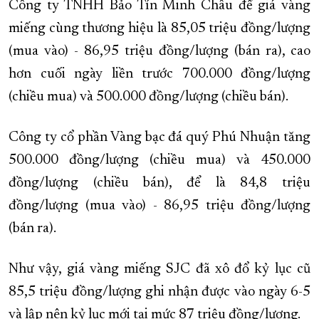
Công ty TNHH Bảo Tín Minh Châu để giá vàng
miếng cùng thương hiệu là 85,05 triệu đồng/lượng
(mua vào) - 86,95 triệu đồng/lượng (bán ra), cao
hơn cuối ngày liền trước 700.000 đồng/lượng
(chiều mua) và 500.000 đồng/lượng (chiều bán).
Công ty cổ phần Vàng bạc đá quý Phú Nhuận tăng
500.000 đồng/lượng (chiều mua) và 450.000
đồng/lượng (chiều bán), để là 84,8 triệu
đồng/lượng (mua vào) - 86,95 triệu đồng/lượng
(bán ra).
Như vậy, giá vàng miếng SJC đã xô đổ kỷ lục cũ
85,5 triệu đồng/lượng ghi nhận được vào ngày 6-5
và lập nên kỷ lục mới tại mức 87 triệu đồng/lượng.