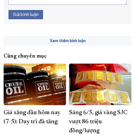
Gửi bình luận
Xem thêm bình luận
Cùng chuyên mục
Giá xăng dầu hôm nay
Sáng 6/5, giá vàng SJC
(7-5): Duy trì đà tăng
vượt 86 triệu
đồng/lượng