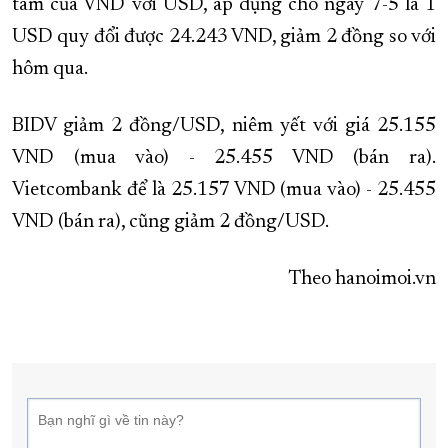
tâm của VND với USD, áp dụng cho ngày 7-5 là 1
USD quy đổi được 24.243 VND, giảm 2 đồng so với
hôm qua.
BIDV giảm 2 đồng/USD, niêm yết với giá 25.155
VND (mua vào) - 25.455 VND (bán ra).
Vietcombank để là 25.157 VND (mua vào) - 25.455
VND (bán ra), cũng giảm 2 đồng/USD.
Theo hanoimoi.vn