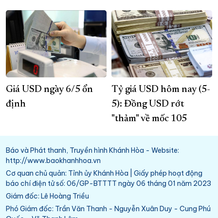
Giá USD ngày 6/5 ổn
Tỷ giá USD hôm nay (5-
định
5): Đồng USD rớt
"thảm" về mốc 105
Báo và Phát thanh, Truyền hình Khánh Hòa - Website:
http://www.baokhanhhoa.vn
Cơ quan chủ quản: Tỉnh ủy Khánh Hòa | Giấy phép hoạt động
báo chí điện tử số: 06/GP-BTTTT ngày 06 tháng 01 năm 2023
Giám đốc: Lê Hoàng Triều
Phó Giám đốc: Trần Văn Thanh - Nguyễn Xuân Duy - Cung Phú