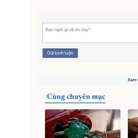
Gửi bình luận
Xem t
Cùng chuyên mục