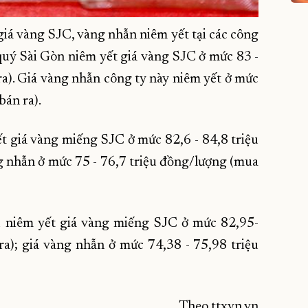
giá vàng SJC, vàng nhẫn niêm yết tại các công
quý Sài Gòn niêm yết giá vàng SJC ở mức 83 -
a). Giá vàng nhẫn công ty này niêm yết ở mức
bán ra).
t giá vàng miếng SJC ở mức 82,6 - 84,8 triệu
g nhẫn ở mức 75 - 76,7 triệu đồng/lượng (mua
 niêm yết giá vàng miếng SJC ở mức 82,95-
ra); giá vàng nhẫn ở mức 74,38 - 75,98 triệu
Theo ttxvn.vn