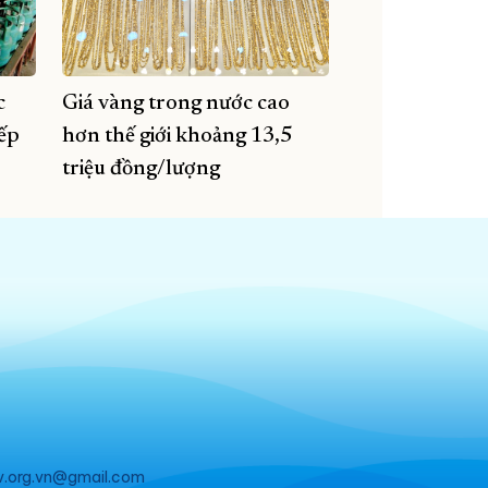
c
Giá vàng trong nước cao
iếp
hơn thế giới khoảng 13,5
triệu đồng/lượng
v.org.vn@gmail.com