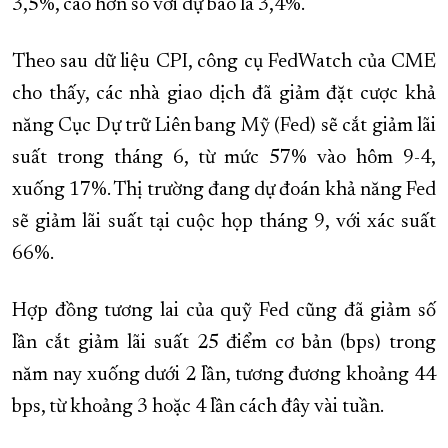
3,5%, cao hơn so với dự báo là 3,4%.
Theo sau dữ liệu CPI, công cụ FedWatch của CME
cho thấy, các nhà giao dịch đã giảm đặt cược khả
năng Cục Dự trữ Liên bang Mỹ (Fed) sẽ cắt giảm lãi
suất trong tháng 6, từ mức 57% vào hôm 9-4,
xuống 17%. Thị trường đang dự đoán khả năng Fed
sẽ giảm lãi suất tại cuộc họp tháng 9, với xác suất
66%.
Hợp đồng tương lai của quỹ Fed cũng đã giảm số
lần cắt giảm lãi suất 25 điểm cơ bản (bps) trong
năm nay xuống dưới 2 lần, tương đương khoảng 44
bps, từ khoảng 3 hoặc 4 lần cách đây vài tuần.