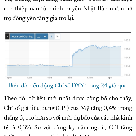
can thiệp nào từ chính quyền Nhật Bản nhằm hỗ
trợ đồng yên tăng giá trở lại.
Biểu đồ biến động Chỉ số DXY trong 24 giờ qua.
Theo đó, dữ liệu mới nhất được công bố cho thấy,
Chỉ số giá tiêu dùng (CPI) của Mỹ tăng 0,4% trong
tháng 3, cao hơn so với mức dự báo của các nhà kinh
tế là 0,3%. So với cùng kỳ năm ngoái, CPI tăng