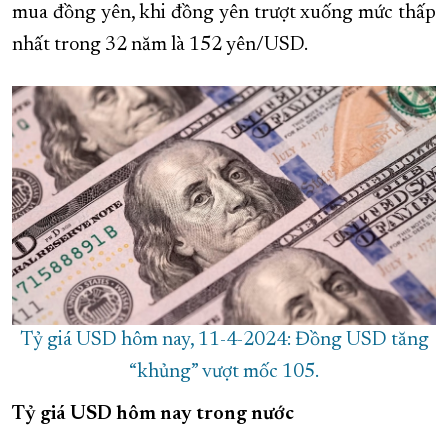
mua đồng yên, khi đồng yên trượt xuống mức thấp
nhất trong 32 năm là 152 yên/USD.
Tỷ giá USD hôm nay, 11-4-2024: Đồng USD tăng
“khủng” vượt mốc 105.
Tỷ giá USD hôm nay trong nước