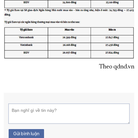
Theo qdnd.vn
Gửi bình luận