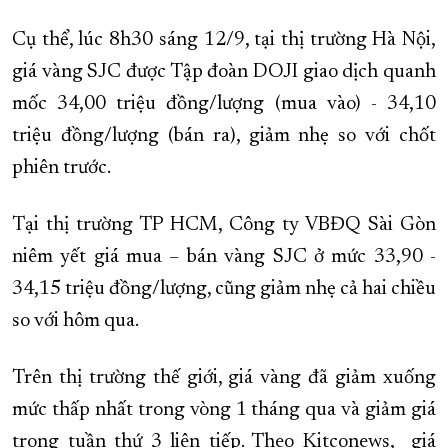
Cụ thể, lúc 8h30 sáng 12/9, tại thị trường Hà Nội,
giá vàng SJC được Tập đoàn DOJI giao dịch quanh
mốc 34,00 triệu đồng/lượng (mua vào) - 34,10
triệu đồng/lượng (bán ra), giảm nhẹ so với chốt
phiên trước.
Tại thị trường TP HCM, Công ty VBĐQ Sài Gòn
niêm yết giá mua – bán vàng SJC ở mức 33,90 -
34,15 triệu đồng/lượng, cũng giảm nhẹ cả hai chiều
so với hôm qua.
Trên thị trường thế giới, giá vàng đã giảm xuống
mức thấp nhất trong vòng 1 tháng qua và giảm giá
trong tuần thứ 3 liên tiếp. Theo Kitconews, giá