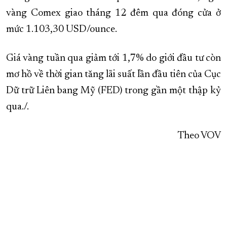
vàng Comex giao tháng 12 đêm qua đóng cửa ở
mức 1.103,30 USD/ounce.
Giá vàng tuần qua giảm tới 1,7% do giới đầu tư còn
mơ hồ về thời gian tăng lãi suất lần đầu tiên của Cục
Dữ trữ Liên bang Mỹ (FED) trong gần một thập kỷ
qua./.
Theo VOV