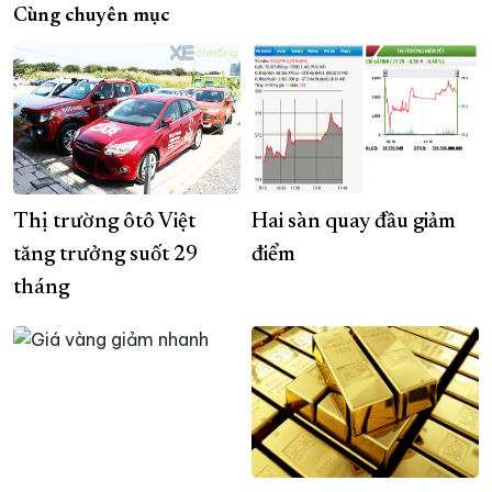
Cùng chuyên mục
Thị trường ôtô Việt
Hai sàn quay đầu giảm
tăng trưởng suốt 29
điểm
tháng