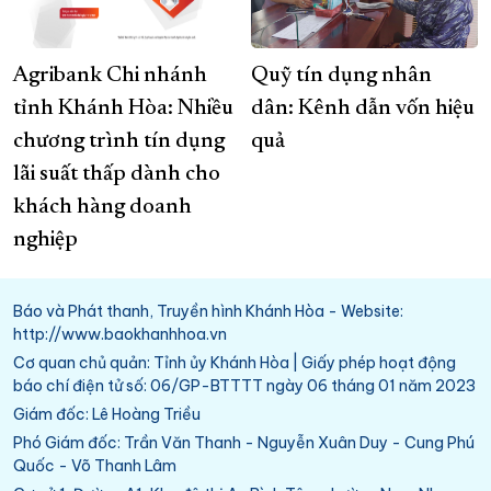
Agribank Chi nhánh
Quỹ tín dụng nhân
tỉnh Khánh Hòa: Nhiều
dân: Kênh dẫn vốn hiệu
chương trình tín dụng
quả
lãi suất thấp dành cho
khách hàng doanh
nghiệp
Báo và Phát thanh, Truyền hình Khánh Hòa - Website:
http://www.baokhanhhoa.vn
Cơ quan chủ quản: Tỉnh ủy Khánh Hòa | Giấy phép hoạt động
báo chí điện tử số: 06/GP-BTTTT ngày 06 tháng 01 năm 2023
Giám đốc: Lê Hoàng Triều
Phó Giám đốc: Trần Văn Thanh - Nguyễn Xuân Duy - Cung Phú
Quốc - Võ Thanh Lâm