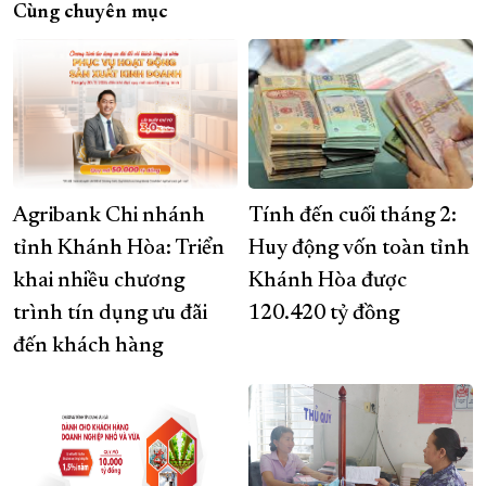
Cùng chuyên mục
Agribank Chi nhánh
Tính đến cuối tháng 2:
tỉnh Khánh Hòa: Triển
Huy động vốn toàn tỉnh
khai nhiều chương
Khánh Hòa được
trình tín dụng ưu đãi
120.420 tỷ đồng
đến khách hàng