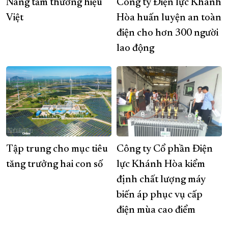
Nâng tầm thương hiệu
Công ty Điện lực Khánh
Việt
Hòa huấn luyện an toàn
điện cho hơn 300 người
lao động
Tập trung cho mục tiêu
Công ty Cổ phần Điện
tăng trưởng hai con số
lực Khánh Hòa kiểm
định chất lượng máy
biến áp phục vụ cấp
điện mùa cao điểm