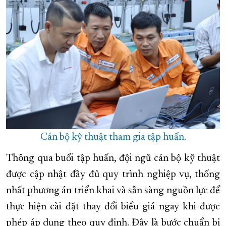
Cán bộ kỹ thuật tham gia tập huấn.
Thông qua buổi tập huấn, đội ngũ cán bộ kỹ thuật
được cập nhật đầy đủ quy trình nghiệp vụ, thống
nhất phương án triển khai và sẵn sàng nguồn lực để
thực hiện cài đặt thay đổi biểu giá ngay khi được
phép áp dụng theo quy định. Đây là bước chuẩn bị