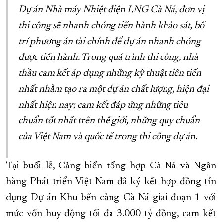
Dự án Nhà máy Nhiệt điện LNG Cà Ná, đơn vị
thi công sẽ nhanh chóng tiến hành khảo sát, bố
trí phương án tài chính để dự án nhanh chóng
được tiến hành. Trong quá trình thi công, nhà
thầu cam kết áp dụng những kỹ thuật tiên tiến
nhất nhằm tạo ra một dự án chất lượng, hiện đại
nhất hiện nay; cam kết đáp ứng những tiêu
chuẩn tốt nhất trên thế giới, những quy chuẩn
của Việt Nam và quốc tế trong thi công dự án.
Tại buổi lễ, Cảng biển tổng hợp Cà Ná và Ngân
hàng Phát triển Việt Nam đã ký kết hợp đồng tín
dụng Dự án Khu bến cảng Cà Ná giai đoạn 1 với
mức vốn huy động tối đa 3.000 tỷ đồng, cam kết