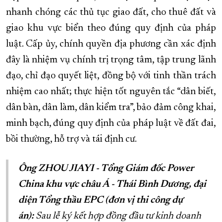
nhanh chóng các thủ tục giao đất, cho thuê đất và
giao khu vực biển theo đúng quy định của pháp
luật. Cấp ủy, chính quyền địa phương cần xác định
đây là nhiệm vụ chính trị trọng tâm, tập trung lãnh
đạo, chỉ đạo quyết liệt, đồng bộ với tinh thần trách
nhiệm cao nhất; thực hiện tốt nguyên tắc “dân biết,
dân bàn, dân làm, dân kiểm tra”, bảo đảm công khai,
minh bạch, đúng quy định của pháp luật về đất đai,
bồi thường, hỗ trợ và tái định cư.
Ông ZHOU JIAYI - Tổng Giám đốc Power
China khu vực châu Á - Thái Bình Dương, đại
diện Tổng thầu EPC (đơn vị thi công dự
án):
Sau lễ ký kết hợp đồng đầu tư kinh doanh