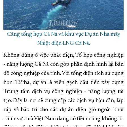
Cảng tổng hợp Cà Ná và khu vực Dự án Nhà máy
Nhiệt điện LNG Cà Ná.
Không dừng ở việc phát điện, Tổ hợp công nghiệp
- năng lượng Cà Ná còn góp phần định hình lại bản
đồ công nghiệp của tỉnh. Với tổng diện tích sử dụng
hơn 139ha, dự án là viên gạch đầu tiên xây dựng
Trung tâm dịch vụ công nghiệp - năng lượng tái
tạo. Đây là nơi sẽ cung cấp các dịch vụ hậu cần, lắp
ráp và bảo trì cho các dự án điện gió ngoài khơi
- lĩnh vực mà Việt Nam đang có tiềm năng khổng lồ.