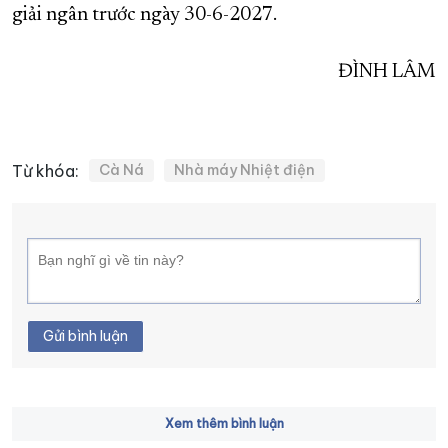
giải ngân trước ngày 30-6-2027.
ĐÌNH LÂM
Từ khóa:
Cà Ná
Nhà máy Nhiệt điện
Gửi bình luận
Xem thêm bình luận