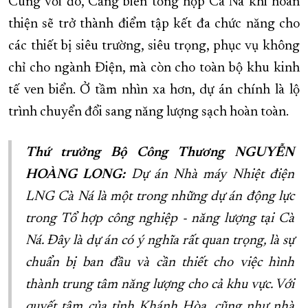
Cùng với đó, Cảng biển tổng hợp Cà Ná khi hoàn
thiện sẽ trở thành điểm tập kết đa chức năng cho
các thiết bị siêu trường, siêu trọng, phục vụ không
chỉ cho ngành Điện, mà còn cho toàn bộ khu kinh
tế ven biển. Ở tầm nhìn xa hơn, dự án chính là lộ
trình chuyển đổi sang năng lượng sạch hoàn toàn.
Thứ trưởng Bộ Công Thương NGUYỄN
HOÀNG LONG:
Dự án Nhà máy Nhiệt điện
LNG Cà Ná là một trong những dự án động lực
trong Tổ hợp công nghiệp - năng lượng tại Cà
Ná. Đây là dự án có ý nghĩa rất quan trọng, là sự
chuẩn bị ban đầu và cần thiết cho việc hình
thành trung tâm năng lượng cho cả khu vực. Với
quyết tâm của tỉnh Khánh Hòa, cũng như nhà