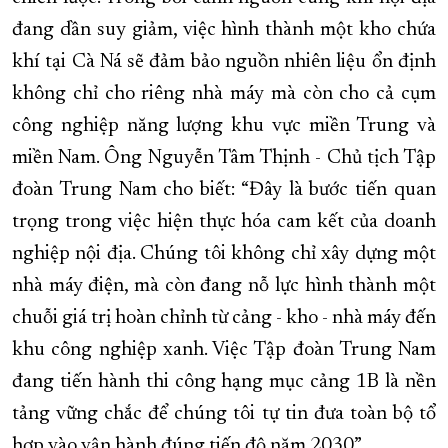
đang dần suy giảm, việc hình thành một kho chứa
khí tại Cà Ná sẽ đảm bảo nguồn nhiên liệu ổn định
không chỉ cho riêng nhà máy mà còn cho cả cụm
công nghiệp năng lượng khu vực miền Trung và
miền Nam. Ông Nguyễn Tâm Thịnh - Chủ tịch Tập
đoàn Trung Nam cho biết: “Đây là bước tiến quan
trọng trong việc hiện thực hóa cam kết của doanh
nghiệp nội địa. Chúng tôi không chỉ xây dựng một
nhà máy điện, mà còn đang nỗ lực hình thành một
chuỗi giá trị hoàn chỉnh từ cảng - kho - nhà máy đến
khu công nghiệp xanh. Việc Tập đoàn Trung Nam
đang tiến hành thi công hạng mục cảng 1B là nền
tảng vững chắc để chúng tôi tự tin đưa toàn bộ tổ
hợp vào vận hành đúng tiến độ năm 2030”.