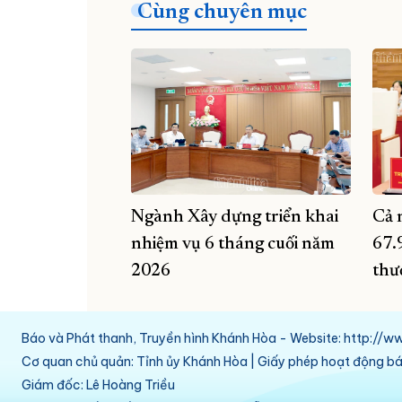
Cùng chuyên mục
Ngành Xây dựng triển khai
Cả 
nhiệm vụ 6 tháng cuối năm
67.
2026
thư
Báo và Phát thanh, Truyền hình Khánh Hòa - Website: http:/
Cơ quan chủ quản: Tỉnh ủy Khánh Hòa | Giấy phép hoạt động 
Giám đốc: Lê Hoàng Triều