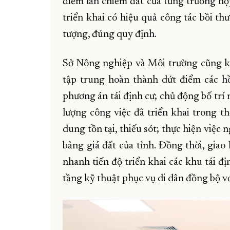
điểm lấn chiếm đất của từng trường hợp
triển khai có hiệu quả công tác bồi th
tượng, đúng quy định.
Sở Nông nghiệp và Môi trường cũng 
tập trung hoàn thành dứt điểm các hồ
phương án tái định cư; chủ động bố trí 
lượng công việc đã triển khai trong t
dung tồn tại, thiếu sót; thực hiện việc 
bảng giá đất của tỉnh. Đồng thời, gia
nhanh tiến độ triển khai các khu tái đ
tầng kỹ thuật phục vụ di dân đồng bộ vớ