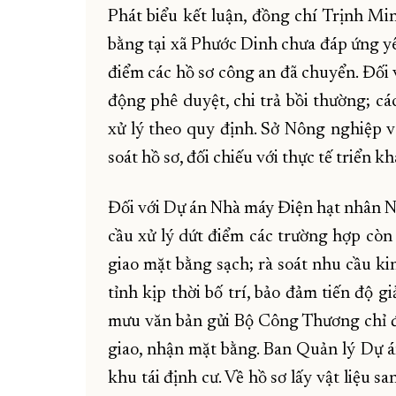
Phát biểu kết luận, đồng chí Trịnh M
bằng tại xã Phước Dinh chưa đáp ứng yê
điểm các hồ sơ công an đã chuyển. Đối 
động phê duyệt, chi trả bồi thường; cá
xử lý theo quy định. Sở Nông nghiệp v
soát hồ sơ, đối chiếu với thực tế triển kh
Đối với Dự án Nhà máy Điện hạt nhân 
cầu xử lý dứt điểm các trường hợp còn 
giao mặt bằng sạch; rà soát nhu cầu k
tỉnh kịp thời bố trí, bảo đảm tiến độ 
mưu văn bản gửi Bộ Công Thương chỉ đạo
giao, nhận mặt bằng. Ban Quản lý Dự á
khu tái định cư. Về hồ sơ lấy vật liệu 