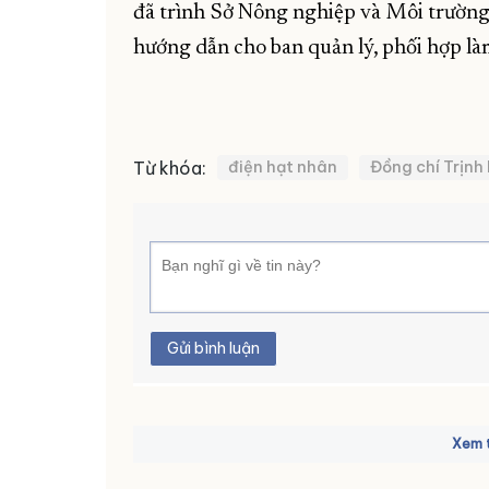
đã trình Sở Nông nghiệp và Môi trường
hướng dẫn cho ban quản lý, phối hợp làm
Từ khóa:
điện hạt nhân
Đồng chí Trịnh
Gửi bình luận
Xem t