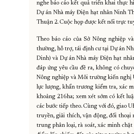
nghe báo cáo kết quả triển khai thực hi
Dự án Nhà máy Điện hạt nhân Ninh Th
Thuận 2. Cuộc họp được kết nối trực tu
Theo báo cáo của Sở Nông nghiệp và 
thường, hỗ trợ, tái định cư tại Dự án 
Dinh) và Dự án Nhà máy Điện hạt nhân
đáp ứng yêu cầu đề ra, không có chuyển
Nông nghiệp và Môi trường kiến nghị U
lực lượng, khẩn trương kiểm tra, xác m
khoảng 216ha; xem xét sớm có kết luận
các bước tiếp theo. Cùng với đó, giao
truyền, giải thích, vận động, đối thoạ
trung phân loại, rà soát, xác minh chặ