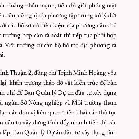
inh Hoàng nhấn mạnh, tiến độ giải phóng mặt
u cầu, đề nghị địa phương tập trung xử lý dứt
với các hồ sơ đủ điều kiện, địa phương cần chủ
c trường hợp cần rà soát thì tiếp tục phối hợp
à Môi trường cử cán bộ hỗ trợ địa phương rà
ai.
Ninh Thuận 2, đồng chí Trịnh Minh Hoàng yêu
lại, khẩn trương tháo dỡ vật kiến trúc để bàn
inh phí để Ban Quản lý Dự án đầu tư xây dựng
giải ngân. Sở Nông nghiệp và Môi trường tham
 các đơn vị liên quan triển khai các thủ tục
n đầu tư xây dựng tỉnh đẩy nhanh tiến độ các
san lấp, Ban Quản lý Dự án đầu tư xây dựng tỉnh