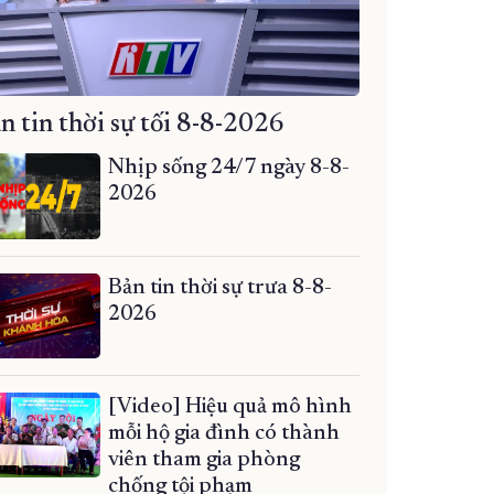
n tin thời sự tối 8-8-2026
Nhịp sống 24/7 ngày 8-8-
2026
Bản tin thời sự trưa 8-8-
2026
[Video] Hiệu quả mô hình
mỗi hộ gia đình có thành
viên tham gia phòng
chống tội phạm