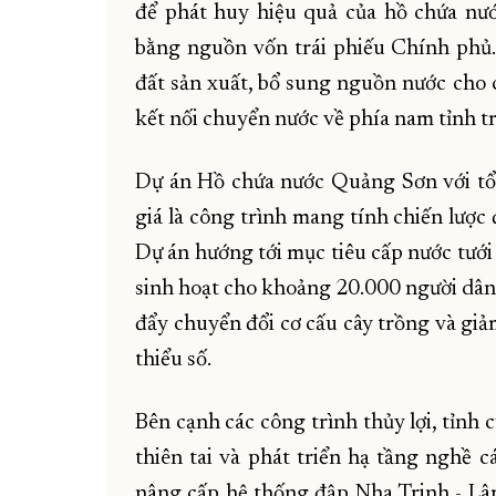
để phát huy hiệu quả của hồ chứa nư
bằng nguồn vốn trái phiếu Chính phủ.
đất sản xuất, bổ sung nguồn nước cho 
kết nối chuyển nước về phía nam tỉnh tr
Dự án Hồ chứa nước Quảng Sơn với tổ
giá là công trình mang tính chiến lược
Dự án hướng tới mục tiêu cấp nước tưới
sinh hoạt cho khoảng 20.000 người dân,
đẩy chuyển đổi cơ cấu cây trồng và gi
thiểu số.
Bên cạnh các công trình thủy lợi, tỉnh
thiên tai và phát triển hạ tầng nghề 
nâng cấp hệ thống đập Nha Trinh - Lâm