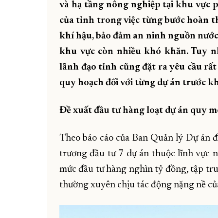
và hạ tầng nông nghiệp tại khu vực 
của tỉnh trong việc từng bước hoàn th
khí hậu, bảo đảm an ninh nguồn nước v
khu vực còn nhiều khó khăn. Tuy nh
lãnh đạo tỉnh cũng đặt ra yêu cầu rất
quy hoạch đối với từng dự án trước k
Đề xuất đầu tư hàng loạt dự án quy m
Theo báo cáo của Ban Quản lý Dự án đầ
trương đầu tư 7 dự án thuộc lĩnh vực 
mức đầu tư hàng nghìn tỷ đồng, tập tru
thường xuyên chịu tác động nặng nề của 