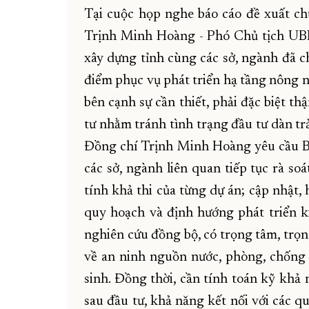
Tại cuộc họp nghe báo cáo đề xuất ch
Trịnh Minh Hoàng - Phó Chủ tịch UBN
xây dựng tỉnh cùng các sở, ngành đã ch
điểm phục vụ phát triển hạ tầng nông n
bên cạnh sự cần thiết, phải đặc biệt t
tư nhằm tránh tình trạng đầu tư dàn tr
Đồng chí Trịnh Minh Hoàng yêu cầu B
các sở, ngành liên quan tiếp tục rà so
tính khả thi của từng dự án; cập nhật,
quy hoạch và định hướng phát triển ki
nghiên cứu đồng bộ, có trọng tâm, trọn
về an ninh nguồn nước, phòng, chống t
sinh. Đồng thời, cần tính toán kỹ khả
sau đầu tư, khả năng kết nối với các 