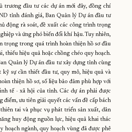
ủ trương đầu tư các dự án mới đây, đồng chí
D tỉnh đánh giá, Ban Quản lý Dự án đầu tư
ủ động rà soát, đề xuất các công trình trọng
ghiệp và ứng phó biến đổi khí hậu. Tuy nhiên,
hận trọng trong quá trình hoàn thiện hồ sơ đầu
ải, thiếu hiệu quả hoặc chồng chéo quy hoạch.
an Quản lý Dự án đầu tư xây dựng tỉnh cùng
át kỹ sự cần thiết đầu tư, quy mô, hiệu quả và
 hoàn thiện hồ sơ, số liệu bảo đảm phù hợp với
nh tế - xã hội của tỉnh. Các dự án phải được
g điểm, ưu tiên giải quyết các vấn đề cấp bách
hiên tai và phục vụ phát triển sản xuất, dân
 năng huy động nguồn lực, hiệu quả khai thác
quy hoạch ngành, quy hoạch vùng đã được phê