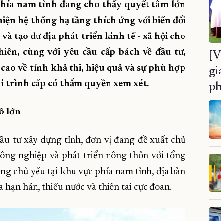
phía nam tỉnh đang cho thấy quyết tâm lớn
iện hệ thống hạ tầng thích ứng với biến đổi
à tạo dư địa phát triển kinh tế - xã hội cho
iên, cùng với yêu cầu cấp bách về đầu tư,
[V
 cao về tính khả thi, hiệu quả và sự phù hợp
gi
hi trình cấp có thẩm quyền xem xét.
ph
ô lớn
u tư xây dựng tỉnh, đơn vị đang đề xuất chủ
nông nghiệp và phát triển nông thôn với tổng
ng chủ yếu tại khu vực phía nam tỉnh, địa bàn
hạn hán, thiếu nước và thiên tai cực đoan.