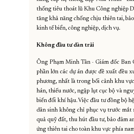
thống tiêu thoát lũ Khu Công nghiệp D
tăng khả năng chống chịu thiên tai, bảo
kinh tế biển, công nghiệp, dịch vụ.
Không đầu tư dàn trải
Ông Phạm Minh Tân - Giám đốc Ban Qu
phần lớn các dự án được đề xuất đều xu
phương, nhất là trong bối cảnh khu vự
hán, thiếu nước, ngập lụt cục bộ và ngu
biến đổi khí hậu. Việc đầu tư đồng bộ hệ
dân sinh không chỉ phục vụ trước mắt m
quả quỹ đất, thu hút đầu tư, bảo đảm a
ứng thiên tai cho toàn khu vực phía nam