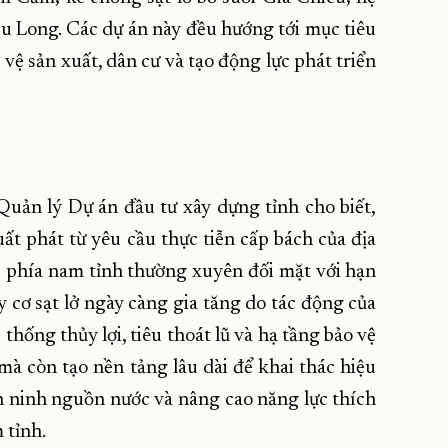
u Long. Các dự án này đều hướng tới mục tiêu
 vệ sản xuất, dân cư và tạo động lực phát triển
ản lý Dự án đầu tư xây dựng tỉnh cho biết,
ất phát từ yêu cầu thực tiễn cấp bách của địa
c phía nam tỉnh thường xuyên đối mặt với hạn
y cơ sạt lở ngày càng gia tăng do tác động của
 thống thủy lợi, tiêu thoát lũ và hạ tầng bảo vệ
à còn tạo nền tảng lâu dài để khai thác hiệu
n ninh nguồn nước và nâng cao năng lực thích
 tỉnh.