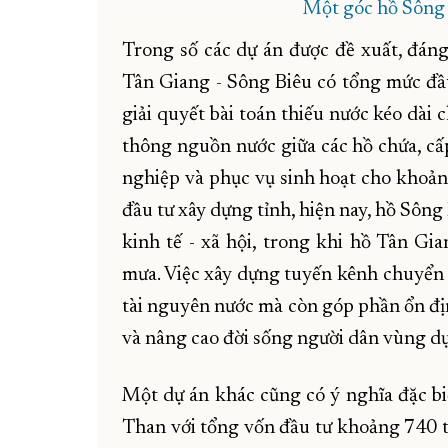
Một góc hồ Sôn
Trong số các dự án được đề xuất, đán
Tân Giang - Sông Biêu có tổng mức đầ
giải quyết bài toán thiếu nước kéo dài
thông nguồn nước giữa các hồ chứa, c
nghiệp và phục vụ sinh hoạt cho khoả
đầu tư xây dựng tỉnh, hiện nay, hồ Sôn
kinh tế - xã hội, trong khi hồ Tân G
mưa. Việc xây dựng tuyến kênh chuyển
tài nguyên nước mà còn góp phần ổn địn
và nâng cao đời sống người dân vùng dự
Một dự án khác cũng có ý nghĩa đặc bi
Than với tổng vốn đầu tư khoảng 740 t