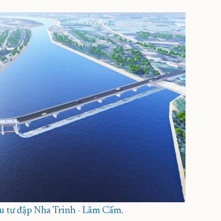
u tư đập Nha Trinh - Lâm Cấm.