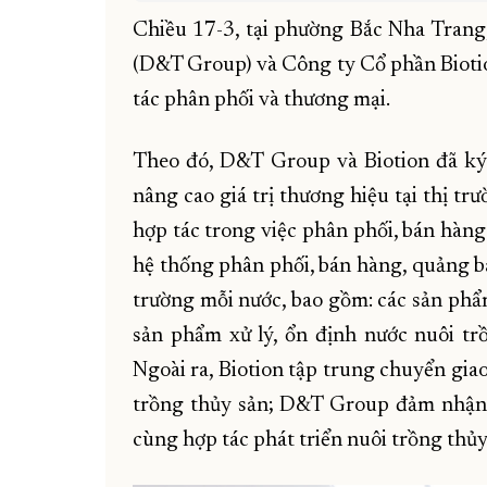
Chiều 17-3, tại phường Bắc Nha Tran
(D&T Group) và Công ty Cổ phần Biotio
tác phân phối và thương mại.
Theo đó, D&T Group và Biotion đã ký
nâng cao giá trị thương hiệu tại thị t
hợp tác trong việc phân phối, bán hàng
hệ thống phân phối, bán hàng, quảng bá
trường mỗi nước, bao gồm: các sản phẩ
sản phẩm xử lý, ổn định nước nuôi tr
Ngoài ra, Biotion tập trung chuyển gia
trồng thủy sản; D&T Group đảm nhận 
cùng hợp tác phát triển nuôi trồng thủy 