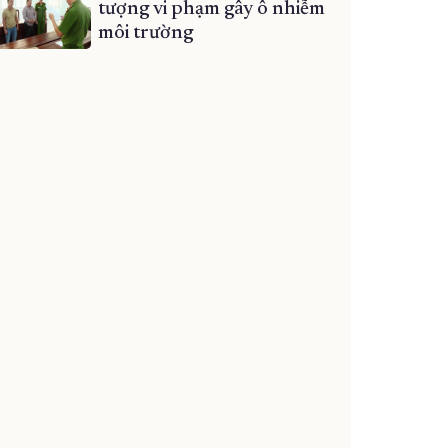
tượng vi phạm gây ô nhiễm
môi trường