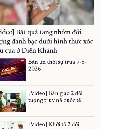
ideo] Bắt quả tang nhóm đối
ợng đánh bạc dưới hình thức xóc
u cua ở Diên Khánh
Bản tin thời sự trưa 7-8-
2026
[Video] Bàn giao 2 đối
tượng truy nã quốc tế
[Video] Khởi tố 2 đối