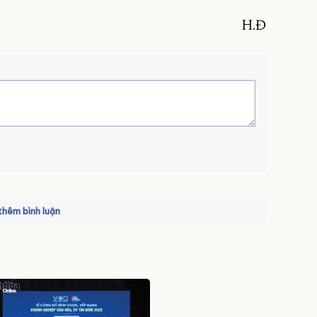
H.Đ
hêm bình luận