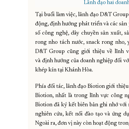
Lãnh đạo hai doanh
Tại buổi làm việc, lãnh đạo D&T Group đ
động, định hướng phát triển và các sả
số công nghệ, dây chuyền sản xuất, s
rong nho tách nước, snack rong nho, y
D&T Group cũng giới thiệu về lĩnh 
và định hướng của doanh nghiệp đối vớ
khép kín tại Khánh Hòa.
Phía đối tác, lãnh đạo Biotion giới thi
Biotion, nhất là trong lĩnh vực công n
Biotion đã ký kết biên bản ghi nhớ với
nghiên cứu, kết nối đào tạo và ứng d
Ngoài ra, đơn vị này còn hoạt động tro