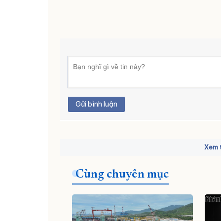
Gửi bình luận
Xem t
Cùng chuyên mục