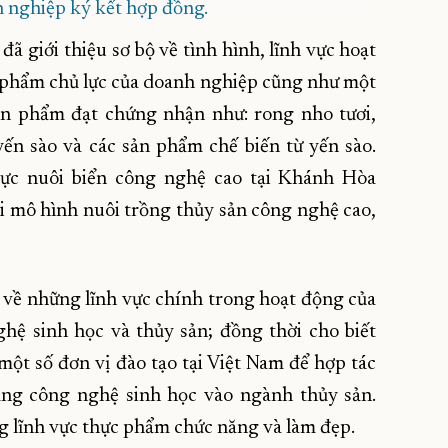
 nghiệp ký kết hợp đồng.
ã giới thiệu sơ bộ về tình hình, lĩnh vực hoạt
n phẩm chủ lực của doanh nghiệp cũng như một
ản phẩm đạt chứng nhận như: rong nho tươi,
ến sào và các sản phẩm chế biến từ yến sào.
vực nuôi biển công nghệ cao tại Khánh Hòa
i mô hình nuôi trồng thủy sản công nghệ cao,
ệu về những lĩnh vực chính trong hoạt động của
ghệ sinh học và thủy sản; đồng thời cho biết
 một số đơn vị đào tạo tại Việt Nam để hợp tác
ụng công nghệ sinh học vào ngành thủy sản.
ng lĩnh vực thực phẩm chức năng và làm đẹp.