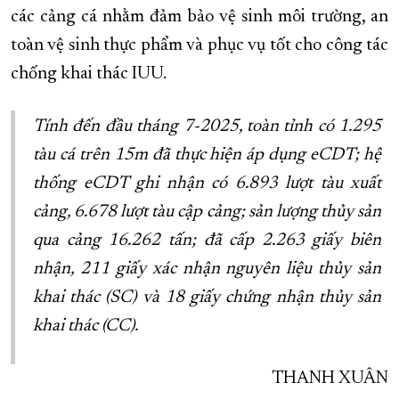
các cảng cá nhằm đảm bảo vệ sinh môi trường, an
toàn vệ sinh thực phẩm và phục vụ tốt cho công tác
chống khai thác IUU.
Tính đến đầu tháng 7-2025, toàn tỉnh có 1.295
tàu cá trên 15
m
đã thực hiện áp dụng eCDT; hệ
thống eCDT ghi nhận có 6.893 lượt tàu xuất
cảng, 6.678 lượt tàu cập cảng; sản lượng thủy sản
qua cảng 16.262 tấn; đã cấp 2.263 giấy biên
nhận, 211 giấy xác nhận nguyên liệu thủy sản
khai thác (SC) và 18 giấy chứng nhận thủy sản
khai thác (CC).
THANH XUÂN