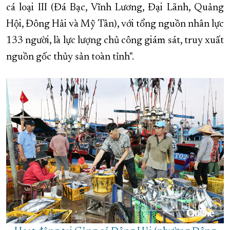
cá
loại III
(Đá Bạc, Vĩnh Lương, Đại Lãnh,
Quảng
Hội
, Đông Hải và Mỹ Tân), với tổng nguồn nhân lực
133 người, là lực lượng chủ công giám sát, truy xuất
nguồn gốc thủy sản toàn tỉnh".