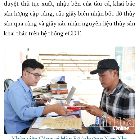
duyệt thủ tục xuất, nhập bến của tàu cá, khai báo
sản lượng cập cảng, cấp giấy biên nhận bốc dỡ thủy
sản qua cảng và giấy xác nhận nguyên liệu thủy sản
khai thác trên hệ thống eCDT.