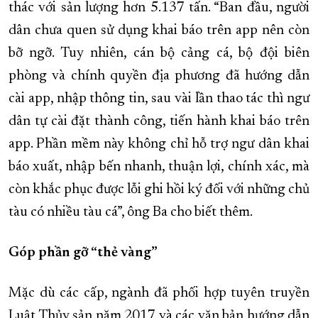
thác
với sản lượng hơn 5.137 tấn.
“Ban đầu, người
dân chưa quen sử dụng khai báo trên app nên còn
bỡ ngỡ. Tuy nhiên, cán bộ cảng cá, bộ đội biên
phòng và chính quyền địa phương đã hướng dẫn
cài app, nhập thông tin, sau vài lần thao tác thì ngư
dân tự cài đặt thành công, tiến hành khai báo trên
app. Phần mềm này không chỉ hỗ trợ ngư dân khai
báo xuất, nhập bến nhanh, thuận lợi, chính xác, mà
còn khắc phục được lỗi ghi hồi ký đối với những chủ
tàu có nhiều tàu cá”, ông Ba cho biết thêm.
Góp phần gỡ “thẻ vàng”
Mặc dù các cấp, ngành đã phối hợp tuyên truyền
Luật Thủy sản năm 2017 và các văn bản hướng dẫn