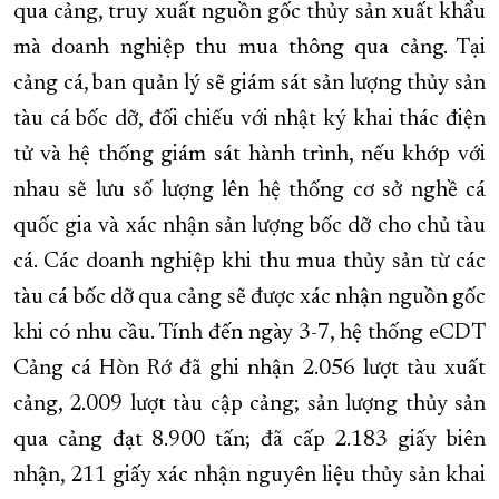
qua cảng, truy xuất nguồn gốc thủy sản xuất khẩu
mà doanh nghiệp thu mua thông qua cảng. Tại
cảng cá, ban quản lý sẽ giám sát sản lượng thủy sản
tàu cá bốc dỡ, đối chiếu với nhật ký khai thác điện
tử và hệ thống giám sát hành trình, nếu khớp với
nhau sẽ lưu số lượng lên hệ thống cơ sở nghề cá
quốc gia và xác nhận sản lượng bốc dỡ cho chủ tàu
cá. Các doanh nghiệp khi thu mua thủy sản từ các
tàu cá bốc dỡ qua cảng sẽ được xác nhận nguồn gốc
khi có nhu cầu. Tính đến ngày 3-7, hệ thống eCDT
Cảng cá Hòn Rớ đã ghi nhận 2.056 lượt tàu xuất
cảng, 2.009 lượt tàu cập cảng; sản lượng thủy sản
qua cảng đạt 8.900 tấn;
đã cấp 2.183 giấy biên
nhận, 211 giấy
xác nhận nguyên liệu thủy sản khai