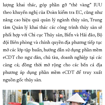
lượng khai thác, góp phần gỡ “thẻ vàng” IUU
theo khuyến nghị của Đoàn kiểm tra EC, cũng như
nâng cao hiệu quả quản lý ngành thủy sản, Trung
tâm Quản lý khai thác các công trình thủy sản sẽ
phối hợp với Chi cục Thủy sản, Biển và Hải đảo, Bộ
đội Biên phòng và chính quyền địa phương tiếp tục
mở các lớp tập huấn, hướng dẫn sử dụng phần mềm
eCDT cho ngư dân, chủ tàu, doanh nghiệp tại các
cảng cá; đồng thời mở rộng cho các bến cá địa
phương áp dụng phần mềm eCDT để truy xuất
nguồn gốc thủy sản.