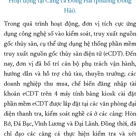
Hoạt động tại Cảng cá Đông Hải (phường Đông
Hải).
Trong quá trình hoạt động, đơn vị tích cực ứng
dụng công nghệ số vào kiểm soát, truy xuất nguồn
gốc thủy sản, cụ thể ứng dụng
hệ thống phần mềm
truy xuất nguồn gốc thủy sản điện tử
(eCDT). Đến
nay, đơn vị đã bố trí cán bộ phụ trách vận hành,
hướng dẫn và hỗ trợ chủ tàu, thuyền trưởng; các
doanh nghiệp thu mua, chế biến đăng nhập tài
khoản eCDT trên 4 máy tính bảng kiosk cài đặt
phần mềm eCDT được lắp đặt tại các văn phòng đại
diện thanh tra, kiểm soát nghề cá ở các cảng: Hòn
Rớ, Đá Bạc, Vĩnh Lương và Đại Lãnh. Đồng thời, đã
chỉ đạo các cảng cá thực hiện kiểm tra và xét