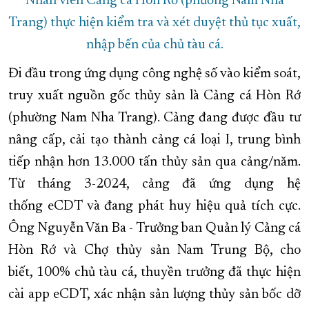
Nhân viên Cảng cá Hòn Rớ (phường Nam Nha
Trang) thực hiện kiểm tra và xét duyệt thủ tục xuất,
nhập bến của chủ tàu cá.
Đi đầu trong ứng dụng công nghệ số vào kiểm soát,
truy xuất nguồn gốc thủy sản là Cảng cá Hòn Rớ
(phường Nam Nha Trang). Cảng đang được đầu tư
nâng cấp, cải tạo thành cảng cá loại I, trung bình
tiếp nhận hơn 13.000 tấn thủy sản qua cảng/năm.
Từ tháng 3-2024, cảng đã ứng dụng hệ
thống eCDT và đang phát huy hiệu quả tích cực.
Ông Nguyễn Văn Ba - Trưởng ban Quản lý Cảng cá
Hòn Rớ và Chợ thủy sản Nam Trung Bộ, cho
biết, 100% chủ tàu cá, thuyền trưởng đã thực hiện
cài app eCDT, xác nhận sản lượng thủy sản bốc dỡ