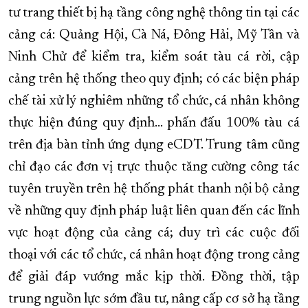
tư trang thiết bị hạ tầng công nghệ thông tin tại các
cảng cá: Quảng Hội, Cà Ná, Đông Hải, Mỹ Tân và
Ninh Chử để kiểm tra, kiểm soát tàu cá rời, cập
cảng trên hệ thống theo quy định; có các biện pháp
chế tài xử lý nghiêm những tổ chức, cá nhân không
thực hiện đúng quy định… phấn đấu 100% tàu cá
trên địa bàn tỉnh ứng dụng
eCDT.
Trung tâm cũng
chỉ đạo các đơn vị trực thuộc tăng cường công tác
tuyên truyền trên hệ thống phát thanh nội bộ cảng
về những quy định pháp luật liên quan đến các lĩnh
vực hoạt động của cảng cá; duy trì các cuộc đối
thoại với các tổ chức, cá nhân hoạt động trong cảng
để giải đáp vướng mắc kịp thời. Đồng thời, tập
trung nguồn lực sớm đầu tư, nâng cấp cơ sở hạ tầng