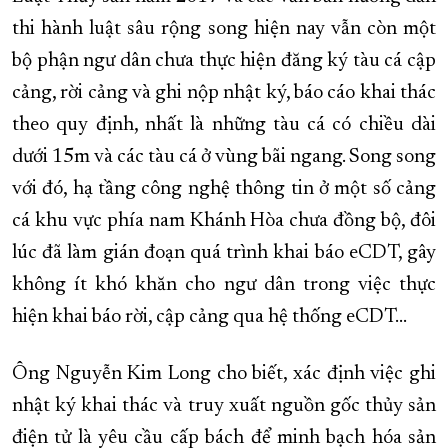
thi hành luật sâu rộng song hiện nay vẫn còn một
bộ phận ngư dân chưa thực hiện đăng ký tàu cá cập
cảng, rời cảng và ghi nộp nhật ký, báo cáo khai thác
theo quy định, nhất là những tàu cá có chiều dài
dưới 15m và các tàu cá ở vùng bãi ngang. Song song
với đó, hạ tầng công nghệ thông tin ở một số cảng
cá khu vực phía nam Khánh Hòa chưa đồng bộ, đôi
lúc đã làm gián đoạn quá trình khai báo eCDT, gây
không ít khó khăn cho ngư dân trong việc thực
hiện khai báo rời, cập cảng qua hệ thống eCDT…
Ông Nguyễn Kim Long cho biết, xác định việc ghi
nhật ký khai thác và truy xuất nguồn gốc thủy sản
điện tử là yêu cầu cấp bách để minh bạch hóa sản