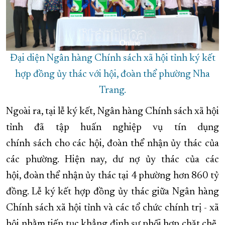
Đại diện Ngân hàng Chính sách xã hội tỉnh ký kết
hợp đồng ủy thác với hội, đoàn thể phường Nha
Trang.
Ngoài ra, tại lễ ký kết, Ngân hàng Chính sách xã hội
tỉnh đã tập huấn nghiệp vụ tín dụng
chính sách cho các hội, đoàn thể nhận ủy thác của
các phường. Hiện nay, dư nợ ủy thác của các
hội, đoàn thể nhận ủy thác tại 4 phường hơn 860 tỷ
đồng. Lễ ký kết hợp đồng ủy thác giữa Ngân hàng
Chính sách xã hội tỉnh và các tổ chức chính trị - xã
hội nhằm tiếp tục khẳng định sự phối hợp chặt chẽ,