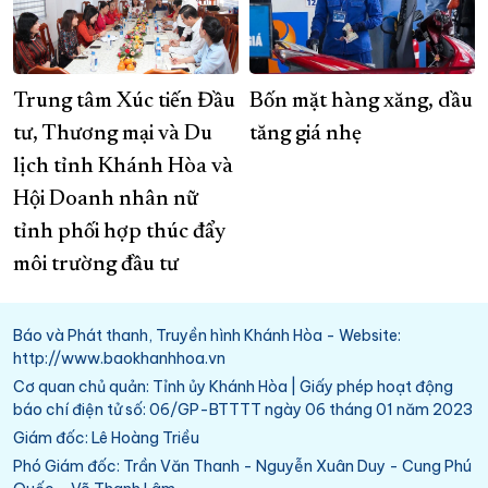
Trung tâm Xúc tiến Đầu
Bốn mặt hàng xăng, dầu
tư, Thương mại và Du
tăng giá nhẹ
lịch tỉnh Khánh Hòa và
Hội Doanh nhân nữ
tỉnh phối hợp thúc đẩy
môi trường đầu tư
Báo và Phát thanh, Truyền hình Khánh Hòa - Website:
http://www.baokhanhhoa.vn
Cơ quan chủ quản: Tỉnh ủy Khánh Hòa | Giấy phép hoạt động
báo chí điện tử số: 06/GP-BTTTT ngày 06 tháng 01 năm 2023
Giám đốc: Lê Hoàng Triều
Phó Giám đốc: Trần Văn Thanh - Nguyễn Xuân Duy - Cung Phú