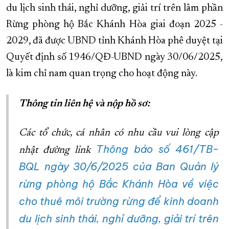
du lịch sinh thái, nghỉ dưỡng, giải trí trên lâm phần
Rừng phòng hộ Bắc Khánh Hòa giai đoạn 2025 -
2029, đã được UBND tỉnh Khánh Hòa phê duyệt tại
Quyết định số 1946/QĐ-UBND ngày 30/06/2025,
là kim chỉ nam quan trọng cho hoạt động này.
Thông tin liên hệ và nộp hồ sơ:
Các tổ chức, cá nhân có nhu cầu vui lòng cập
Thông báo số 461/TB-
nhật đường link
BQL ngày 30/6/2025 của Ban Quản lý
rừng phòng hộ Bắc Khánh Hòa về việc
cho thuê môi trường rừng để kinh doanh
du lịch sinh thái, nghỉ dưỡng, giải trí trên