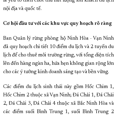
là yếu tố then chốt thu hút lượng lớn khách du lịch
nội địa và quốc tế.
Cơ hội đầu tư với các khu vực quy hoạch rõ ràng
Ban Quản lý rừng phòng hộ Ninh Hòa - Vạn Ninh
đã quy hoạch chi tiết 10 điểm du lịch và 2 tuyến du
lịch để cho thuê môi trường rừng, với tổng diện tích
lên đến hàng ngàn ha, hứa hẹn không gian rộng lớn
cho các ý tưởng kinh doanh sáng tạo và bền vững.
Các điểm du lịch sinh thái này gồm Hốc Chim 1,
Hốc Chim 2 thuộc xã Vạn Ninh; Đá Chải 1, Đá Chải
2, Đá Chải 3, Đá Chải 4 thuộc xã Bắc Ninh Hòa và
các điểm suối Bình Trung 1, suối Bình Trung 2