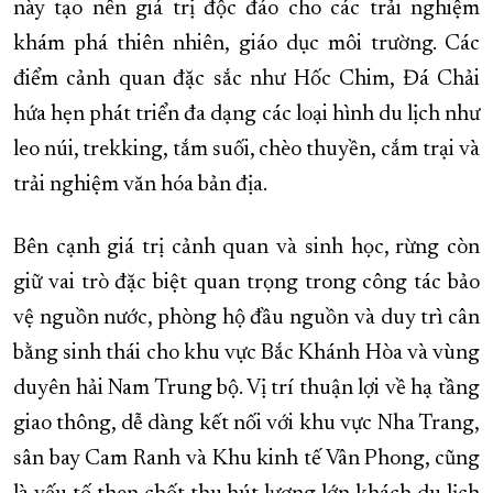
này tạo nên giá trị độc đáo cho các trải nghiệm
khám phá thiên nhiên, giáo dục môi trường. Các
điểm cảnh quan đặc sắc như Hốc Chim, Đá Chải
hứa hẹn phát triển đa dạng các loại hình du lịch như
leo núi, trekking, tắm suối, chèo thuyền, cắm trại và
trải nghiệm văn hóa bản địa.
Bên cạnh giá trị cảnh quan và sinh học, rừng còn
giữ vai trò đặc biệt quan trọng trong công tác bảo
vệ nguồn nước, phòng hộ đầu nguồn và duy trì cân
bằng sinh thái cho khu vực Bắc Khánh Hòa và vùng
duyên hải Nam Trung bộ. Vị trí thuận lợi về hạ tầng
giao thông, dễ dàng kết nối với khu vực Nha Trang,
sân bay Cam Ranh và Khu kinh tế Vân Phong, cũng