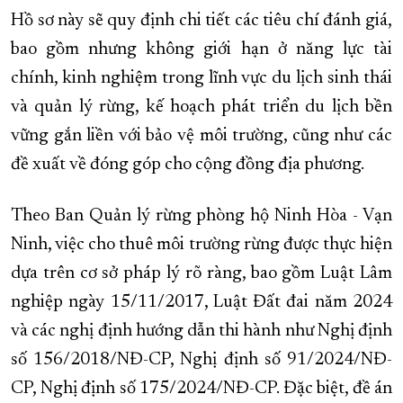
Hồ sơ này sẽ quy định chi tiết các tiêu chí đánh giá,
bao gồm nhưng không giới hạn ở năng lực tài
chính, kinh nghiệm trong lĩnh vực du lịch sinh thái
và quản lý rừng, kế hoạch phát triển du lịch bền
vững gắn liền với bảo vệ môi trường, cũng như các
đề xuất về đóng góp cho cộng đồng địa phương.
Theo Ban Quản lý rừng phòng hộ Ninh Hòa - Vạn
Ninh, việc cho thuê môi trường rừng được thực hiện
dựa trên cơ sở pháp lý rõ ràng, bao gồm Luật Lâm
nghiệp ngày 15/11/2017, Luật Đất đai năm 2024
và các nghị định hướng dẫn thi hành như Nghị định
số 156/2018/NĐ-CP, Nghị định số 91/2024/NĐ-
CP, Nghị định số 175/2024/NĐ-CP. Đặc biệt, đề án