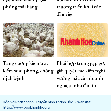
phóng mặt bằng
trương triển khai các
đầu việc
Tăng cường kiểm tra,
Phối hợp trong gặp gỡ,
kiểm soát phòng, chống
giải quyết các kiến nghị,
dịch bệnh
vướng mắc của doanh
nghiệp, nhà đầu tư
Báo và Phát thanh, Truyền hình Khánh Hòa - Website:
http://www.baokhanhhoa.vn