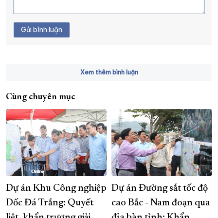
Gửi bình luận
Xem thêm bình luận
Cùng chuyên mục
Dự án Khu Công nghiệp
Dự án Đường sắt tốc độ
Dốc Đá Trắng: Quyết
cao Bắc - Nam đoạn qua
liệt, khẩn trương giải
địa bàn tỉnh: Khẩn