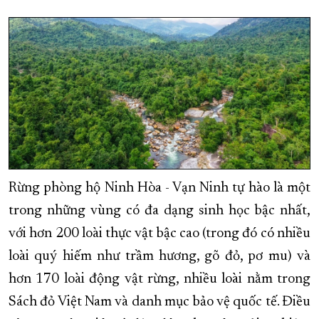
Rừng phòng hộ Ninh Hòa - Vạn Ninh tự hào là một
trong những vùng có đa dạng sinh học bậc nhất,
với hơn 200 loài thực vật bậc cao (trong đó có nhiều
loài quý hiếm như trầm hương, gõ đỏ, pơ mu) và
hơn 170 loài động vật rừng, nhiều loài nằm trong
Sách đỏ Việt Nam và danh mục bảo vệ quốc tế. Điều