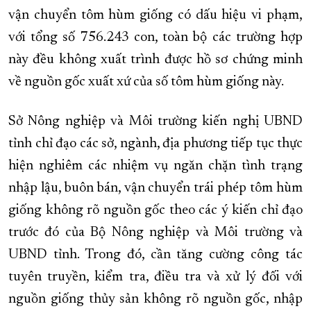
vận chuyển tôm hùm giống có dấu hiệu vi phạm,
với tổng số 756.243 con, toàn bộ các trường hợp
này đều không xuất trình được hồ sơ chứng minh
về nguồn gốc xuất xứ của số tôm hùm giống này.
Sở Nông nghiệp và Môi trường kiến nghị UBND
tỉnh chỉ đạo các sở, ngành, địa phương tiếp tục thực
hiện nghiêm các nhiệm vụ ngăn chặn tình trạng
nhập lậu, buôn bán, vận chuyển trái phép tôm hùm
giống không rõ nguồn gốc theo các ý kiến chỉ đạo
trước đó của Bộ Nông nghiệp và Môi trường và
UBND tỉnh. Trong đó, cần tăng cường công tác
tuyên truyền, kiểm tra, điều tra và xử lý đối với
nguồn giống thủy sản không rõ nguồn gốc, nhập