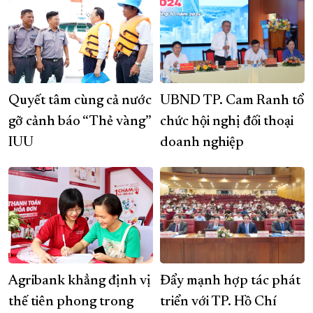
Quyết tâm cùng cả nước
UBND TP. Cam Ranh tổ
gỡ cảnh báo “Thẻ vàng”
chức hội nghị đối thoại
IUU
doanh nghiệp
Agribank khẳng định vị
Đẩy mạnh hợp tác phát
thế tiên phong trong
triển với TP. Hồ Chí