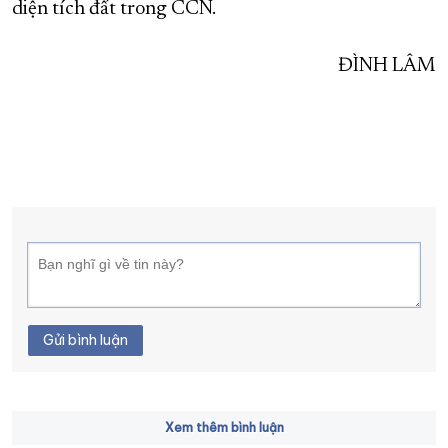
diện tích đất trong CCN.
ĐÌNH LÂM
Gửi bình luận
Xem thêm bình luận