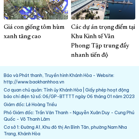
Giá con giống tôm hùm
Các dự án trọng điểm tại
xanh tăng cao
Khu Kinh tế Vân
Phong: Tập trung đẩy
nhanh tiến độ
Báo và Phát thanh, Truyền hình Khánh Hòa - Website:
http://www.baokhanhhoa.vn
Cơ quan chủ quản: Tỉnh ủy Khánh Hòa | Giấy phép hoạt động
báo chí điện tử số: 06/GP-BTTTT ngày 06 tháng 01 năm 2023
Giám đốc: Lê Hoàng Triều
Phó Giám đốc: Trần Văn Thanh - Nguyễn Xuân Duy - Cung Phú
Quốc - Võ Thanh Lâm
Cơ sở 1: Đường A1, Khu đô thị An Bình Tân, phường Nam Nha
Trang, Khánh Hòa