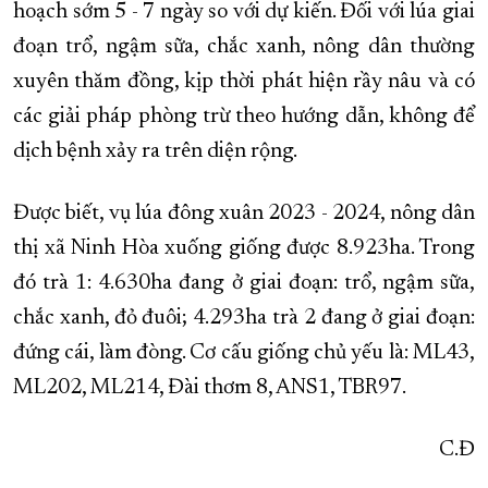
hoạch sớm 5 - 7 ngày so với dự kiến. Đối với lúa giai
đoạn trổ, ngậm sữa, chắc xanh, nông dân thường
xuyên thăm đồng, kịp thời phát hiện rầy nâu và có
các giải pháp phòng trừ theo hướng dẫn, không để
dịch bệnh xảy ra trên diện rộng.
Được biết, vụ lúa đông xuân 2023 - 2024, nông dân
thị xã Ninh Hòa xuống giống được 8.923ha. Trong
đó trà 1: 4.630ha đang ở giai đoạn: trổ, ngậm sữa,
chắc xanh, đỏ đuôi; 4.293ha trà 2 đang ở giai đoạn:
đứng cái, làm đòng. Cơ cấu giống chủ yếu là: ML43,
ML202, ML214, Đài thơm 8, ANS1, TBR97.
C.Đ