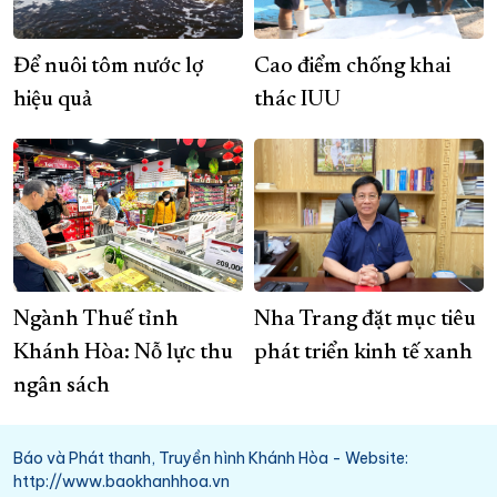
Để nuôi tôm nước lợ
Cao điểm chống khai
hiệu quả
thác IUU
Ngành Thuế tỉnh
Nha Trang đặt mục tiêu
Khánh Hòa: Nỗ lực thu
phát triển kinh tế xanh
ngân sách
Báo và Phát thanh, Truyền hình Khánh Hòa - Website:
http://www.baokhanhhoa.vn