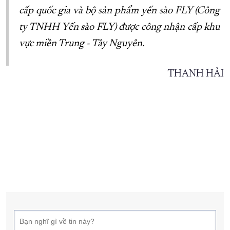
cấp quốc gia và bộ sản phẩm yến sào FLY (Công
ty TNHH Yến sào FLY) được công nhận cấp khu
vực miền Trung - Tây Nguyên.
THANH HẢI