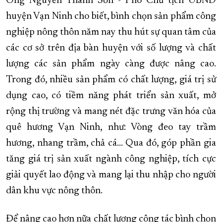
Ông Nguyễn Thanh Sơn - Phó Chủ tịch UBND
huyện Vạn Ninh cho biết, bình chọn sản phẩm công
nghiệp nông thôn năm nay thu hút sự quan tâm của
các cơ sở trên địa bàn huyện với số lượng và chất
lượng các sản phẩm ngày càng được nâng cao.
Trong đó, nhiều sản phẩm có chất lượng, giá trị sử
dụng cao, có tiềm năng phát triển sản xuất, mở
rộng thị trường và mang nét đặc trưng văn hóa của
quê hương Vạn Ninh, như: Vòng đeo tay trầm
hương, nhang trầm, chả cá… Qua đó, góp phần gia
tăng giá trị sản xuất ngành công nghiệp, tích cực
giải quyết lao động và mang lại thu nhập cho người
dân khu vực nông thôn.
Để nâng cao hơn nữa chất lượng công tác bình chọn