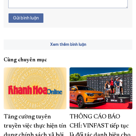
Gửi bình luận
Xem thêm bình luận
Cùng chuyên mục
Tăng cường tuyên
THÔNG CÁO BÁO
truyền việc thực hiện tín
CHÍ: VINFAST tiếp tục
dụng chính sách xã hội
là đối tác danh hiệu cho