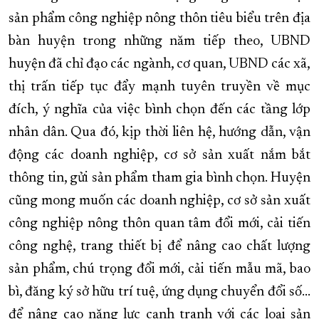
sản phẩm công nghiệp nông thôn tiêu biểu trên địa
bàn huyện trong những năm tiếp theo, UBND
huyện đã chỉ đạo các ngành, cơ quan, UBND các xã,
thị trấn tiếp tục đẩy mạnh tuyên truyền về mục
đích, ý nghĩa của việc bình chọn đến các tầng lớp
nhân dân. Qua đó, kịp thời liên hệ, hướng dẫn, vận
động các doanh nghiệp, cơ sở sản xuất nắm bắt
thông tin, gửi sản phẩm tham gia bình chọn. Huyện
cũng mong muốn các doanh nghiệp, cơ sở sản xuất
công nghiệp nông thôn quan tâm đổi mới, cải tiến
công nghệ, trang thiết bị để nâng cao chất lượng
sản phẩm, chú trọng đổi mới, cải tiến mẫu mã, bao
bì, đăng ký sở hữu trí tuệ, ứng dụng chuyển đổi số…
để nâng cao năng lực cạnh tranh với các loại sản