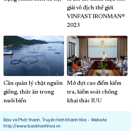
giải vô địch thế giới
VINFAST IRONMAN®
2023
Cần quản lý chặt nguồn
Mở đợt cao điểm kiểm
giống, thức ăn trong
tra, kiểm soát chống
nuôi biển
khai thác IUU
Báo và Phát thanh, Truyền hình Khánh Hòa - Website:
http://www.baokhanhhoa.vn