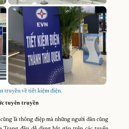
truyền về tiết kiệm điện.
ức tuyên truyền
y cũng là thông điệp mà những người dân cũng
a Trang đều dễ dàng bắt gặp trên các tuyến