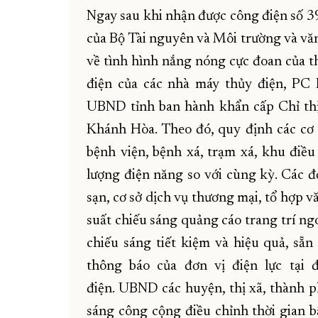
Ngay sau khi nhận được công điện số 3
của Bộ Tài nguyên và Môi trường và vă
về tình hình nắng nóng cực đoan của t
điện của các nhà máy thủy điện, P
UBND tỉnh ban hành khẩn cấp Chỉ thị 
Khánh Hòa. Theo đó, quy định các cơ 
bệnh viện, bệnh xá, trạm xá, khu điề
lượng điện năng so với cùng kỳ. Các đ
sạn, cơ sở dịch vụ thương mại, tổ hợp
suất chiếu sáng quảng cáo trang trí ng
chiếu sáng tiết kiệm và hiệu quả, sẵn
thông báo của đơn vị điện lực tại 
điện. UBND các huyện, thị xã, thành p
sáng công cộng điều chỉnh thời gian b