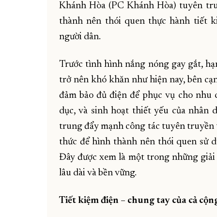
Khánh Hòa (PC Khánh Hòa) tuyên tru
thành nên thói quen thực hành tiết 
người dân.
Trước tình hình nắng nóng gay gắt, hạ
trở nên khó khăn như hiện nay, bên cạn
đảm bảo đủ điện để phục vụ cho nhu cầu
dục, và sinh hoạt thiết yếu của nhân
trung đẩy mạnh công tác tuyên truyền 
thức để hình thành nên thói quen sử d
Đây được xem là một trong những giải
lâu dài và bền vững.
Tiết kiệm điện – chung tay của cả cộ