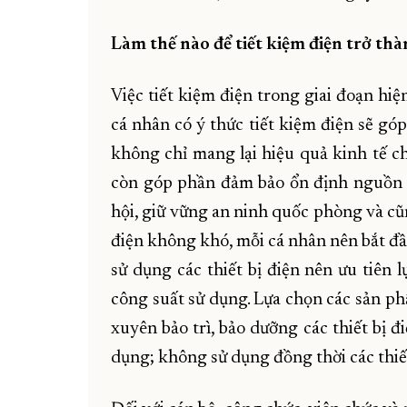
Làm thế nào để tiết kiệm điện trở th
Việc tiết kiệm điện trong giai đoạn hi
cá nhân có ý thức tiết kiệm điện sẽ gó
không chỉ mang lại hiệu quả kinh tế ch
còn góp phần đảm bảo ổn định nguồn đi
hội, giữ vững an ninh quốc phòng và cũ
điện không khó, mỗi cá nhân nên bắt đầ
sử dụng các thiết bị điện nên ưu tiên
công suất sử dụng. Lựa chọn các sản p
xuyên bảo trì, bảo dưỡng các thiết bị đi
dụng; không sử dụng đồng thời các thiế