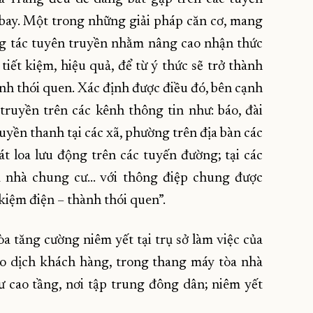
 bay. Một trong những giải pháp căn cơ, mang
ông tác tuyên truyền nhằm nâng cao nhận thức
tiết kiệm, hiệu quả, để từ ý thức sẽ trở thành
nh thói quen. Xác định được điều đó, bên cạnh
truyền trên các kênh thông tin như: báo, đài
uyền thanh tại các xã, phường trên địa bàn các
át loa lưu động trên các tuyến đường; tại các
òa nhà chung cư… với thông điệp chung được
 kiệm điện – thành thói quen”.
 tăng cường niêm yết tại trụ sở làm việc của
ao dịch khách hàng, trong thang máy tòa nhà
ư cao tầng, nơi tập trung đông dân; niêm yết