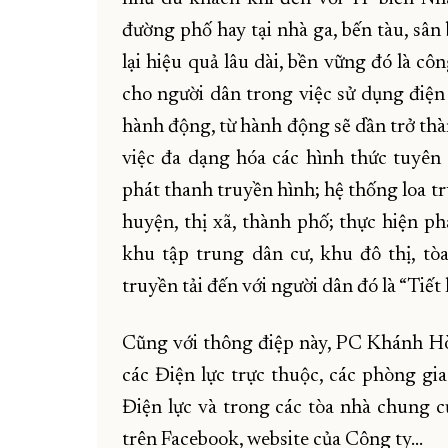
đường phố hay tại nhà ga, bến tàu, sân
lại hiệu quả lâu dài, bền vững đó là c
cho người dân trong việc sử dụng điện 
hành động, từ hành động sẽ dần trở thà
việc đa dạng hóa các hình thức tuyên 
phát thanh truyền hình; hệ thống loa tr
huyện, thị xã, thành phố; thực hiện ph
khu tập trung dân cư, khu đô thị, t
truyền tải đến với người dân đó là “Tiết
Cũng với thông điệp này, PC Khánh Hòa
các Điện lực trực thuộc, các phòng gi
Điện lực và trong các tòa nhà chung c
trên Facebook, website của Công ty…