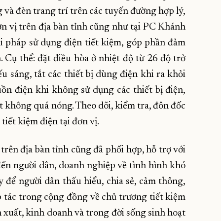
 và đèn trang trí trên các tuyến đường hợp lý,
ơn vị trên địa bàn tỉnh cũng như tại PC Khánh
i pháp sử dụng điện tiết kiệm, góp phần đảm
. Cụ thể: đặt điều hòa ở nhiệt độ từ 26 độ trở
u sáng, tắt các thiết bị dùng điện khi ra khỏi
ồn điện khi không sử dụng các thiết bị điện,
ết không quá nóng. Theo dõi, kiểm tra, đôn đốc
tiết kiệm điện tại đơn vị.
trên địa bàn tỉnh cũng đã phối hợp, hỗ trợ với
ến người dân, doanh nghiệp về tình hình khó
 để người dân thấu hiểu, chia sẻ, cảm thông,
 tác trong cộng đồng về chủ trương tiết kiệm
n xuất, kinh doanh và trong đời sống sinh hoạt