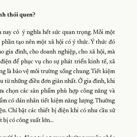
ành thói quen?
ện nay có ý nghĩa hết sức quan trọng. Mỗi một
p phần tạo nên một xã hội có ý thức. Ý thức đó
o gia đình, cho doanh nghiệp, cho xã hội, mà
ện để phục vụ cho sự phát triển kinh tế, xã
ng là bảo vệ môi trường sống chung. Tiết kiệm
u từ những điều đơn giản nhất. Ở gia đình, khi
 lựa chọn các sản phẩm phù hợp công năng và
hẩm có dán nhãn tiết kiệm năng lượng. Thường
ện. Chỉ bật các thiết bị điện khi có nhu cầu sử
t bị có công suất lớn…