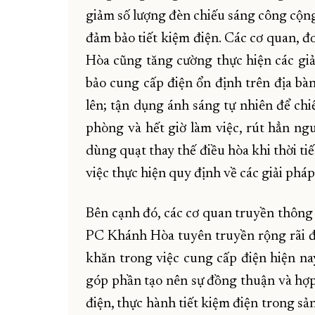
giảm số lượng đèn chiếu sáng công cộng
đảm bảo tiết kiệm điện. Các cơ quan, đ
Hòa cũng tăng cường thực hiện các giả
bảo cung cấp điện ổn định trên địa bàn
lên; tận dụng ánh sáng tự nhiên để chiế
phòng và hết giờ làm việc, rút hẳn ngu
dùng quạt thay thế điều hòa khi thời ti
việc thực hiện quy định về các giải pháp 
Bên cạnh đó, các cơ quan truyền thông 
PC Khánh Hòa tuyên truyền rộng rãi đ
khăn trong việc cung cấp điện hiện nay
góp phần tạo nên sự đồng thuận và hợp
điện, thực hành tiết kiệm điện trong sả