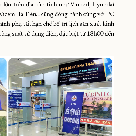
 lớn trên địa bàn tỉnh như Vinperl, Hyundai
 Vicem Hà Tiên… cũng đồng hành cùng với PC
nh phụ tải, hạn chế bố trí lịch sản xuất kinh
công suất sử dụng điện, đặc biệt từ 18h00 đến