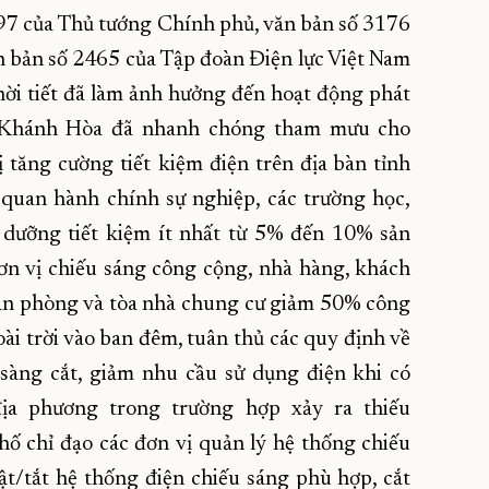
97 của Thủ tướng Chính phủ, văn bản số 3176
n bản số 2465 của Tập đoàn Điện lực Việt Nam
hời tiết đã làm ảnh hưởng đến hoạt động phát
C Khánh Hòa đã nhanh chóng tham mưu cho
tăng cường tiết kiệm điện trên địa bàn tỉnh
quan hành chính sự nghiệp, các trường học,
u dưỡng tiết kiệm ít nhất từ 5% đến 10% sản
ơn vị chiếu sáng công cộng, nhà hàng, khách
 văn phòng và tòa nhà chung cư giảm 50% công
oài trời vào ban đêm, tuân thủ các quy định về
 sàng cắt, giảm nhu cầu sử dụng điện khi có
địa phương trong trường hợp xảy ra thiếu
hố chỉ đạo các đơn vị quản lý hệ thống chiếu
ật/tắt hệ thống điện chiếu sáng phù hợp, cắt