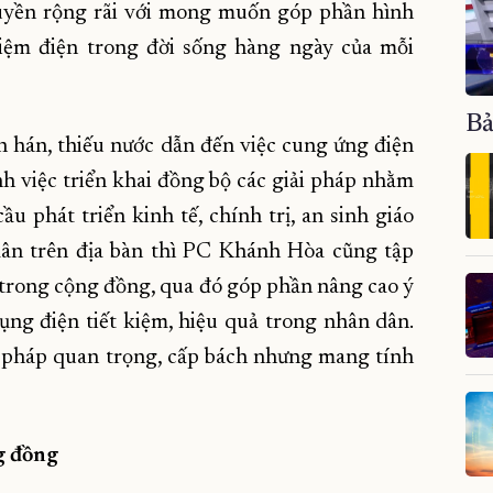
yền rộng rãi với mong muốn góp phần hình
kiệm điện trong đời sống hàng ngày của mỗi
Bả
n hán, thiếu nước dẫn đến việc cung ứng điện
h việc triển khai đồng bộ các giải pháp nhằm
 phát triển kinh tế, chính trị, an sinh giáo
 dân trên địa bàn thì PC Khánh Hòa cũng tập
trong cộng đồng, qua đó góp phần nâng cao ý
ụng điện tiết kiệm, hiệu quả trong nhân dân.
 pháp quan trọng, cấp bách nhưng mang tính
ng đồng