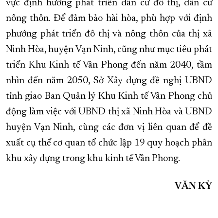
vực định hướng phát triển dân cư đô thị, dân cư
nông thôn. Để đảm bảo hài hòa, phù hợp với định
phướng phát triển đô thị và nông thôn của thị xã
Ninh Hòa, huyện Vạn Ninh, cũng như mục tiêu phát
triển Khu Kinh tế Vân Phong đến năm 2040, tầm
nhìn đến năm 2050, Sở Xây dựng đề nghị UBND
tỉnh giao Ban Quản lý Khu Kinh tế Vân Phong chủ
động làm việc với UBND thị xã Ninh Hòa và UBND
huyện Vạn Ninh, cùng các đơn vị liên quan để đề
xuất cụ thể cơ quan tổ chức lập 19 quy hoạch phân
khu xây dựng trong khu kinh tế Vân Phong.
VĂN KỲ