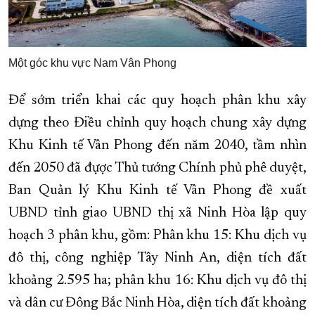
Một góc khu vực Nam Vân Phong
Để sớm triển khai các quy hoạch phân khu xây
dựng theo Điều chỉnh quy hoạch chung xây dựng
Khu Kinh tế Vân Phong đến năm 2040, tầm nhìn
đến 2050 đã đựợc Thủ tướng Chính phủ phê duyệt,
Ban Quản lý Khu Kinh tế Vân Phong đề xuất
UBND tỉnh giao UBND thị xã Ninh Hòa lập quy
hoạch 3 phân khu, gồm: Phân khu 15: Khu dịch vụ
đô thị, công nghiệp Tây Ninh An, diện tích đất
khoảng 2.595 ha; phân khu 16: Khu dịch vụ đô thị
và dân cư Đông Bắc Ninh Hòa, diện tích đất khoảng