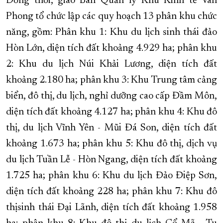
Đồng thời, giao Ban Quản lý Khu Kinh tế Vân
Phong tổ chức lập các quy hoạch 13 phân khu chức
năng, gồm: Phân khu 1: Khu du lịch sinh thái đảo
Hòn Lớn, diện tích đất khoảng 4.929 ha; phân khu
2: Khu du lịch Núi Khải Lương, diện tích đất
khoảng 2.180 ha; phân khu 3: Khu Trung tâm cảng
biển, đô thị, du lịch, nghỉ dưỡng cao cấp Đầm Môn,
diện tích đất khoảng 4.127 ha; phân khu 4: Khu đô
thị, du lịch Vĩnh Yên - Mũi Đá Son, diện tích đất
khoảng 1.673 ha; phân khu 5: Khu đô thị, dịch vụ
du lịch Tuần Lễ - Hòn Ngang, diện tích đất khoảng
1.725 ha; phân khu 6: Khu du lịch Đảo Điệp Sơn,
diện tích đất khoảng 228 ha; phân khu 7: Khu đô
thịsinh thái Đại Lãnh, diện tích đất khoảng 1.958