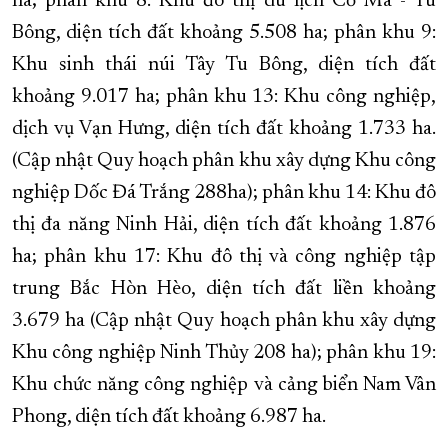
ha; phân khu 8: Khu đô thị du lịch Cổ Mã - Tu
Bông, diện tích đất khoảng 5.508 ha; phân khu 9:
Khu sinh thái núi Tây Tu Bông, diện tích đất
khoảng 9.017 ha; phân khu 13: Khu công nghiệp,
dịch vụ Vạn Hưng, diện tích đất khoảng 1.733 ha.
(Cập nhật Quy hoạch phân khu xây dựng Khu công
nghiệp Dốc Đá Trắng 288ha); phân khu 14: Khu đô
thị đa năng Ninh Hải, diện tích đất khoảng 1.876
ha; phân khu 17: Khu đô thị và công nghiệp tập
trung Bắc Hòn Hèo, diện tích đất liền khoảng
3.679 ha (Cập nhật Quy hoạch phân khu xây dựng
Khu công nghiệp Ninh Thủy 208 ha); phân khu 19:
Khu chức năng công nghiệp và cảng biển Nam Vân
Phong, diện tích đất khoảng 6.987 ha.