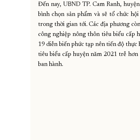
Đến nay, UBND TP. Cam Ranh, huyện
bình chọn sản phẩm và sẽ tổ chức hội
trong thời gian tới. Các địa phương cò
công nghiệp nông thôn tiêu biểu cấp h
19 diễn biến phức tạp nên tiến độ thự
tiêu biểu cấp huyện năm 2021 trễ hơn
ban hành.