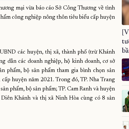
hương mại vừa báo cáo Sở Công Thương về tình
 phẩm công nghiệp nông thôn tiêu biểu cấp huyện
[V
tư
bầ
 UBND các huyện, thị xã, thành phố (trừ Khánh
ng dẫn các doanh nghiệp, hộ kinh doanh, cơ sở
ản phẩm, bộ sản phẩm tham gia bình chọn sản
u cấp huyện năm 2021. Trong đó, TP. Nha Trang
 sản phẩm, bộ sản phẩm; TP. Cam Ranh và huyện
Diên Khánh và thị xã Ninh Hòa cùng có 8 sản