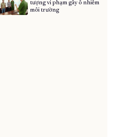
tượng vi phạm gây ô nhiễm
môi trường