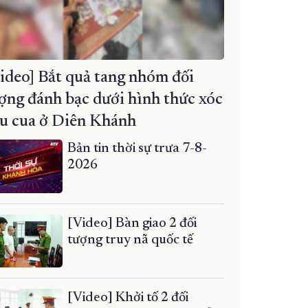
ideo] Bắt quả tang nhóm đối
ợng đánh bạc dưới hình thức xóc
u cua ở Diên Khánh
Bản tin thời sự trưa 7-8-
2026
[Video] Bàn giao 2 đối
tượng truy nã quốc tế
[Video] Khởi tố 2 đối