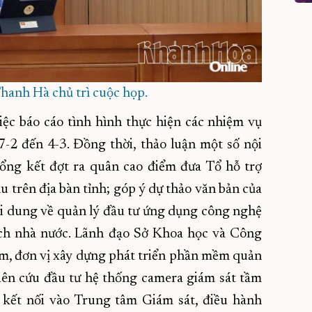
anh Hà chủ trì cuộc họp.
iệc báo cáo tình hình thực hiện các nhiệm vụ
7-2 đến 4-3. Đồng thời, thảo luận một số nội
tổng kết đợt ra quân cao điểm đưa Tổ hỗ trợ
u trên địa bàn tỉnh; góp ý dự thảo văn bản của
ội dung về quản lý đầu tư ứng dụng công nghệ
ch nhà nước. Lãnh đạo Sở Khoa học và Công
m, đơn vị xây dựng phát triển phần mềm quản
iên cứu đầu tư hệ thống camera giám sát tầm
kết nối vào Trung tâm Giám sát, điều hành