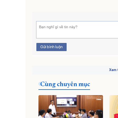
Gửi bình luận
Xem t
Cùng chuyên mục