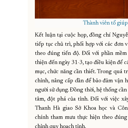
Thành viên tổ giúp 
Kết luận tại cuộc họp, đồng chí Ngu
tiếp tục chủ trì, phối hợp với các đơn 
theo đúng tiến độ. Đối với phần mềm 
thiện đến ngày 31-3, tạo điều kiện để c
mục, chức năng cần thiết. Trong quá tr
chỉnh, nâng cấp dần để bảo đảm vận h
người sử dụng. Đồng thời, hệ thống cần
tâm, đột phá của tỉnh. Đối với việc 
Thanh Hà giao Sở Khoa học và Công
chính tham mưu thực hiện theo đúng 
chỉnh quy hoạch tỉnh.