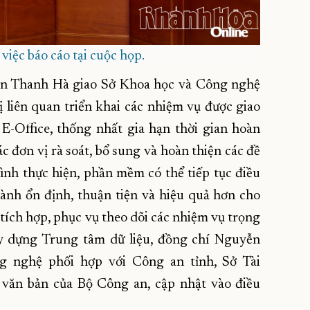
việc báo cáo tại cuộc họp.
yễn Thanh Hà giao Sở Khoa học và Công nghệ
vị liên quan triển khai các nhiệm vụ được giao
E-Office, thống nhất gia hạn thời gian hoàn
ác đơn vị rà soát, bổ sung và hoàn thiện các đề
ình thực hiện, phần mềm có thể tiếp tục điều
ành ổn định, thuận tiện và hiệu quả hơn cho
 tích hợp, phục vụ theo dõi các nhiệm vụ trọng
xây dựng Trung tâm dữ liệu, đồng chí Nguyễn
 nghệ phối hợp với Công an tỉnh, Sở Tài
văn bản của Bộ Công an, cập nhật vào điều