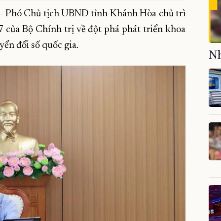
- Phó Chủ tịch UBND tỉnh Khánh Hòa chủ trì
 của Bộ Chính trị về đột phá phát triển khoa
yển đổi số quốc gia.
Nh