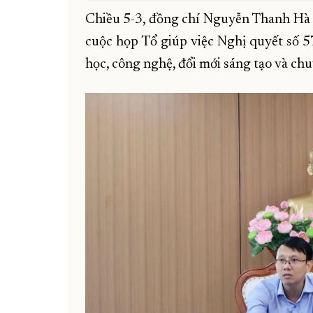
Chiều 5-3, đồng chí Nguyễn Thanh Hà 
cuộc họp Tổ giúp việc Nghị quyết số 57
học, công nghệ, đổi mới sáng tạo và chu