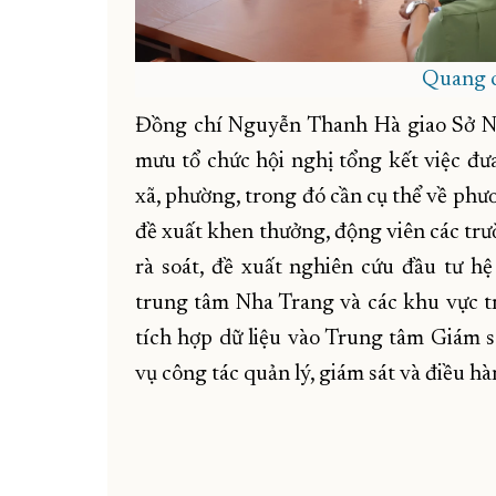
Quang c
Đồng chí Nguyễn Thanh Hà giao Sở Nội
mưu tổ chức hội nghị tổng kết việc đưa
xã, phường, trong đó cần cụ thể về phươ
đề xuất khen thưởng, động viên các trư
rà soát, đề xuất nghiên cứu đầu tư h
trung tâm Nha Trang và các khu vực tr
tích hợp dữ liệu vào Trung tâm Giám s
vụ công tác quản lý, giám sát và điều hàn