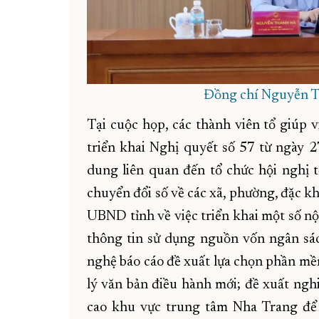
Đồng chí Nguyễn Th
Tại cuộc họp, các thành viên tổ giúp v
triển khai Nghị quyết số 57 từ ngày 2
dung liên quan đến tổ chức hội nghị 
chuyển đổi số về các xã, phường, đặc kh
UBND tỉnh về việc triển khai một số n
thông tin sử dụng nguồn vốn ngân sá
nghệ báo cáo đề xuất lựa chọn phần mề
lý văn bản điều hành mới; đề xuất ngh
cao khu vực trung tâm Nha Trang để 