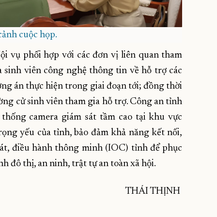
ảnh cuộc họp.
 vụ phối hợp với các đơn vị liên quan tham
 sinh viên công nghệ thông tin về hỗ trợ các
ng án thực hiện trong giai đoạn tới; đồng thời
ờng cử sinh viên tham gia hỗ trợ. Công an tỉnh
ệ thống camera giám sát tầm cao tại khu vực
ọng yếu của tỉnh, bảo đảm khả năng kết nối,
át, điều hành thông minh (IOC) tỉnh để phục
h đô thị, an ninh, trật tự an toàn xã hội.
THÁI THỊNH