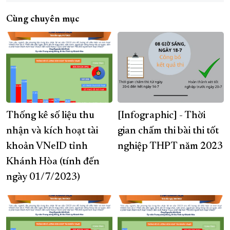
Cùng chuyên mục
Thống kê số liệu thu
[Infographic] - Thời
nhận và kích hoạt tài
gian chấm thi bài thi tốt
khoản VNeID tỉnh
nghiệp THPT năm 2023
Khánh Hòa (tính đến
ngày 01/7/2023)