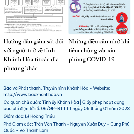
Hướng dẫn giám sát đối
Những điều cần nhớ khi
với người trở về tỉnh
tiêm chủng vắc xin
Khánh Hòa từ các địa
phòng COVID-19
phương khác
Báo và Phát thanh, Truyền hình Khánh Hòa - Website:
http://www.baokhanhhoa.vn
Cơ quan chủ quản: Tỉnh ủy Khánh Hòa | Giấy phép hoạt động
báo chí điện tử số: 06/GP-BTTTT ngày 06 tháng 01 năm 2023
Giám đốc: Lê Hoàng Triều
Phó Giám đốc: Trần Văn Thanh - Nguyễn Xuân Duy - Cung Phú
Quốc - Võ Thanh Lâm