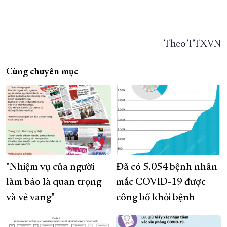
Theo TTXVN
Cùng chuyên mục
"Nhiệm vụ của người
Đã có 5.054 bệnh nhân
làm báo là quan trọng
mắc COVID-19 được
và vẻ vang"
công bố khỏi bệnh