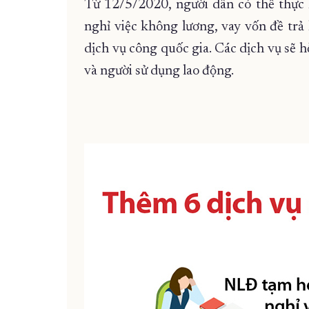
Từ 12/5/2020, người dân có thể thực 
nghỉ việc không lương, vay vốn đề trả
dịch vụ công quốc gia. Các dịch vụ sẽ h
và người sử dụng lao động.