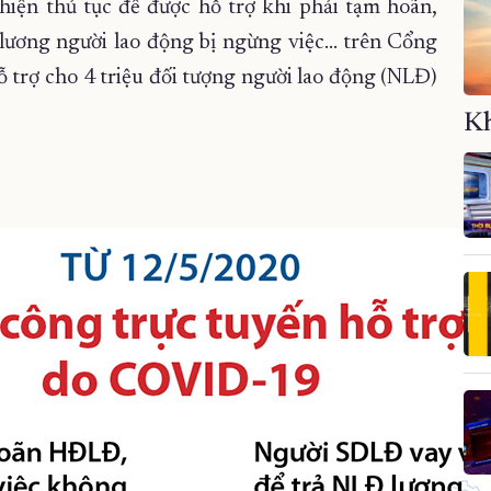
hiện thủ tục để được hỗ trợ khi phải tạm hoãn,
 lương người lao động bị ngừng việc… trên Cổng
ỗ trợ cho 4 triệu đối tượng người lao động (NLĐ)
Kh