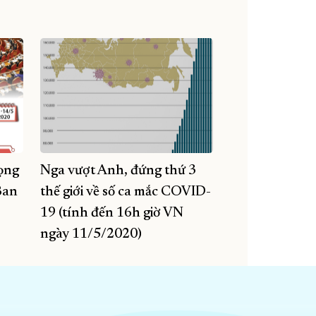
ọng
Nga vượt Anh, đứng thứ 3
Ban
thế giới về số ca mắc COVID-
19 (tính đến 16h giờ VN
ngày 11/5/2020)