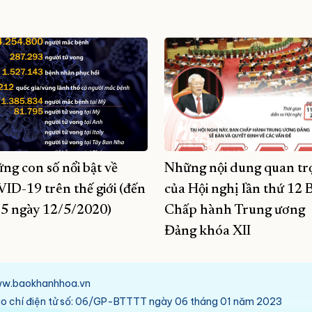
ng con số nổi bật về
Những nội dung quan tr
ID-19 trên thế giới (đến
của Hội nghị lần thứ 12 
5 ngày 12/5/2020)
Chấp hành Trung ương
Đảng khóa XII
/www.baokhanhhoa.vn
báo chí điện tử số: 06/GP-BTTTT ngày 06 tháng 01 năm 2023