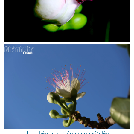
Hoa khép lại khi bình minh vừa lên.