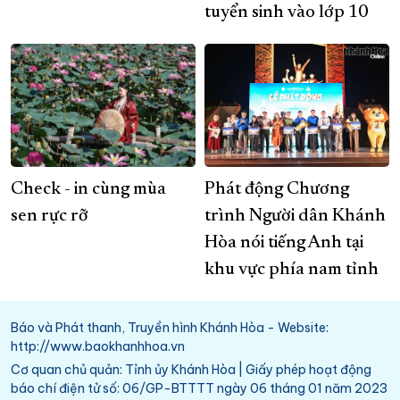
tuyển sinh vào lớp 10
Check - in cùng mùa
Phát động Chương
sen rực rỡ
trình Người dân Khánh
Hòa nói tiếng Anh tại
khu vực phía nam tỉnh
Báo và Phát thanh, Truyền hình Khánh Hòa - Website:
http://www.baokhanhhoa.vn
Cơ quan chủ quản: Tỉnh ủy Khánh Hòa | Giấy phép hoạt động
báo chí điện tử số: 06/GP-BTTTT ngày 06 tháng 01 năm 2023