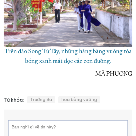
Trên đảo Song Tử Tây, những hàng bàng vuông tỏa
bóng xanh mát dọc các con đường.
MÃ PHƯƠNG
Từ khóa:
Trường Sa
hoa bàng vuông