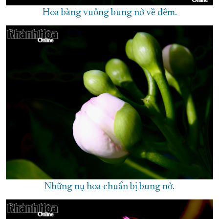
Hoa bàng vuông bung nở về đêm.
Những nụ hoa chuẩn bị bung nở.