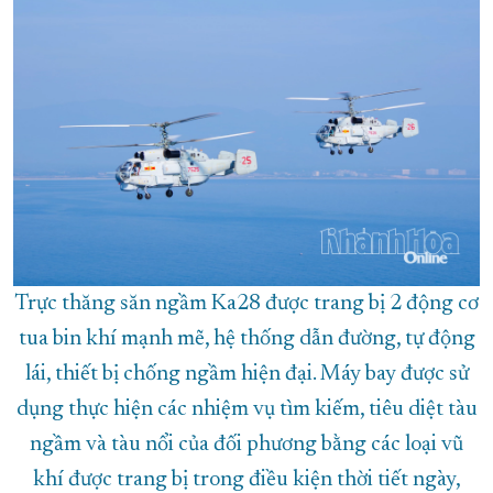
Trực thăng săn ngầm Ka28 được trang bị 2 động cơ
tua bin khí mạnh mẽ, hệ thống dẫn đường, tự động
lái, thiết bị chống ngầm hiện đại. Máy bay được sử
dụng thực hiện các nhiệm vụ tìm kiếm, tiêu diệt tàu
ngầm và tàu nổi của đối phương bằng các loại vũ
khí được trang bị trong điều kiện thời tiết ngày,