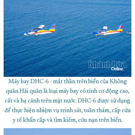
Máy bay DHC-6 - mắt thần trên biển của Không
quân Hải quân là loại máy bay có tính cơ động cao,
cất và hạ cánh trên mặt nước. DHC-6 được sử dụng
để thực hiện nhiệm vụ trinh sát, tuần thám, cấp cứu
y tế khẩn cấp và tìm kiếm, cứu nạn trên biển.