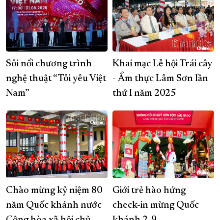
Sôi nổi chương trình
Khai mạc Lễ hội Trái cây
nghệ thuật “Tôi yêu Việt
- Ẩm thực Lâm Sơn lần
Nam”
thứ I năm 2025
Chào mừng kỷ niệm 80
Giới trẻ hào hứng
năm Quốc khánh nước
check-in mừng Quốc