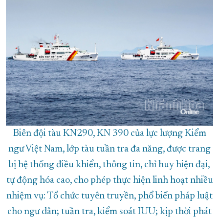
Biên đội tàu KN290, KN 390 của lực lượng Kiểm
ngư Việt Nam, lớp tàu tuần tra đa năng, được trang
bị hệ thống điều khiển, thông tin, chỉ huy hiện đại,
tự động hóa cao, cho phép thực hiện linh hoạt nhiều
nhiệm vụ: Tổ chức tuyên truyền, phổ biến pháp luật
cho ngư dân; tuần tra, kiểm soát IUU; kịp thời phát