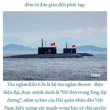
đêm từ đơn giản đến phức tạp.
Tàu ngầm Kilo 636 là hệ tàu ngầm diezen - điện
hiện đại, được mệnh danh là “Hố đen trong lòng đại
dương”, niềm tự hào của Hải quân nhân dân Việt
Nam, biểu tượng sức mạnh trong bảo vệ chủ quyền