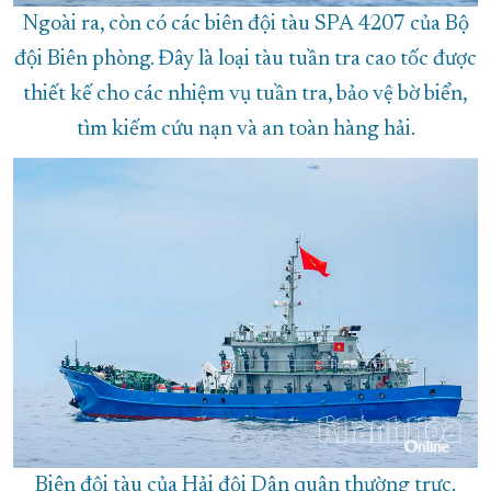
Ngoài ra, còn có các biên đội tàu SPA 4207 của Bộ
đội Biên phòng. Đây là loại tàu tuần tra cao tốc được
thiết kế cho các nhiệm vụ tuần tra, bảo vệ bờ biển,
tìm kiếm cứu nạn và an toàn hàng hải.
Biên đội tàu của Hải đội Dân quân thường trực.