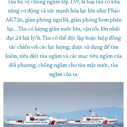
Tàu hộ vệ chống ngầm lớp 159, là loại tàu có khả
năng cơ động và sức mạnh hỏa lực lớn như: Pháo
AK726, giàn phóng ngư lôi, giàn phóng bom phản
lực... Tàu có lượng giãn nước lớn, vận tốc lớn nhất
đạt 24 hải lý/h. Tàu có thể độc lập hoặc hiệp đồng
tác chiến với các lực lượng; được sử dụng để tìm
kiếm, tiêu diệt tàu ngầm và các mục tiêu ngầm của
đối phương; chống ngầm cho tàu mặt nước, tàu
ngầm của ta.