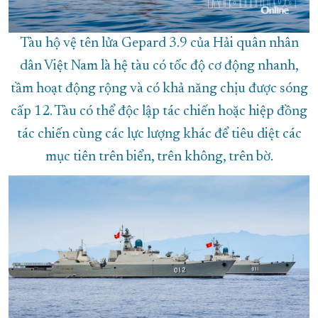
Tàu hộ vệ tên lửa Gepard 3.9 của Hải quân nhân
dân Việt Nam là hệ tàu có tốc độ cơ động nhanh,
tầm hoạt động rộng và có khả năng chịu được sóng
cấp 12. Tàu có thể độc lập tác chiến hoặc hiệp đồng
tác chiến cùng các lực lượng khác để tiêu diệt các
mục tiên trên biển, trên không, trên bờ.