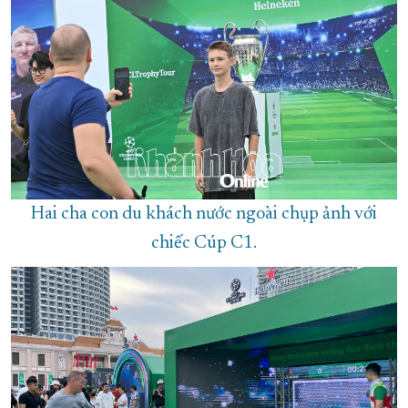
Hai cha con du khách nước ngoài chụp ảnh với
chiếc Cúp C1.