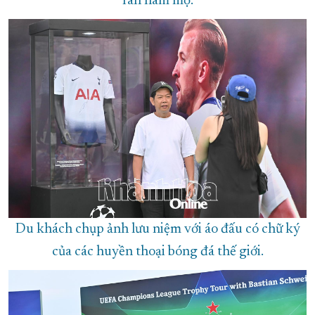
fan hâm mộ.
Du khách chụp ảnh lưu niệm với áo đấu có chữ ký
của các huyền thoại bóng đá thế giới.