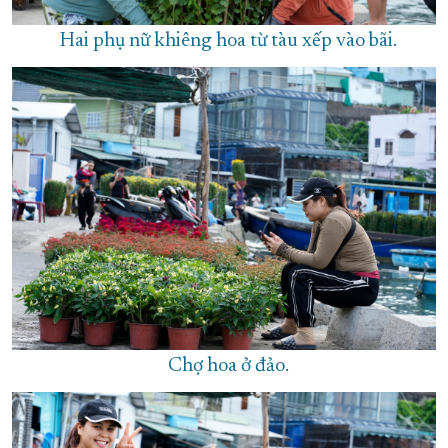
Hai phụ nữ khiêng hoa từ tàu xếp vào bãi.
Chợ hoa ở đảo.