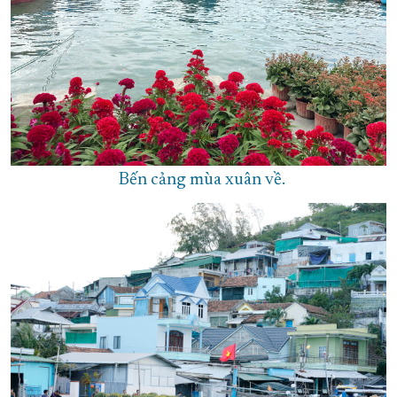
Bến cảng mùa xuân về.