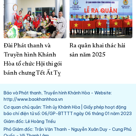
Đài Phát thanh và
Ra quân khai thác hải
Truyền hình Khánh
sản năm 2025
Hòa tổ chức Hội thi gói
bánh chưng Tết Ất Tỵ
Báo và Phát thanh, Truyền hình Khánh Hòa - Website:
http://www.baokhanhhoa.vn
Cơ quan chủ quản: Tỉnh ủy Khánh Hòa | Giấy phép hoạt động
báo chí điện tử số: 06/GP-BTTTT ngày 06 tháng 01 năm 2023
Giám đốc: Lê Hoàng Triều
Phó Giám đốc: Trần Văn Thanh - Nguyễn Xuân Duy - Cung Phú
Quốc - Võ Thanh Lâm