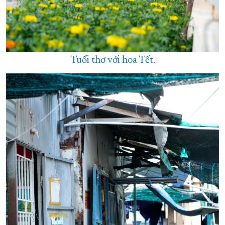
Tuổi thơ với hoa Tết.