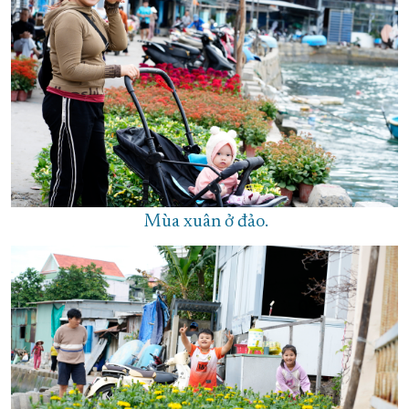
Mùa xuân ở đảo.