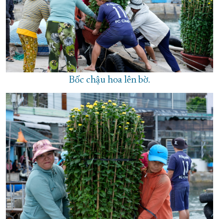
Bốc chậu hoa lên bờ.