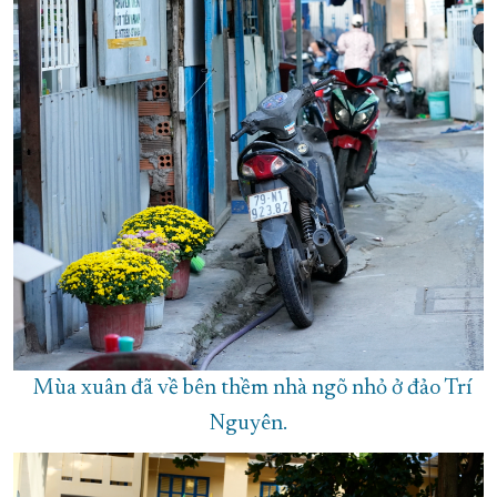
Mùa xuân đã về bên thềm nhà ngõ nhỏ ở đảo Trí
Nguyên.