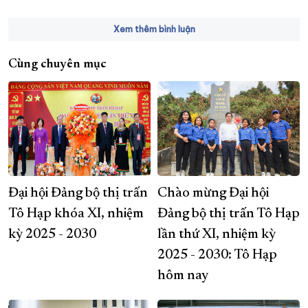
Xem thêm bình luận
Cùng chuyên mục
Đại hội Đảng bộ thị trấn
Chào mừng Đại hội
Tô Hạp khóa XI, nhiệm
Đảng bộ thị trấn Tô Hạp
kỳ 2025 - 2030
lần thứ XI, nhiệm kỳ
2025 - 2030: Tô Hạp
hôm nay